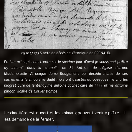
05/04/1736 acte de décès de Véronique de GRENAUD.
En l'an mil sept cent trente six le sixième jour d'avril je soussigné prêtre
ay inhumé dans la chapelle de St Antoine de l'église d'aranc
Mademoiselle Véronique dame Rougemont qui decéda munie de ses
sacrements le cinquième dudit mois ont assistés au obsèques me charles
niogret curé de lentenay me antoine cachet curé de ???? et me antoine
pingon vicaire de Corlier Dombe
Le cimetière est ouvert et les animaux peuvent venir y paître... Il
est demandé de le fermer.