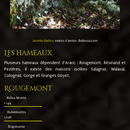
Joomla Gallery
makes it better. Balbooa.com
Les hameaux
Plusieurs hameaux dépendent d'Aranc : Rougemont, Résinand et
Pezières. Il existe des maisons isolées Salagnat, Malaval,
Colognat, Gorge et Granges Goyet.
Rougemont
Rubra Monte
1144
Rubeimontis
1206
Rogimonte