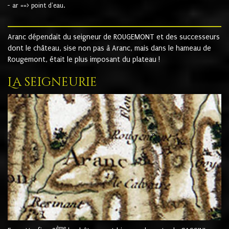
- ar ==> point d'eau.
Aranc dépendait du seigneur de ROUGEMONT et des successeurs
dont le château, sise non pas à Aranc, mais dans le hameau de
Rougemont, était le plus imposant du plateau !
La seigneurie
ème