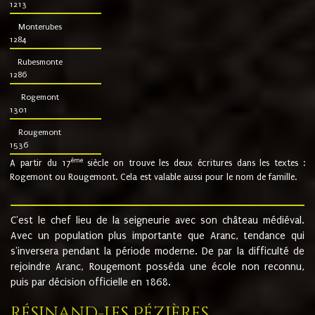
1213
Monterubes
1284
Rubesmonte
1286
Rogemont
1301
Rougemont
1536
ème
A partir du 17
siècle on trouve les deux écritures dans les textes :
Rogemont ou Rougemont. Cela est valable aussi pour le nom de famille.
C'est le chef lieu de la seigneurie avec son château médiéval.
Avec un population plus importante que Aranc, tendance qui
s'inversera pendant la période moderne. De par la difficulté de
rejoindre Aranc, Rougemont posséda une école non reconnu,
puis par décision officielle en 1868.
Résinand-Les Pézières