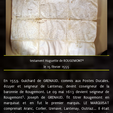
4
testament Huguette de ROUGEMONT
le 15 février 1555
En 1559, Guichard de GRENAUD, commis aux Postes Ducales,
écuyer et seigneur de Lantenay, devint coseigneur de la
baronnie de Rougemont. Le 09 mai 1613 devient seigneur de
5
Rougemont
. Joseph de GRENAUD, fit titrer Rougemont en
marquisat et en fut le premier marquis. LE MARQUISAT
comprenait Aranc, Corlier, Izenave, Lantenay, Outriaz... Il était