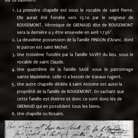
sur ce bâtiment.
La première chapelle est sous le vocable de saint Pierre.
Elle aurait été fondée vers 1510 par le seigneur de
ROUGEMONT. Véronique de GRENAUD dite de ROUGEMONT
7
sera la dernière a y être ensevelie en avril 1736
.
La deuxième possession de la famille PINGON d'Aranc, dont
le patron est saint Michel.
Une troisième fondée par la famille SAVEY du lieu, sous le
vocable de saint Claude.
Une quatrième de la famille SAGE sous le patronnage
sainte Madeleine. celle-ci a besoin de travaux rugent.
Une autre chapelle dédiée à saint Antoine est aussi la
propriété de la famille de ROUGEMONT. En sachant que
cette famille est éteinte et donc ce sont donc les de
GRENAUD qui en possèdent tous les biens.
Une chapelle su Rosaire.