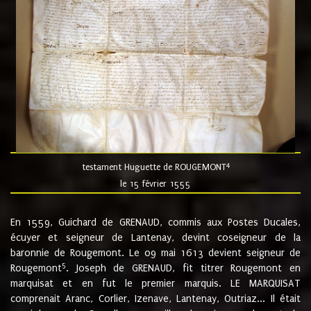
4
testament Huguette de ROUGEMONT
le 15 février 1555
En 1559, Guichard de GRENAUD, commis aux Postes Ducales,
écuyer et seigneur de Lantenay, devint coseigneur de la
baronnie de Rougemont. Le 09 mai 1613 devient seigneur de
5
Rougemont
. Joseph de GRENAUD, fit titrer Rougemont en
marquisat et en fut le premier marquis. LE MARQUISAT
comprenait Aranc, Corlier, Izenave, Lantenay, Outriaz... Il était