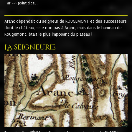
- ar ==> point d'eau.
Aranc dépendait du seigneur de ROUGEMONT et des successeurs
dont le château, sise non pas à Aranc, mais dans le hameau de
Rougemont, était le plus imposant du plateau !
La seigneurie
ème