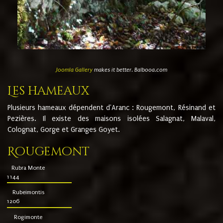
Joomla Gallery
makes it better. Balbooa.com
Les hameaux
Plusieurs hameaux dépendent d'Aranc : Rougemont, Résinand et
Pezières. Il existe des maisons isolées Salagnat, Malaval,
Colognat, Gorge et Granges Goyet.
Rougemont
Rubra Monte
1144
Rubeimontis
1206
Rogimonte