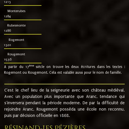
1213
Monterubes
1284
Rubesmonte
1286
Rogemont
1301
Rougemont
1536
ème
A partir du 17
siècle on trouve les deux écritures dans les textes :
Rogemont ou Rougemont. Cela est valable aussi pour le nom de famille.
C'est le chef lieu de la seigneurie avec son château médiéval.
Avec un population plus importante que Aranc, tendance qui
s'inversera pendant la période moderne. De par la difficulté de
rejoindre Aranc, Rougemont posséda une école non reconnu,
puis par décision officielle en 1868.
Résinand-Les Pézières