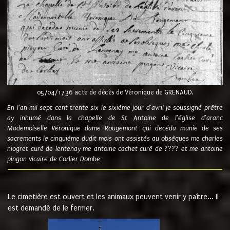
05/04/1736 acte de décès de Véronique de GRENAUD.
En l'an mil sept cent trente six le sixième jour d'avril je soussigné prêtre
ay inhumé dans la chapelle de St Antoine de l'église d'aranc
Mademoiselle Véronique dame Rougemont qui decéda munie de ses
sacrements le cinquième dudit mois ont assistés au obsèques me charles
niogret curé de lentenay me antoine cachet curé de ???? et me antoine
pingon vicaire de Corlier Dombe
Le cimetière est ouvert et les animaux peuvent venir y paître... Il
est demandé de le fermer.