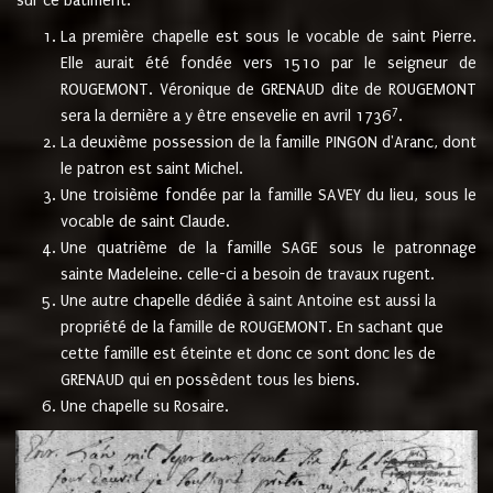
sur ce bâtiment.
La première chapelle est sous le vocable de saint Pierre.
Elle aurait été fondée vers 1510 par le seigneur de
ROUGEMONT. Véronique de GRENAUD dite de ROUGEMONT
7
sera la dernière a y être ensevelie en avril 1736
.
La deuxième possession de la famille PINGON d'Aranc, dont
le patron est saint Michel.
Une troisième fondée par la famille SAVEY du lieu, sous le
vocable de saint Claude.
Une quatrième de la famille SAGE sous le patronnage
sainte Madeleine. celle-ci a besoin de travaux rugent.
Une autre chapelle dédiée à saint Antoine est aussi la
propriété de la famille de ROUGEMONT. En sachant que
cette famille est éteinte et donc ce sont donc les de
GRENAUD qui en possèdent tous les biens.
Une chapelle su Rosaire.