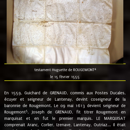
4
testament Huguette de ROUGEMONT
le 15 février 1555
En 1559, Guichard de GRENAUD, commis aux Postes Ducales,
écuyer et seigneur de Lantenay, devint coseigneur de la
baronnie de Rougemont. Le 09 mai 1613 devient seigneur de
5
Rougemont
. Joseph de GRENAUD, fit titrer Rougemont en
marquisat et en fut le premier marquis. LE MARQUISAT
comprenait Aranc, Corlier, Izenave, Lantenay, Outriaz... Il était