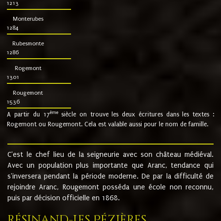
1213
Monterubes
1284
Rubesmonte
1286
Rogemont
1301
Rougemont
1536
ème
A partir du 17
siècle on trouve les deux écritures dans les textes :
Rogemont ou Rougemont. Cela est valable aussi pour le nom de famille.
C'est le chef lieu de la seigneurie avec son château médiéval.
Avec un population plus importante que Aranc, tendance qui
s'inversera pendant la période moderne. De par la difficulté de
rejoindre Aranc, Rougemont posséda une école non reconnu,
puis par décision officielle en 1868.
Résinand-Les Pézières