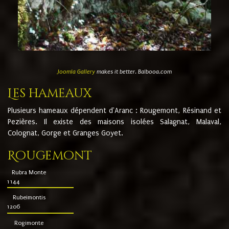
Joomla Gallery
makes it better. Balbooa.com
Les hameaux
Plusieurs hameaux dépendent d'Aranc : Rougemont, Résinand et
Pezières. Il existe des maisons isolées Salagnat, Malaval,
Colognat, Gorge et Granges Goyet.
Rougemont
Rubra Monte
1144
Rubeimontis
1206
Rogimonte