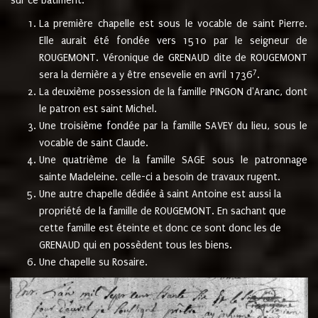
sur ce bâtiment.
La première chapelle est sous le vocable de saint Pierre.
Elle aurait été fondée vers 1510 par le seigneur de
ROUGEMONT. Véronique de GRENAUD dite de ROUGEMONT
7
sera la dernière a y être ensevelie en avril 1736
.
La deuxième possession de la famille PINGON d'Aranc, dont
le patron est saint Michel.
Une troisième fondée par la famille SAVEY du lieu, sous le
vocable de saint Claude.
Une quatrième de la famille SAGE sous le patronnage
sainte Madeleine. celle-ci a besoin de travaux rugent.
Une autre chapelle dédiée à saint Antoine est aussi la
propriété de la famille de ROUGEMONT. En sachant que
cette famille est éteinte et donc ce sont donc les de
GRENAUD qui en possèdent tous les biens.
Une chapelle su Rosaire.