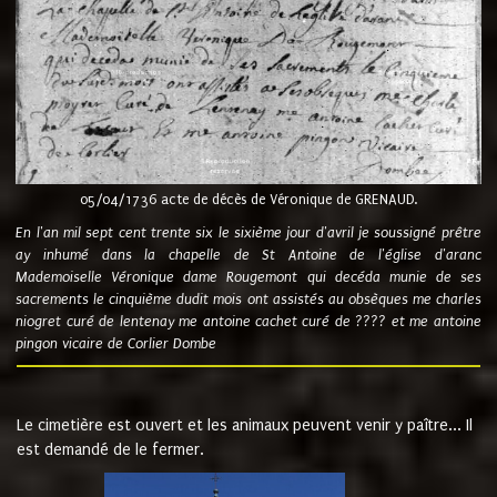
05/04/1736 acte de décès de Véronique de GRENAUD.
En l'an mil sept cent trente six le sixième jour d'avril je soussigné prêtre
ay inhumé dans la chapelle de St Antoine de l'église d'aranc
Mademoiselle Véronique dame Rougemont qui decéda munie de ses
sacrements le cinquième dudit mois ont assistés au obsèques me charles
niogret curé de lentenay me antoine cachet curé de ???? et me antoine
pingon vicaire de Corlier Dombe
Le cimetière est ouvert et les animaux peuvent venir y paître... Il
est demandé de le fermer.