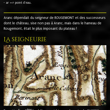
- ar ==> point d'eau.
Aranc dépendait du seigneur de ROUGEMONT et des successeurs
dont le château, sise non pas à Aranc, mais dans le hameau de
Rougemont, était le plus imposant du plateau !
La seigneurie
ème