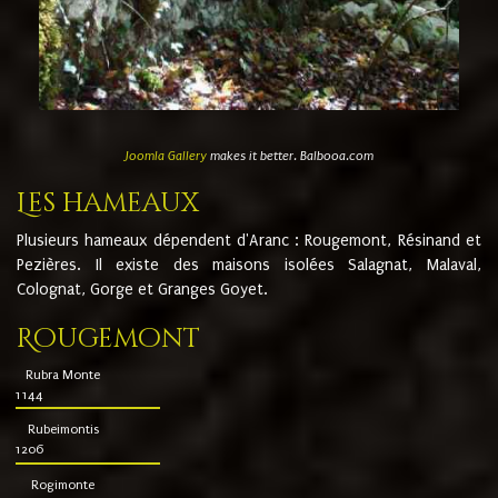
Joomla Gallery
makes it better. Balbooa.com
Les hameaux
Plusieurs hameaux dépendent d'Aranc : Rougemont, Résinand et
Pezières. Il existe des maisons isolées Salagnat, Malaval,
Colognat, Gorge et Granges Goyet.
Rougemont
Rubra Monte
1144
Rubeimontis
1206
Rogimonte