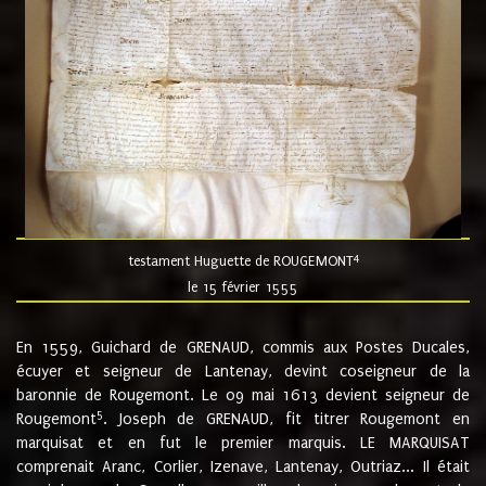
4
testament Huguette de ROUGEMONT
le 15 février 1555
En 1559, Guichard de GRENAUD, commis aux Postes Ducales,
écuyer et seigneur de Lantenay, devint coseigneur de la
baronnie de Rougemont. Le 09 mai 1613 devient seigneur de
5
Rougemont
. Joseph de GRENAUD, fit titrer Rougemont en
marquisat et en fut le premier marquis. LE MARQUISAT
comprenait Aranc, Corlier, Izenave, Lantenay, Outriaz... Il était