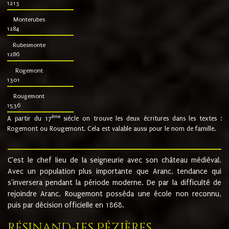
1213
Monterubes
1284
Rubesmonte
1286
Rogemont
1301
Rougemont
1536
ème
A partir du 17
siècle on trouve les deux écritures dans les textes :
Rogemont ou Rougemont. Cela est valable aussi pour le nom de famille.
C'est le chef lieu de la seigneurie avec son château médiéval.
Avec un population plus importante que Aranc, tendance qui
s'inversera pendant la période moderne. De par la difficulté de
rejoindre Aranc, Rougemont posséda une école non reconnu,
puis par décision officielle en 1868.
Résinand-Les Pézières