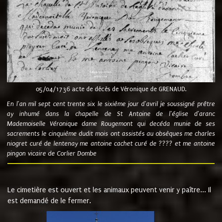
05/04/1736 acte de décès de Véronique de GRENAUD.
En l'an mil sept cent trente six le sixième jour d'avril je soussigné prêtre
ay inhumé dans la chapelle de St Antoine de l'église d'aranc
Mademoiselle Véronique dame Rougemont qui decéda munie de ses
sacrements le cinquième dudit mois ont assistés au obsèques me charles
niogret curé de lentenay me antoine cachet curé de ???? et me antoine
pingon vicaire de Corlier Dombe
Le cimetière est ouvert et les animaux peuvent venir y paître... Il
est demandé de le fermer.