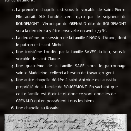
sur ce bâtiment.
La première chapelle est sous le vocable de saint Pierre.
Elle aurait été fondée vers 1510 par le seigneur de
ROUGEMONT. Véronique de GRENAUD dite de ROUGEMONT
7
sera la dernière a y être ensevelie en avril 1736
.
La deuxième possession de la famille PINGON d'Aranc, dont
le patron est saint Michel.
Une troisième fondée par la famille SAVEY du lieu, sous le
vocable de saint Claude.
Une quatrième de la famille SAGE sous le patronnage
sainte Madeleine. celle-ci a besoin de travaux rugent.
Une autre chapelle dédiée à saint Antoine est aussi la
propriété de la famille de ROUGEMONT. En sachant que
cette famille est éteinte et donc ce sont donc les de
GRENAUD qui en possèdent tous les biens.
Une chapelle su Rosaire.