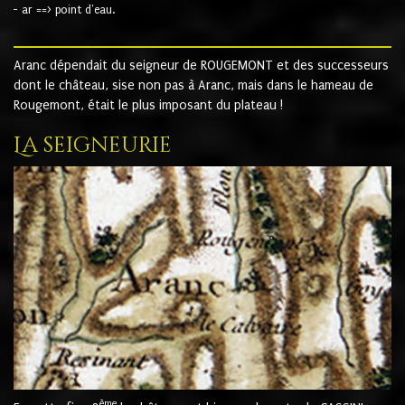
- ar ==> point d'eau.
Aranc dépendait du seigneur de ROUGEMONT et des successeurs
dont le château, sise non pas à Aranc, mais dans le hameau de
Rougemont, était le plus imposant du plateau !
La seigneurie
ème