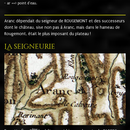
- ar ==> point d'eau.
Aranc dépendait du seigneur de ROUGEMONT et des successeurs
dont le château, sise non pas à Aranc, mais dans le hameau de
Rougemont, était le plus imposant du plateau !
La seigneurie
ème