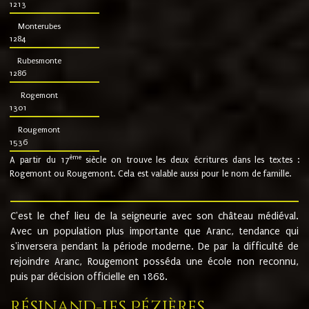
1213
Monterubes
1284
Rubesmonte
1286
Rogemont
1301
Rougemont
1536
ème
A partir du 17
siècle on trouve les deux écritures dans les textes :
Rogemont ou Rougemont. Cela est valable aussi pour le nom de famille.
C'est le chef lieu de la seigneurie avec son château médiéval.
Avec un population plus importante que Aranc, tendance qui
s'inversera pendant la période moderne. De par la difficulté de
rejoindre Aranc, Rougemont posséda une école non reconnu,
puis par décision officielle en 1868.
Résinand-Les Pézières