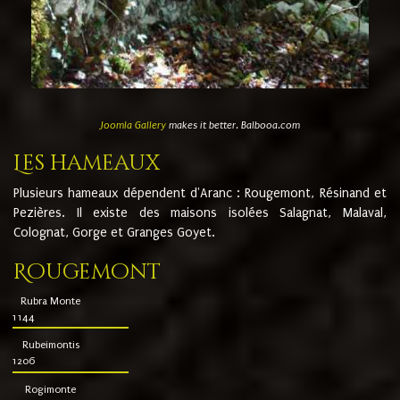
Joomla Gallery
makes it better. Balbooa.com
Les hameaux
Plusieurs hameaux dépendent d'Aranc : Rougemont, Résinand et
Pezières. Il existe des maisons isolées Salagnat, Malaval,
Colognat, Gorge et Granges Goyet.
Rougemont
Rubra Monte
1144
Rubeimontis
1206
Rogimonte