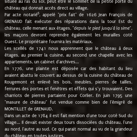
située au ras du sol, peut être le sommet de la petite porte du
château qui donnait accès direct au village.
6
Par acte notarié
, appelé "prix fait" de 1626 Jean François de
GRENAUD fait exécuter des réparations dans la tour Est du
château, celle menant aux étages, "
depuis le pied jusqu'à la sime
".
les maçons devront reprendre également les murailles coté
Ouest. Le propriétaire fournira les matériaux.
Les scellés de 1741 nous apprennent que le château à deux
étages, au premier la cuisine, au second une chapelle avec les
appartements, un cabinet d'archives...
En 1776, une plainte est déposée car des habitant du lieu
avaient abattu le couvert au dessus de la cuisine du château de
Rougemont et enlevé les bois, meubles, pierres de tailles,
ferrures des portes et fenêtres et effets qui s’y trouvaient. Des
charriots de pierres partaient pour Corlier. En juin 1795 une
"masure de château" fut vendue comme bien de l'émigré de
MONTILLET de GRENAUD.
Dans un acte de 1784 il est fait mention d'une tour coté Sud du
village... Il devait exister deux tours dissociées du château, l'une
au nord, l'autre au sud. Ce qui parait normal au vu de la grandeur
du château en toutes justices.