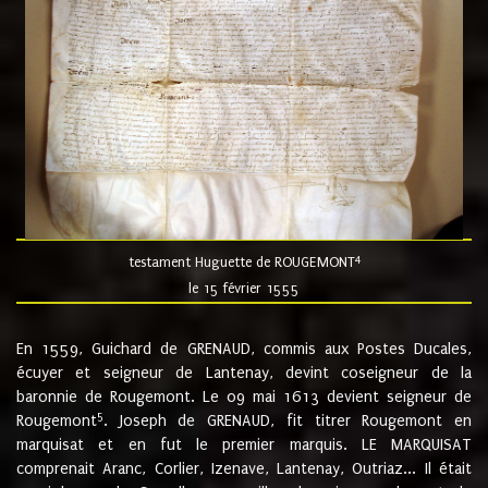
4
testament Huguette de ROUGEMONT
le 15 février 1555
En 1559, Guichard de GRENAUD, commis aux Postes Ducales,
écuyer et seigneur de Lantenay, devint coseigneur de la
baronnie de Rougemont. Le 09 mai 1613 devient seigneur de
5
Rougemont
. Joseph de GRENAUD, fit titrer Rougemont en
marquisat et en fut le premier marquis. LE MARQUISAT
comprenait Aranc, Corlier, Izenave, Lantenay, Outriaz... Il était