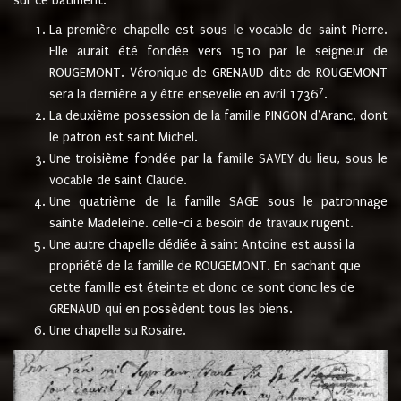
sur ce bâtiment.
La première chapelle est sous le vocable de saint Pierre.
Elle aurait été fondée vers 1510 par le seigneur de
ROUGEMONT. Véronique de GRENAUD dite de ROUGEMONT
7
sera la dernière a y être ensevelie en avril 1736
.
La deuxième possession de la famille PINGON d'Aranc, dont
le patron est saint Michel.
Une troisième fondée par la famille SAVEY du lieu, sous le
vocable de saint Claude.
Une quatrième de la famille SAGE sous le patronnage
sainte Madeleine. celle-ci a besoin de travaux rugent.
Une autre chapelle dédiée à saint Antoine est aussi la
propriété de la famille de ROUGEMONT. En sachant que
cette famille est éteinte et donc ce sont donc les de
GRENAUD qui en possèdent tous les biens.
Une chapelle su Rosaire.