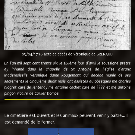
05/04/1736 acte de décès de Véronique de GRENAUD.
En l'an mil sept cent trente six le sixième jour d'avril je soussigné prêtre
ay inhumé dans la chapelle de St Antoine de l'église d'aranc
Mademoiselle Véronique dame Rougemont qui decéda munie de ses
sacrements le cinquième dudit mois ont assistés au obsèques me charles
niogret curé de lentenay me antoine cachet curé de ???? et me antoine
pingon vicaire de Corlier Dombe
Le cimetière est ouvert et les animaux peuvent venir y paître... Il
est demandé de le fermer.