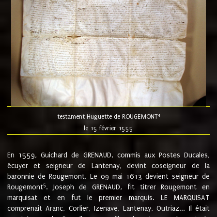
4
testament Huguette de ROUGEMONT
le 15 février 1555
En 1559, Guichard de GRENAUD, commis aux Postes Ducales,
écuyer et seigneur de Lantenay, devint coseigneur de la
baronnie de Rougemont. Le 09 mai 1613 devient seigneur de
5
Rougemont
. Joseph de GRENAUD, fit titrer Rougemont en
marquisat et en fut le premier marquis. LE MARQUISAT
comprenait Aranc, Corlier, Izenave, Lantenay, Outriaz... Il était