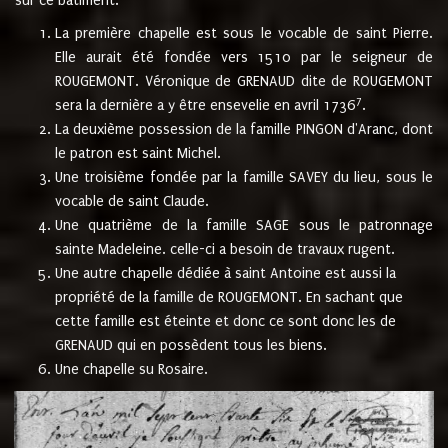
sur ce bâtiment.
La première chapelle est sous le vocable de saint Pierre.
Elle aurait été fondée vers 1510 par le seigneur de
ROUGEMONT. Véronique de GRENAUD dite de ROUGEMONT
7
sera la dernière a y être ensevelie en avril 1736
.
La deuxième possession de la famille PINGON d'Aranc, dont
le patron est saint Michel.
Une troisième fondée par la famille SAVEY du lieu, sous le
vocable de saint Claude.
Une quatrième de la famille SAGE sous le patronnage
sainte Madeleine. celle-ci a besoin de travaux rugent.
Une autre chapelle dédiée à saint Antoine est aussi la
propriété de la famille de ROUGEMONT. En sachant que
cette famille est éteinte et donc ce sont donc les de
GRENAUD qui en possèdent tous les biens.
Une chapelle su Rosaire.