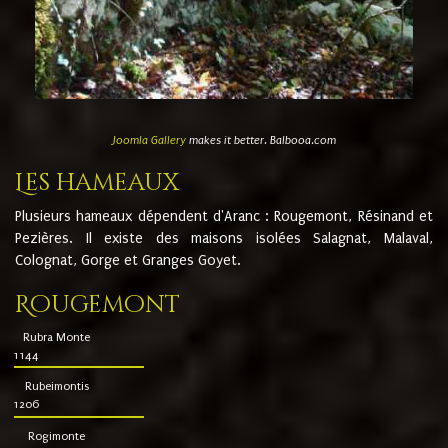
Joomla Gallery
makes it better. Balbooa.com
Les hameaux
Plusieurs hameaux dépendent d'Aranc : Rougemont, Résinand et
Pezières. Il existe des maisons isolées Salagnat, Malaval,
Colognat, Gorge et Granges Goyet.
Rougemont
Rubra Monte
1144
Rubeimontis
1206
Rogimonte