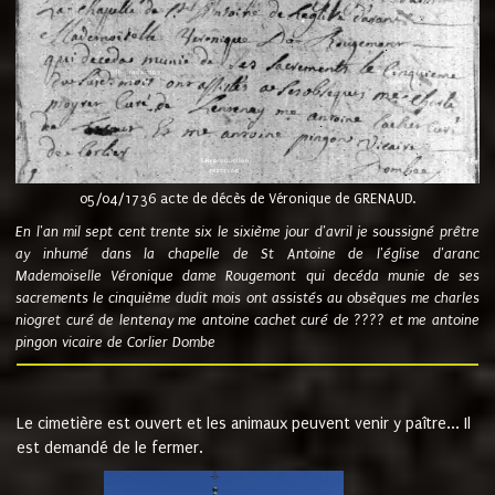
05/04/1736 acte de décès de Véronique de GRENAUD.
En l'an mil sept cent trente six le sixième jour d'avril je soussigné prêtre
ay inhumé dans la chapelle de St Antoine de l'église d'aranc
Mademoiselle Véronique dame Rougemont qui decéda munie de ses
sacrements le cinquième dudit mois ont assistés au obsèques me charles
niogret curé de lentenay me antoine cachet curé de ???? et me antoine
pingon vicaire de Corlier Dombe
Le cimetière est ouvert et les animaux peuvent venir y paître... Il
est demandé de le fermer.