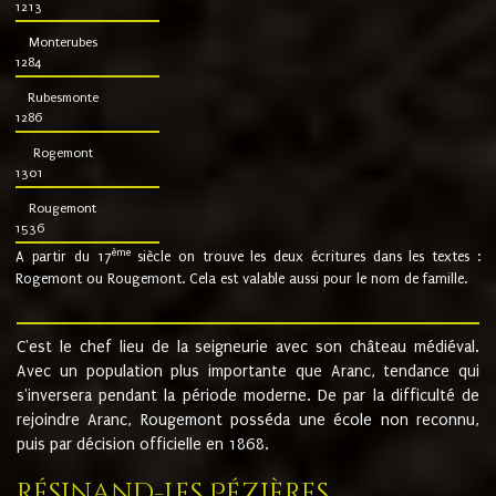
1213
Monterubes
1284
Rubesmonte
1286
Rogemont
1301
Rougemont
1536
ème
A partir du 17
siècle on trouve les deux écritures dans les textes :
Rogemont ou Rougemont. Cela est valable aussi pour le nom de famille.
C'est le chef lieu de la seigneurie avec son château médiéval.
Avec un population plus importante que Aranc, tendance qui
s'inversera pendant la période moderne. De par la difficulté de
rejoindre Aranc, Rougemont posséda une école non reconnu,
puis par décision officielle en 1868.
Résinand-Les Pézières