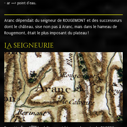
- ar ==> point d'eau.
Aranc dépendait du seigneur de ROUGEMONT et des successeurs
dont le château, sise non pas à Aranc, mais dans le hameau de
Rougemont, était le plus imposant du plateau !
La seigneurie
ème