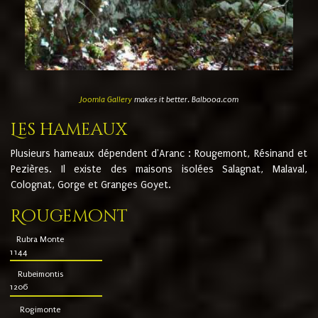
Joomla Gallery
makes it better. Balbooa.com
Les hameaux
Plusieurs hameaux dépendent d'Aranc : Rougemont, Résinand et
Pezières. Il existe des maisons isolées Salagnat, Malaval,
Colognat, Gorge et Granges Goyet.
Rougemont
Rubra Monte
1144
Rubeimontis
1206
Rogimonte