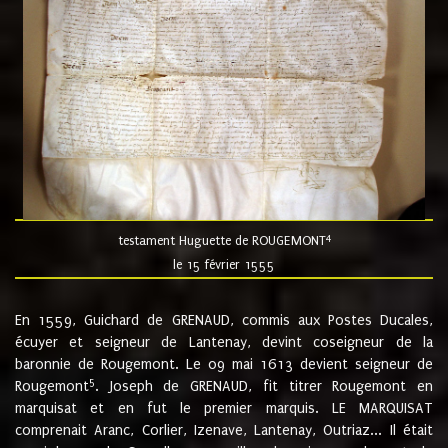
4
testament Huguette de ROUGEMONT
le 15 février 1555
En 1559, Guichard de GRENAUD, commis aux Postes Ducales,
écuyer et seigneur de Lantenay, devint coseigneur de la
baronnie de Rougemont. Le 09 mai 1613 devient seigneur de
5
Rougemont
. Joseph de GRENAUD, fit titrer Rougemont en
marquisat et en fut le premier marquis. LE MARQUISAT
comprenait Aranc, Corlier, Izenave, Lantenay, Outriaz... Il était