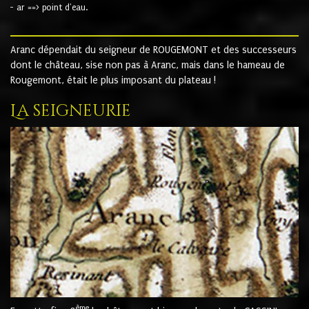
- ar ==> point d'eau.
Aranc dépendait du seigneur de ROUGEMONT et des successeurs
dont le château, sise non pas à Aranc, mais dans le hameau de
Rougemont, était le plus imposant du plateau !
La seigneurie
ème