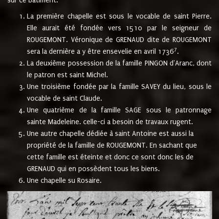
sur ce bâtiment.
La première chapelle est sous le vocable de saint Pierre.
Elle aurait été fondée vers 1510 par le seigneur de
ROUGEMONT. Véronique de GRENAUD dite de ROUGEMONT
7
sera la dernière a y être ensevelie en avril 1736
.
La deuxième possession de la famille PINGON d'Aranc, dont
le patron est saint Michel.
Une troisième fondée par la famille SAVEY du lieu, sous le
vocable de saint Claude.
Une quatrième de la famille SAGE sous le patronnage
sainte Madeleine. celle-ci a besoin de travaux rugent.
Une autre chapelle dédiée à saint Antoine est aussi la
propriété de la famille de ROUGEMONT. En sachant que
cette famille est éteinte et donc ce sont donc les de
GRENAUD qui en possèdent tous les biens.
Une chapelle su Rosaire.