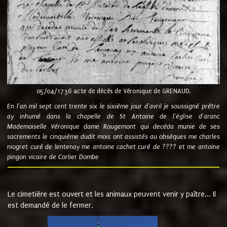
05/04/1736 acte de décès de Véronique de GRENAUD.
En l'an mil sept cent trente six le sixième jour d'avril je soussigné prêtre
ay inhumé dans la chapelle de St Antoine de l'église d'aranc
Mademoiselle Véronique dame Rougemont qui decéda munie de ses
sacrements le cinquième dudit mois ont assistés au obsèques me charles
niogret curé de lentenay me antoine cachet curé de ???? et me antoine
pingon vicaire de Corlier Dombe
Le cimetière est ouvert et les animaux peuvent venir y paître... Il
est demandé de le fermer.