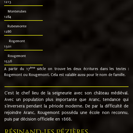
1213
Monterubes
1284
Rubesmonte
1286
Rogemont
1301
Rougemont
1536
ème
A partir du 17
siècle on trouve les deux écritures dans les textes :
Rogemont ou Rougemont. Cela est valable aussi pour le nom de famille.
C'est le chef lieu de la seigneurie avec son château médiéval.
Avec un population plus importante que Aranc, tendance qui
s'inversera pendant la période moderne. De par la difficulté de
rejoindre Aranc, Rougemont posséda une école non reconnu,
puis par décision officielle en 1868.
Résinand-Les Pézières