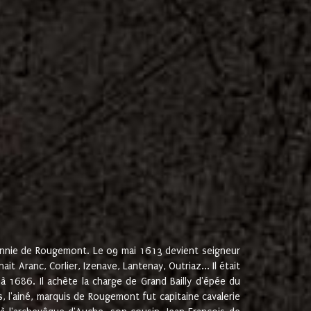
onnie de Rougemont. Le 09 mai 1613 devient seigneur
 Aranc, Corlier, Izenave, Lantenay, Outriaz... Il était
 1686. Il achète la charge de Grand Bailly d'épée du
 l'ainé, marquis de Rougemont fut capitaine cavalerie