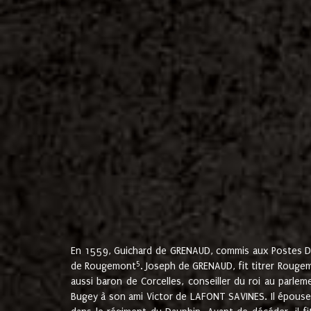
En 1559, Guichard de GRENAUD, commis aux Postes Du
5
de Rougemont
. Joseph de GRENAUD, fit titrer Rougem
aussi baron de Corcelles, conseiller du roi au parl
Bugey à son ami Victor de LAFONT SAVINES. Il épouse 