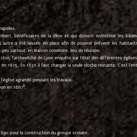
hapelles.
mbert, bénéficiaires de la dîme et qui doivent entretenir les bâtim
'autre a été laissée en place afin de pouvoir prévenir les habitant
n peu partout, en maison commune, lieu de réunion.
En 1805 l'archevêché de Lyon enquête sur l'état des différentes église
s en 1815. En 1830 il faut changer la seule cloche restante. C'est l'en
l'église agrandit pendant les travaux.
8
Lyon en 1867
.
1890 pour la construction du groupe scolaire.