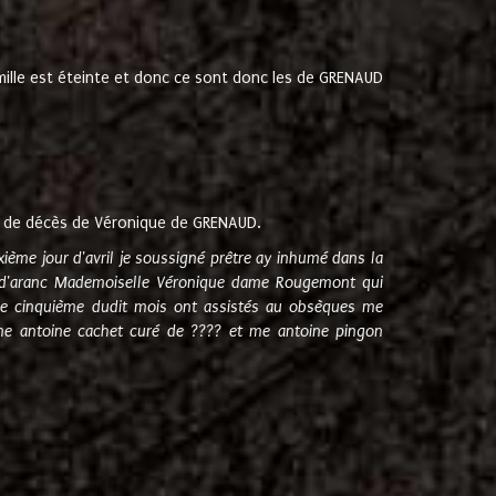
amille est éteinte et donc ce sont donc les de GRENAUD
 de décès de Véronique de GRENAUD.
sixième jour d'avril je soussigné prêtre ay inhumé dans la
e d'aranc Mademoiselle Véronique dame Rougemont qui
e cinquième dudit mois ont assistés au obsèques me
me antoine cachet curé de ???? et me antoine pingon