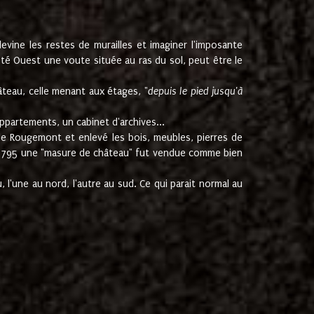
ine les restes de murailles et imaginer l'imposante
Coté Ouest une voute située au ras du sol, peut être le
âteau, celle menant aux étages, "
depuis le pied jusqu'à
ppartements, un cabinet d'archives...
de Rougemont et enlevé les bois, meubles, pierres de
juin 1795 une "masure de château" fut vendue comme bien
 l'une au nord, l'autre au sud. Ce qui parait normal au