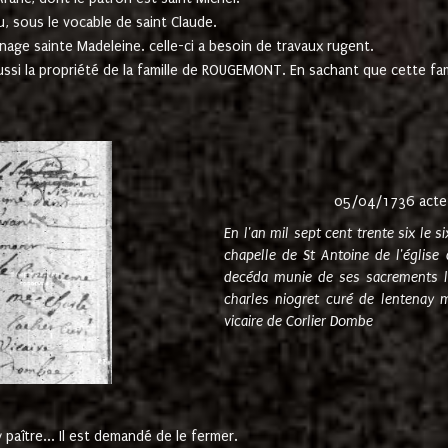
u, sous le vocable de saint Claude.
nage sainte Madeleine. celle-ci a besoin de travaux rugent.
ussi la propriété de la famille de ROUGEMONT. En sachant que cette f
05/04/1736 acte
En l'an mil sept cent trente six le 
chapelle de St Antoine de l'églis
decéda munie de ses sacrements l
charles niogret curé de lentenay 
vicaire de Corlier Dombe
paître... Il est demandé de le fermer.