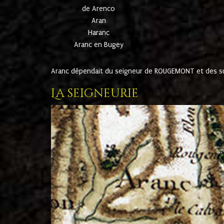
de Arenco
Aran
Haranc
Aranc en Bugey
Aranc dépendait du seigneur de ROUGEMONT et des suc
La seigneurie