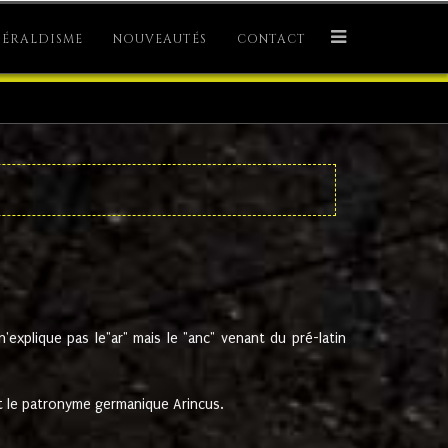
ÉRALDISME
NOUVEAUTÉS
CONTACT
explique pas le"ar" mais le "anc" venant du pré-latin
 le patronyme germanique Arincus.