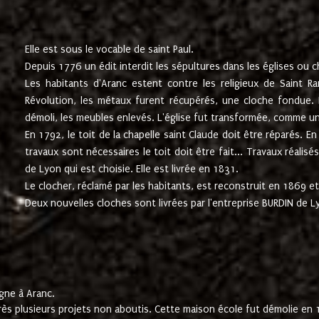
Elle est sous le vocable de saint Paul.
Depuis 1776 un édit interdit les sépultures dans les églises ou c
Les habitants d'Aranc estent contre les religieux de Saint Ra
Révolution, les métaux furent récupérés, une cloche fondue. L
démoli, les meubles enlevés. L'église fut transformée, comme u
En 1792, le toit de la chapelle saint Claude doit être réparés. 
travaux sont nécessaires le toit doit être fait... Travaux réalisé
de Lyon qui est choisie. Elle est livrée en 1831.
Le clocher, réclamé par les habitants, est reconstruit en 1869 et 
Deux nouvelles cloches sont livrées par l'entreprise BURDIN de 
gne à Aranc.
rès plusieurs projets non aboutis. Cette maison école fut démolie en 