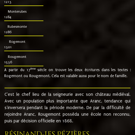
1213
Monterubes
1284
Rubesmonte
1286
Rogemont
1301
Rougemont
1536
ème
A partir du 17
siècle on trouve les deux écritures dans les textes :
Rogemont ou Rougemont. Cela est valable aussi pour le nom de famille.
C'est le chef lieu de la seigneurie avec son château médiéval.
Avec un population plus importante que Aranc, tendance qui
s'inversera pendant la période moderne. De par la difficulté de
rejoindre Aranc, Rougemont posséda une école non reconnu,
puis par décision officielle en 1868.
Résinand-Les Pézières