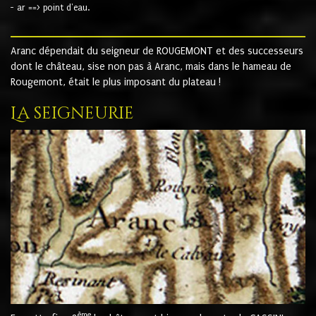
- ar ==> point d'eau.
Aranc dépendait du seigneur de ROUGEMONT et des successeurs
dont le château, sise non pas à Aranc, mais dans le hameau de
Rougemont, était le plus imposant du plateau !
La seigneurie
ème