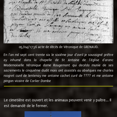
05/04/1736 acte de décès de Véronique de GRENAUD.
En l'an mil sept cent trente six le sixième jour d'avril je soussigné prêtre
ay inhumé dans la chapelle de St Antoine de l'église d'aranc
Mademoiselle Véronique dame Rougemont qui decéda munie de ses
sacrements le cinquième dudit mois ont assistés au obsèques me charles
niogret curé de lentenay me antoine cachet curé de ???? et me antoine
pingon vicaire de Corlier Dombe
Le cimetière est ouvert et les animaux peuvent venir y paître... Il
est demandé de le fermer.