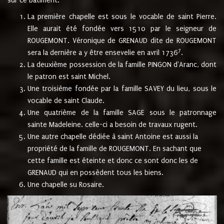
sur ce bâtiment.
La première chapelle est sous le vocable de saint Pierre.
Elle aurait été fondée vers 1510 par le seigneur de
ROUGEMONT. Véronique de GRENAUD dite de ROUGEMONT
7
sera la dernière a y être ensevelie en avril 1736
.
La deuxième possession de la famille PINGON d'Aranc, dont
le patron est saint Michel.
Une troisième fondée par la famille SAVEY du lieu, sous le
vocable de saint Claude.
Une quatrième de la famille SAGE sous le patronnage
sainte Madeleine. celle-ci a besoin de travaux rugent.
Une autre chapelle dédiée à saint Antoine est aussi la
propriété de la famille de ROUGEMONT. En sachant que
cette famille est éteinte et donc ce sont donc les de
GRENAUD qui en possèdent tous les biens.
Une chapelle su Rosaire.