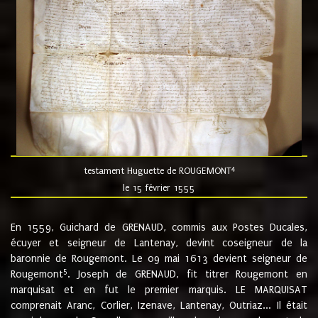
4
testament Huguette de ROUGEMONT
le 15 février 1555
En 1559, Guichard de GRENAUD, commis aux Postes Ducales,
écuyer et seigneur de Lantenay, devint coseigneur de la
baronnie de Rougemont. Le 09 mai 1613 devient seigneur de
5
Rougemont
. Joseph de GRENAUD, fit titrer Rougemont en
marquisat et en fut le premier marquis. LE MARQUISAT
comprenait Aranc, Corlier, Izenave, Lantenay, Outriaz... Il était