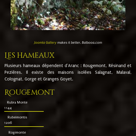
Joomla Gallery
makes it better. Balbooa.com
Les hameaux
Plusieurs hameaux dépendent d'Aranc : Rougemont, Résinand et
Pezières. Il existe des maisons isolées Salagnat, Malaval,
Colognat, Gorge et Granges Goyet.
Rougemont
Rubra Monte
1144
Rubeimontis
1206
Rogimonte