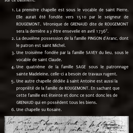
sur ce bâtiment.
La première chapelle est sous le vocable de saint Pierre.
Elle aurait été fondée vers 1510 par le seigneur de
ROUGEMONT. Véronique de GRENAUD dite de ROUGEMONT
7
sera la dernière a y être ensevelie en avril 1736
.
La deuxième possession de la famille PINGON d'Aranc, dont
le patron est saint Michel.
Une troisième fondée par la famille SAVEY du lieu, sous le
vocable de saint Claude.
Une quatrième de la famille SAGE sous le patronnage
sainte Madeleine. celle-ci a besoin de travaux rugent.
Une autre chapelle dédiée à saint Antoine est aussi la
propriété de la famille de ROUGEMONT. En sachant que
cette famille est éteinte et donc ce sont donc les de
GRENAUD qui en possèdent tous les biens.
Une chapelle su Rosaire.