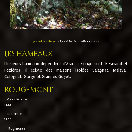
Joomla Gallery
makes it better. Balbooa.com
Les hameaux
Plusieurs hameaux dépendent d'Aranc : Rougemont, Résinand et
Pezières. Il existe des maisons isolées Salagnat, Malaval,
Colognat, Gorge et Granges Goyet.
Rougemont
Rubra Monte
1144
Rubeimontis
1206
Rogimonte