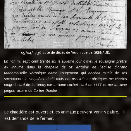
05/04/1736 acte de décès de Véronique de GRENAUD.
En l'an mil sept cent trente six le sixième jour d'avril je soussigné prêtre
ay inhumé dans la chapelle de St Antoine de l'église d'aranc
Mademoiselle Véronique dame Rougemont qui decéda munie de ses
sacrements le cinquième dudit mois ont assistés au obsèques me charles
niogret curé de lentenay me antoine cachet curé de ???? et me antoine
pingon vicaire de Corlier Dombe
Le cimetière est ouvert et les animaux peuvent venir y paître... Il
est demandé de le fermer.