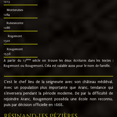
1213
Monterubes
1284
Rubesmonte
1286
Rogemont
1301
Rougemont
1536
ème
A partir du 17
siècle on trouve les deux écritures dans les textes :
Rogemont ou Rougemont. Cela est valable aussi pour le nom de famille.
C'est le chef lieu de la seigneurie avec son château médiéval.
Avec un population plus importante que Aranc, tendance qui
s'inversera pendant la période moderne. De par la difficulté de
rejoindre Aranc, Rougemont posséda une école non reconnu,
puis par décision officielle en 1868.
Résinand-Les Pézières