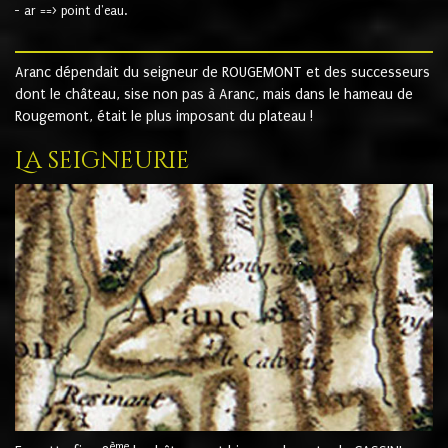
- ar ==> point d'eau.
Aranc dépendait du seigneur de ROUGEMONT et des successeurs
dont le château, sise non pas à Aranc, mais dans le hameau de
Rougemont, était le plus imposant du plateau !
La seigneurie
ème