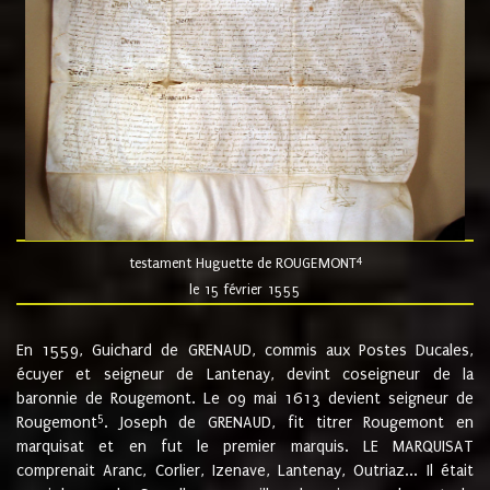
4
testament Huguette de ROUGEMONT
le 15 février 1555
En 1559, Guichard de GRENAUD, commis aux Postes Ducales,
écuyer et seigneur de Lantenay, devint coseigneur de la
baronnie de Rougemont. Le 09 mai 1613 devient seigneur de
5
Rougemont
. Joseph de GRENAUD, fit titrer Rougemont en
marquisat et en fut le premier marquis. LE MARQUISAT
comprenait Aranc, Corlier, Izenave, Lantenay, Outriaz... Il était