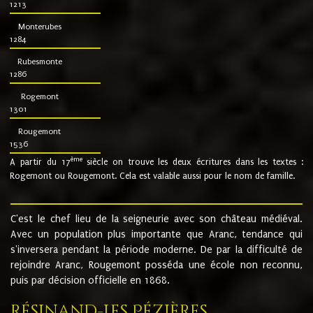
1213
Monterubes
1284
Rubesmonte
1286
Rogemont
1301
Rougemont
1536
ème
A partir du 17
siècle on trouve les deux écritures dans les textes :
Rogemont ou Rougemont. Cela est valable aussi pour le nom de famille.
C'est le chef lieu de la seigneurie avec son château médiéval.
Avec un population plus importante que Aranc, tendance qui
s'inversera pendant la période moderne. De par la difficulté de
rejoindre Aranc, Rougemont posséda une école non reconnu,
puis par décision officielle en 1868.
Résinand-Les Pézières