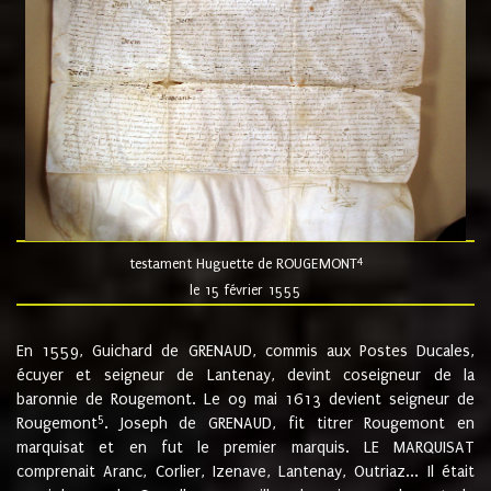
4
testament Huguette de ROUGEMONT
le 15 février 1555
En 1559, Guichard de GRENAUD, commis aux Postes Ducales,
écuyer et seigneur de Lantenay, devint coseigneur de la
baronnie de Rougemont. Le 09 mai 1613 devient seigneur de
5
Rougemont
. Joseph de GRENAUD, fit titrer Rougemont en
marquisat et en fut le premier marquis. LE MARQUISAT
comprenait Aranc, Corlier, Izenave, Lantenay, Outriaz... Il était