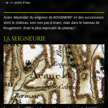
- ar ==> point d'eau.
Aranc dépendait du seigneur de ROUGEMONT et des successeurs
dont le château, sise non pas à Aranc, mais dans le hameau de
Rougemont, était le plus imposant du plateau !
La seigneurie
ème