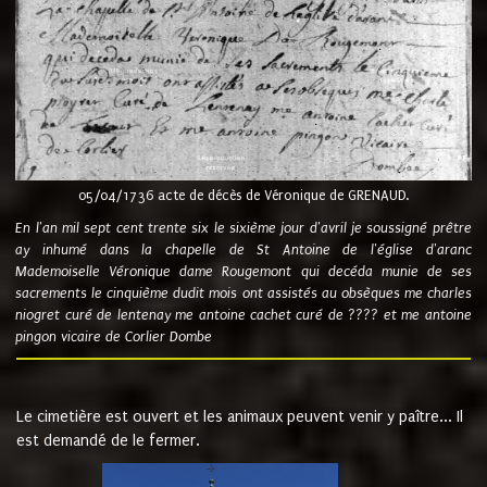
05/04/1736 acte de décès de Véronique de GRENAUD.
En l'an mil sept cent trente six le sixième jour d'avril je soussigné prêtre
ay inhumé dans la chapelle de St Antoine de l'église d'aranc
Mademoiselle Véronique dame Rougemont qui decéda munie de ses
sacrements le cinquième dudit mois ont assistés au obsèques me charles
niogret curé de lentenay me antoine cachet curé de ???? et me antoine
pingon vicaire de Corlier Dombe
Le cimetière est ouvert et les animaux peuvent venir y paître... Il
est demandé de le fermer.