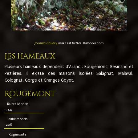
Joomla Gallery
makes it better. Balbooa.com
Les hameaux
Plusieurs hameaux dépendent d'Aranc : Rougemont, Résinand et
Pezières. Il existe des maisons isolées Salagnat, Malaval,
Colognat, Gorge et Granges Goyet.
Rougemont
Rubra Monte
1144
Rubeimontis
1206
Rogimonte