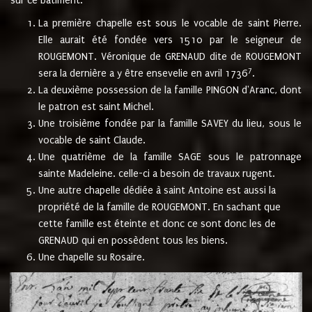
sur ce bâtiment.
La première chapelle est sous le vocable de saint Pierre.
Elle aurait été fondée vers 1510 par le seigneur de
ROUGEMONT. Véronique de GRENAUD dite de ROUGEMONT
7
sera la dernière a y être ensevelie en avril 1736
.
La deuxième possession de la famille PINGON d'Aranc, dont
le patron est saint Michel.
Une troisième fondée par la famille SAVEY du lieu, sous le
vocable de saint Claude.
Une quatrième de la famille SAGE sous le patronnage
sainte Madeleine. celle-ci a besoin de travaux rugent.
Une autre chapelle dédiée à saint Antoine est aussi la
propriété de la famille de ROUGEMONT. En sachant que
cette famille est éteinte et donc ce sont donc les de
GRENAUD qui en possèdent tous les biens.
Une chapelle su Rosaire.