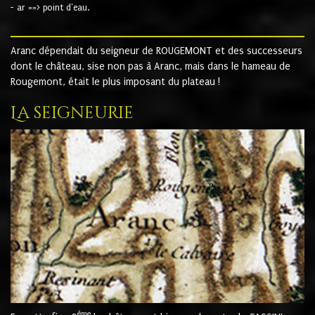
- ar ==> point d'eau.
Aranc dépendait du seigneur de ROUGEMONT et des successeurs
dont le château, sise non pas à Aranc, mais dans le hameau de
Rougemont, était le plus imposant du plateau !
La seigneurie
ème