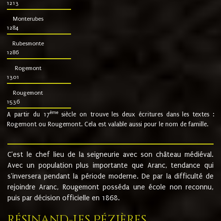
1213
Monterubes
1284
Rubesmonte
1286
Rogemont
1301
Rougemont
1536
ème
A partir du 17
siècle on trouve les deux écritures dans les textes :
Rogemont ou Rougemont. Cela est valable aussi pour le nom de famille.
C'est le chef lieu de la seigneurie avec son château médiéval.
Avec un population plus importante que Aranc, tendance qui
s'inversera pendant la période moderne. De par la difficulté de
rejoindre Aranc, Rougemont posséda une école non reconnu,
puis par décision officielle en 1868.
Résinand-Les Pézières