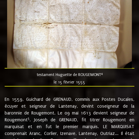
4
testament Huguette de ROUGEMONT
le 15 février 1555
En 1559, Guichard de GRENAUD, commis aux Postes Ducales,
écuyer et seigneur de Lantenay, devint coseigneur de la
baronnie de Rougemont. Le 09 mai 1613 devient seigneur de
5
Rougemont
. Joseph de GRENAUD, fit titrer Rougemont en
marquisat et en fut le premier marquis. LE MARQUISAT
comprenait Aranc, Corlier, Izenave, Lantenay, Outriaz... Il était