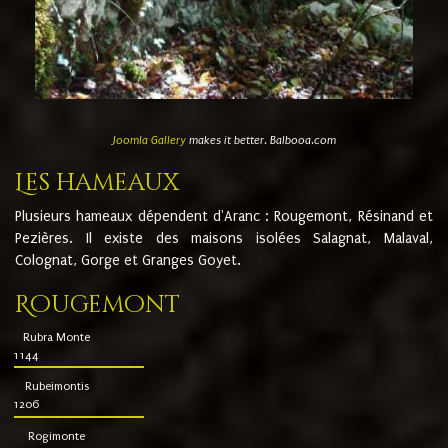
Joomla Gallery
makes it better. Balbooa.com
Les hameaux
Plusieurs hameaux dépendent d'Aranc : Rougemont, Résinand et
Pezières. Il existe des maisons isolées Salagnat, Malaval,
Colognat, Gorge et Granges Goyet.
Rougemont
Rubra Monte
1144
Rubeimontis
1206
Rogimonte