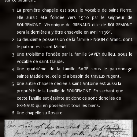
sur ce bâtiment.
La première chapelle est sous le vocable de saint Pierre.
Elle aurait été fondée vers 1510 par le seigneur de
ROUGEMONT. Véronique de GRENAUD dite de ROUGEMONT
7
sera la dernière a y être ensevelie en avril 1736
.
La deuxième possession de la famille PINGON d'Aranc, dont
le patron est saint Michel.
Une troisième fondée par la famille SAVEY du lieu, sous le
vocable de saint Claude.
Une quatrième de la famille SAGE sous le patronnage
sainte Madeleine. celle-ci a besoin de travaux rugent.
Une autre chapelle dédiée à saint Antoine est aussi la
propriété de la famille de ROUGEMONT. En sachant que
cette famille est éteinte et donc ce sont donc les de
GRENAUD qui en possèdent tous les biens.
Une chapelle su Rosaire.