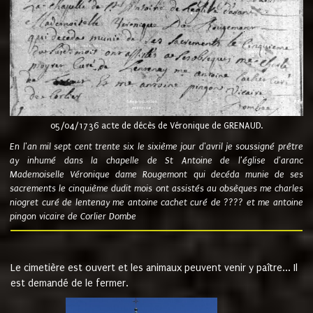
05/04/1736 acte de décès de Véronique de GRENAUD.
En l'an mil sept cent trente six le sixième jour d'avril je soussigné prêtre
ay inhumé dans la chapelle de St Antoine de l'église d'aranc
Mademoiselle Véronique dame Rougemont qui decéda munie de ses
sacrements le cinquième dudit mois ont assistés au obsèques me charles
niogret curé de lentenay me antoine cachet curé de ???? et me antoine
pingon vicaire de Corlier Dombe
Le cimetière est ouvert et les animaux peuvent venir y paître... Il
est demandé de le fermer.