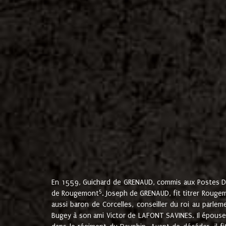
En 1559, Guichard de GRENAUD, commis aux Postes Du
5
de Rougemont
. Joseph de GRENAUD, fit titrer Rougem
aussi baron de Corcelles, conseiller du roi au parl
Bugey à son ami Victor de LAFONT SAVINES. Il épouse 