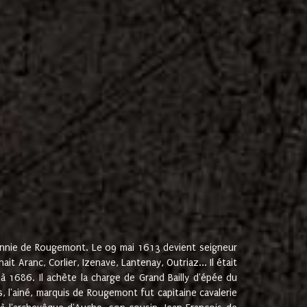
onnie de Rougemont. Le 09 mai 1613 devient seigneur
 Aranc, Corlier, Izenave, Lantenay, Outriaz... Il était
 1686. Il achète la charge de Grand Bailly d'épée du
 l'ainé, marquis de Rougemont fut capitaine cavalerie