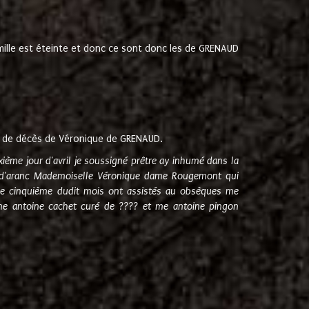
amille est éteinte et donc ce sont donc les de GRENAUD
 de décès de Véronique de GRENAUD.
sixième jour d'avril je soussigné prêtre ay inhumé dans la
e d'aranc Mademoiselle Véronique dame Rougemont qui
e cinquième dudit mois ont assistés au obsèques me
me antoine cachet curé de ???? et me antoine pingon