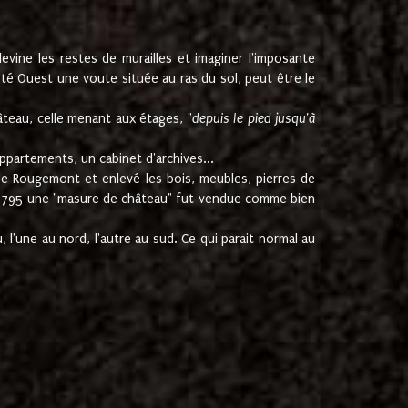
ine les restes de murailles et imaginer l'imposante
Coté Ouest une voute située au ras du sol, peut être le
âteau, celle menant aux étages, "
depuis le pied jusqu'à
ppartements, un cabinet d'archives...
de Rougemont et enlevé les bois, meubles, pierres de
juin 1795 une "masure de château" fut vendue comme bien
 l'une au nord, l'autre au sud. Ce qui parait normal au