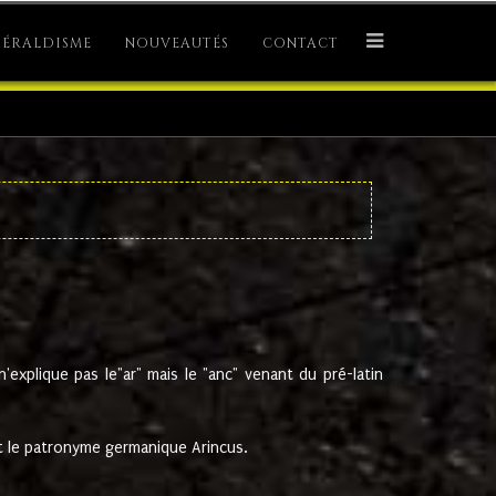
ÉRALDISME
NOUVEAUTÉS
CONTACT
explique pas le"ar" mais le "anc" venant du pré-latin
 le patronyme germanique Arincus.