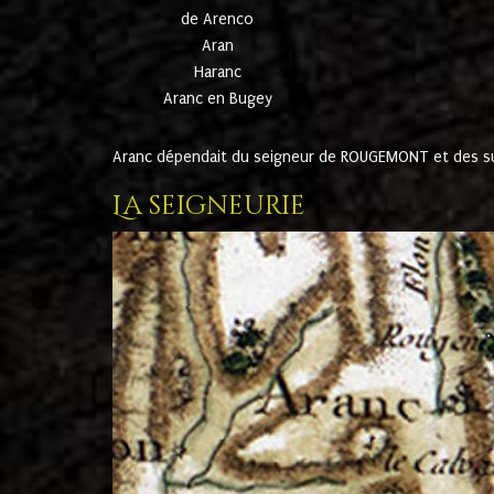
de Arenco
Aran
Haranc
Aranc en Bugey
Aranc dépendait du seigneur de ROUGEMONT et des suc
La seigneurie