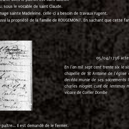
u, sous le vocable de saint Claude.
nage sainte Madeleine. celle-ci a besoin de travaux rugent.
ussi la propriété de la famille de ROUGEMONT. En sachant que cette f
05/04/1736 acte
En l'an mil sept cent trente six le 
chapelle de St Antoine de l'églis
decéda munie de ses sacrements l
charles niogret curé de lentenay 
vicaire de Corlier Dombe
paître... Il est demandé de le fermer.