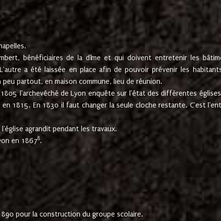
hapelles.
mbert, bénéficiaires de la dîme et qui doivent entretenir les bâtim
'autre a été laissée en place afin de pouvoir prévenir les habitant
n peu partout, en maison commune, lieu de réunion.
En 1805 l'archevêché de Lyon enquête sur l'état des différentes église
s en 1815. En 1830 il faut changer la seule cloche restante. C'est l'en
l'église agrandit pendant les travaux.
8
Lyon en 1867
.
1890 pour la construction du groupe scolaire.