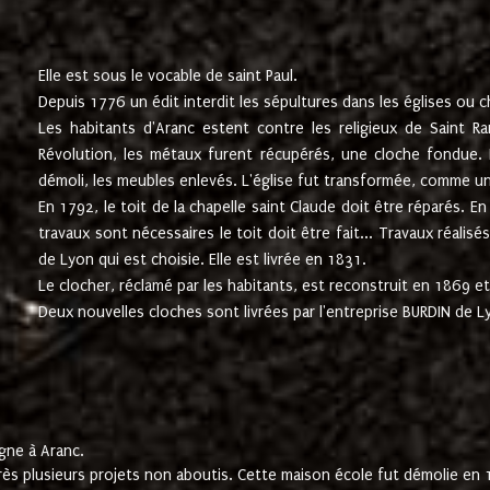
Elle est sous le vocable de saint Paul.
Depuis 1776 un édit interdit les sépultures dans les églises ou c
Les habitants d'Aranc estent contre les religieux de Saint Ra
Révolution, les métaux furent récupérés, une cloche fondue. L
démoli, les meubles enlevés. L'église fut transformée, comme u
En 1792, le toit de la chapelle saint Claude doit être réparés. 
travaux sont nécessaires le toit doit être fait... Travaux réalisé
de Lyon qui est choisie. Elle est livrée en 1831.
Le clocher, réclamé par les habitants, est reconstruit en 1869 et 
Deux nouvelles cloches sont livrées par l'entreprise BURDIN de 
gne à Aranc.
rès plusieurs projets non aboutis. Cette maison école fut démolie en 