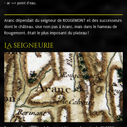
- ar ==> point d'eau.
Aranc dépendait du seigneur de ROUGEMONT et des successeurs
dont le château, sise non pas à Aranc, mais dans le hameau de
Rougemont, était le plus imposant du plateau !
La seigneurie
ème