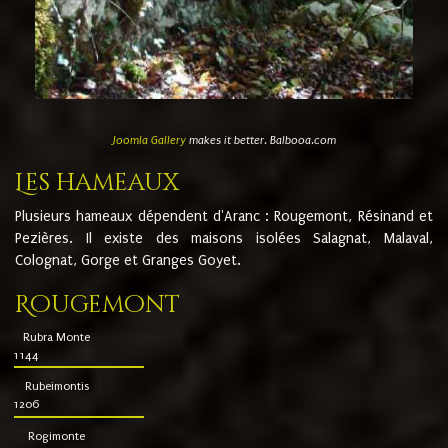
Joomla Gallery
makes it better. Balbooa.com
Les hameaux
Plusieurs hameaux dépendent d'Aranc : Rougemont, Résinand et
Pezières. Il existe des maisons isolées Salagnat, Malaval,
Colognat, Gorge et Granges Goyet.
Rougemont
Rubra Monte
1144
Rubeimontis
1206
Rogimonte