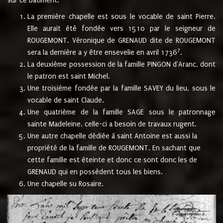
sur ce bâtiment.
La première chapelle est sous le vocable de saint Pierre.
Elle aurait été fondée vers 1510 par le seigneur de
ROUGEMONT. Véronique de GRENAUD dite de ROUGEMONT
7
sera la dernière a y être ensevelie en avril 1736
.
La deuxième possession de la famille PINGON d'Aranc, dont
le patron est saint Michel.
Une troisième fondée par la famille SAVEY du lieu, sous le
vocable de saint Claude.
Une quatrième de la famille SAGE sous le patronnage
sainte Madeleine. celle-ci a besoin de travaux rugent.
Une autre chapelle dédiée à saint Antoine est aussi la
propriété de la famille de ROUGEMONT. En sachant que
cette famille est éteinte et donc ce sont donc les de
GRENAUD qui en possèdent tous les biens.
Une chapelle su Rosaire.