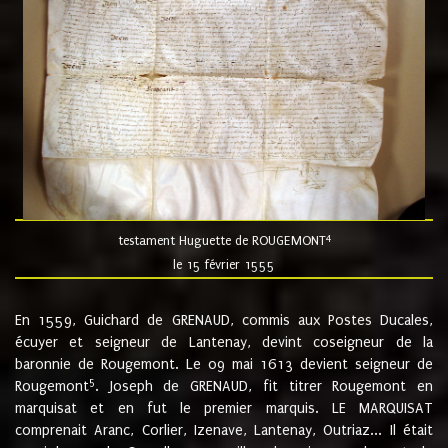
4
testament Huguette de ROUGEMONT
le 15 février 1555
En 1559, Guichard de GRENAUD, commis aux Postes Ducales,
écuyer et seigneur de Lantenay, devint coseigneur de la
baronnie de Rougemont. Le 09 mai 1613 devient seigneur de
5
Rougemont
. Joseph de GRENAUD, fit titrer Rougemont en
marquisat et en fut le premier marquis. LE MARQUISAT
comprenait Aranc, Corlier, Izenave, Lantenay, Outriaz... Il était