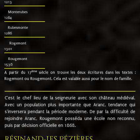
1213
Monterubes
1284
Rubesmonte
1286
Rogemont
1301
Rougemont
1536
ème
A partir du 17
siècle on trouve les deux écritures dans les textes :
Rogemont ou Rougemont. Cela est valable aussi pour le nom de famille.
C'est le chef lieu de la seigneurie avec son château médiéval.
Avec un population plus importante que Aranc, tendance qui
s'inversera pendant la période moderne. De par la difficulté de
rejoindre Aranc, Rougemont posséda une école non reconnu,
puis par décision officielle en 1868.
Résinand-Les Pézières