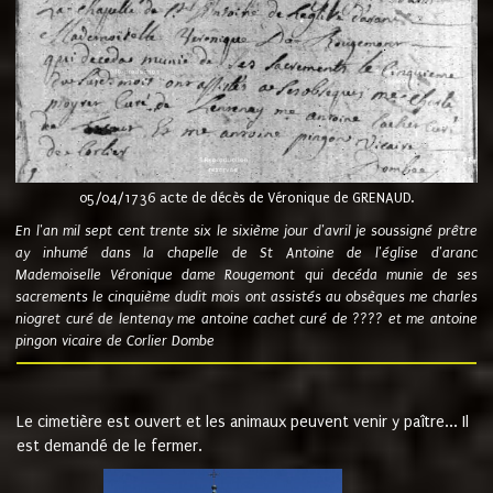
05/04/1736 acte de décès de Véronique de GRENAUD.
En l'an mil sept cent trente six le sixième jour d'avril je soussigné prêtre
ay inhumé dans la chapelle de St Antoine de l'église d'aranc
Mademoiselle Véronique dame Rougemont qui decéda munie de ses
sacrements le cinquième dudit mois ont assistés au obsèques me charles
niogret curé de lentenay me antoine cachet curé de ???? et me antoine
pingon vicaire de Corlier Dombe
Le cimetière est ouvert et les animaux peuvent venir y paître... Il
est demandé de le fermer.