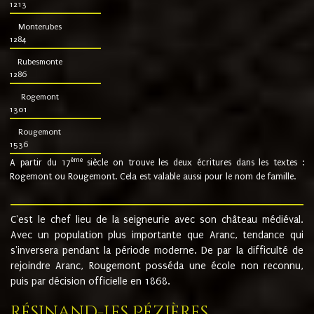
1213
Monterubes
1284
Rubesmonte
1286
Rogemont
1301
Rougemont
1536
ème
A partir du 17
siècle on trouve les deux écritures dans les textes :
Rogemont ou Rougemont. Cela est valable aussi pour le nom de famille.
C'est le chef lieu de la seigneurie avec son château médiéval.
Avec un population plus importante que Aranc, tendance qui
s'inversera pendant la période moderne. De par la difficulté de
rejoindre Aranc, Rougemont posséda une école non reconnu,
puis par décision officielle en 1868.
Résinand-Les Pézières