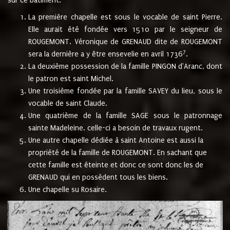
sur ce bâtiment.
La première chapelle est sous le vocable de saint Pierre.
Elle aurait été fondée vers 1510 par le seigneur de
ROUGEMONT. Véronique de GRENAUD dite de ROUGEMONT
7
sera la dernière a y être ensevelie en avril 1736
.
La deuxième possession de la famille PINGON d'Aranc, dont
le patron est saint Michel.
Une troisième fondée par la famille SAVEY du lieu, sous le
vocable de saint Claude.
Une quatrième de la famille SAGE sous le patronnage
sainte Madeleine. celle-ci a besoin de travaux rugent.
Une autre chapelle dédiée à saint Antoine est aussi la
propriété de la famille de ROUGEMONT. En sachant que
cette famille est éteinte et donc ce sont donc les de
GRENAUD qui en possèdent tous les biens.
Une chapelle su Rosaire.