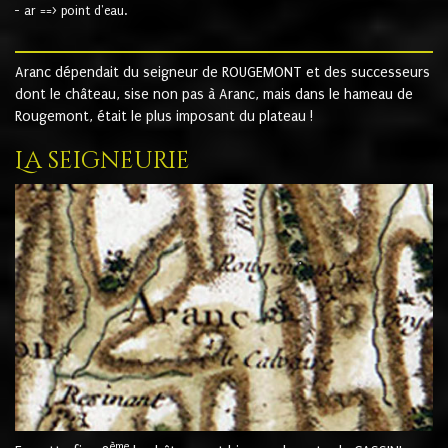
- ar ==> point d'eau.
Aranc dépendait du seigneur de ROUGEMONT et des successeurs
dont le château, sise non pas à Aranc, mais dans le hameau de
Rougemont, était le plus imposant du plateau !
La seigneurie
ème