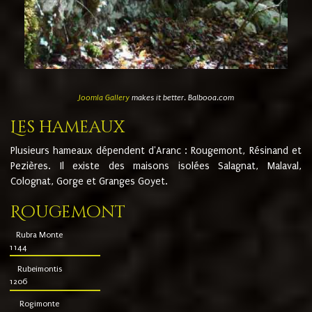
Joomla Gallery
makes it better. Balbooa.com
Les hameaux
Plusieurs hameaux dépendent d'Aranc : Rougemont, Résinand et
Pezières. Il existe des maisons isolées Salagnat, Malaval,
Colognat, Gorge et Granges Goyet.
Rougemont
Rubra Monte
1144
Rubeimontis
1206
Rogimonte