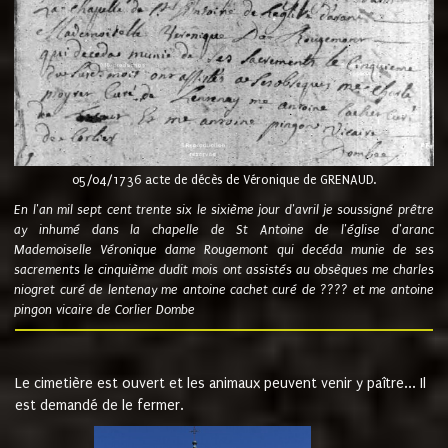
05/04/1736 acte de décès de Véronique de GRENAUD.
En l'an mil sept cent trente six le sixième jour d'avril je soussigné prêtre
ay inhumé dans la chapelle de St Antoine de l'église d'aranc
Mademoiselle Véronique dame Rougemont qui decéda munie de ses
sacrements le cinquième dudit mois ont assistés au obsèques me charles
niogret curé de lentenay me antoine cachet curé de ???? et me antoine
pingon vicaire de Corlier Dombe
Le cimetière est ouvert et les animaux peuvent venir y paître... Il
est demandé de le fermer.