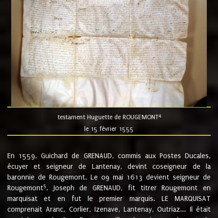
4
testament Huguette de ROUGEMONT
le 15 février 1555
En 1559, Guichard de GRENAUD, commis aux Postes Ducales,
écuyer et seigneur de Lantenay, devint coseigneur de la
baronnie de Rougemont. Le 09 mai 1613 devient seigneur de
5
Rougemont
. Joseph de GRENAUD, fit titrer Rougemont en
marquisat et en fut le premier marquis. LE MARQUISAT
comprenait Aranc, Corlier, Izenave, Lantenay, Outriaz... Il était