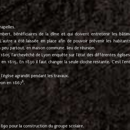
hapelles.
mbert, bénéficiaires de la dîme et qui doivent entretenir les bâtim
'autre a été laissée en place afin de pouvoir prévenir les habitant
n peu partout, en maison commune, lieu de réunion.
En 1805 l'archevêché de Lyon enquête sur l'état des différentes église
s en 1815. En 1830 il faut changer la seule cloche restante. C'est l'en
l'église agrandit pendant les travaux.
8
Lyon en 1867
.
1890 pour la construction du groupe scolaire.