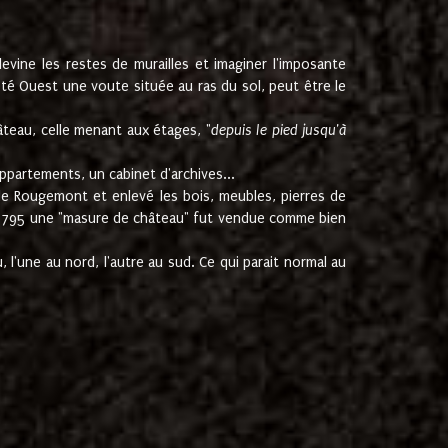
ine les restes de murailles et imaginer l'imposante
Coté Ouest une voute située au ras du sol, peut être le
âteau, celle menant aux étages, "
depuis le pied jusqu'à
ppartements, un cabinet d'archives...
de Rougemont et enlevé les bois, meubles, pierres de
juin 1795 une "masure de château" fut vendue comme bien
 l'une au nord, l'autre au sud. Ce qui parait normal au