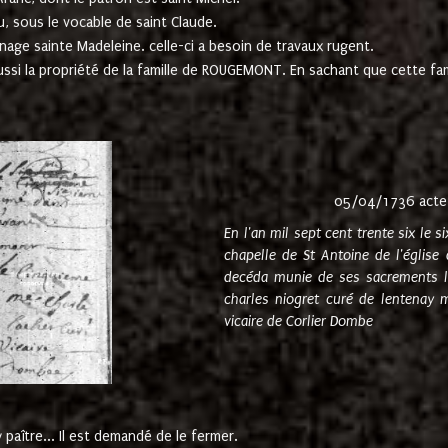
u, sous le vocable de saint Claude.
nage sainte Madeleine. celle-ci a besoin de travaux rugent.
ussi la propriété de la famille de ROUGEMONT. En sachant que cette f
05/04/1736 acte
En l'an mil sept cent trente six le 
chapelle de St Antoine de l'églis
decéda munie de ses sacrements l
charles niogret curé de lentenay 
vicaire de Corlier Dombe
paître... Il est demandé de le fermer.