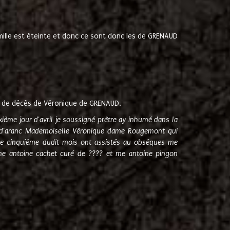
amille est éteinte et donc ce sont donc les de GRENAUD
 de décès de Véronique de GRENAUD.
sixième jour d'avril je soussigné prêtre ay inhumé dans la
e d'aranc Mademoiselle Véronique dame Rougemont qui
e cinquième dudit mois ont assistés au obsèques me
me antoine cachet curé de ???? et me antoine pingon