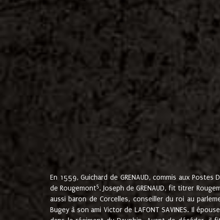
En 1559, Guichard de GRENAUD, commis aux Postes Du
5
de Rougemont
. Joseph de GRENAUD, fit titrer Rougem
aussi baron de Corcelles, conseiller du roi au parl
Bugey à son ami Victor de LAFONT SAVINES. Il épouse 