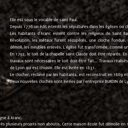
Elle est sous le vocable de saint Paul.
Depuis 1776 un édit interdit les sépultures dans les églises ou c
Les habitants d'Aranc estent contre les religieux de Saint Ra
Révolution, les métaux furent récupérés, une cloche fondue. L
démoli, les meubles enlevés. L'église fut transformée, comme u
En 1792, le toit de la chapelle saint Claude doit être réparés. 
travaux sont nécessaires le toit doit être fait... Travaux réalisé
de Lyon qui est choisie. Elle est livrée en 1831.
Le clocher, réclamé par les habitants, est reconstruit en 1869 et 
Deux nouvelles cloches sont livrées par l'entreprise BURDIN de 
gne à Aranc.
rès plusieurs projets non aboutis. Cette maison école fut démolie en 