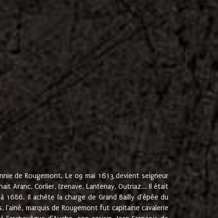
onnie de Rougemont. Le 09 mai 1613 devient seigneur
 Aranc, Corlier, Izenave, Lantenay, Outriaz... Il était
 1686. Il achète la charge de Grand Bailly d'épée du
 l'ainé, marquis de Rougemont fut capitaine cavalerie