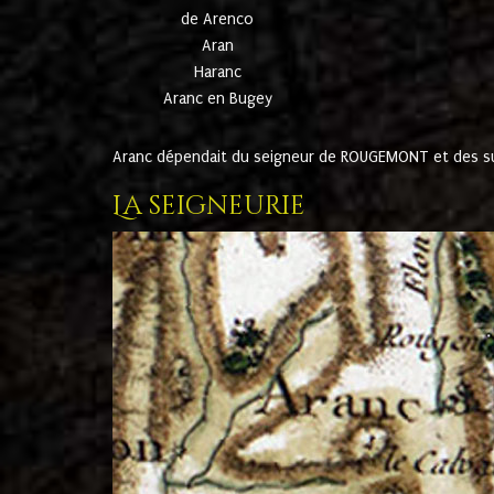
de Arenco
Aran
Haranc
Aranc en Bugey
Aranc dépendait du seigneur de ROUGEMONT et des suc
La seigneurie