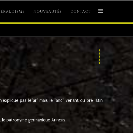
ÉRALDISME
NOUVEAUTÉS
CONTACT
explique pas le"ar" mais le "anc" venant du pré-latin
 le patronyme germanique Arincus.