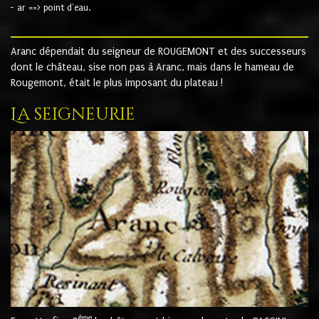
- ar ==> point d'eau.
Aranc dépendait du seigneur de ROUGEMONT et des successeurs
dont le château, sise non pas à Aranc, mais dans le hameau de
Rougemont, était le plus imposant du plateau !
La seigneurie
ème