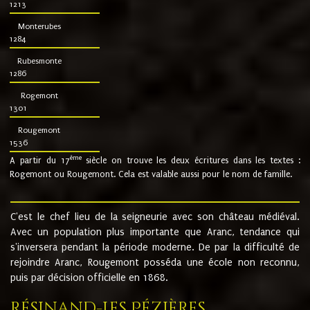
1213
Monterubes
1284
Rubesmonte
1286
Rogemont
1301
Rougemont
1536
ème
A partir du 17
siècle on trouve les deux écritures dans les textes :
Rogemont ou Rougemont. Cela est valable aussi pour le nom de famille.
C'est le chef lieu de la seigneurie avec son château médiéval.
Avec un population plus importante que Aranc, tendance qui
s'inversera pendant la période moderne. De par la difficulté de
rejoindre Aranc, Rougemont posséda une école non reconnu,
puis par décision officielle en 1868.
Résinand-Les Pézières