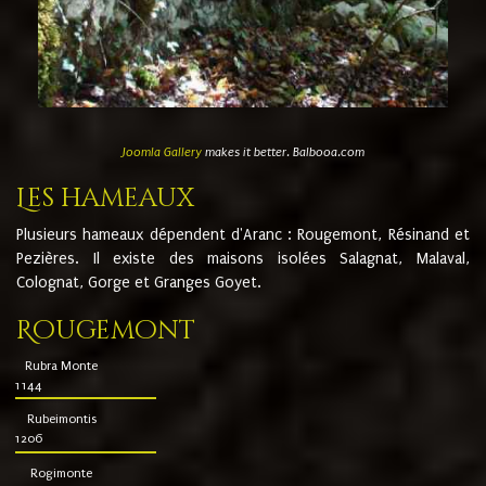
Joomla Gallery
makes it better. Balbooa.com
Les hameaux
Plusieurs hameaux dépendent d'Aranc : Rougemont, Résinand et
Pezières. Il existe des maisons isolées Salagnat, Malaval,
Colognat, Gorge et Granges Goyet.
Rougemont
Rubra Monte
1144
Rubeimontis
1206
Rogimonte