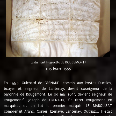
4
testament Huguette de ROUGEMONT
le 15 février 1555
En 1559, Guichard de GRENAUD, commis aux Postes Ducales,
écuyer et seigneur de Lantenay, devint coseigneur de la
baronnie de Rougemont. Le 09 mai 1613 devient seigneur de
5
Rougemont
. Joseph de GRENAUD, fit titrer Rougemont en
marquisat et en fut le premier marquis. LE MARQUISAT
comprenait Aranc, Corlier, Izenave, Lantenay, Outriaz... Il était