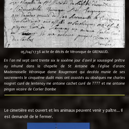
05/04/1736 acte de décès de Véronique de GRENAUD.
En l'an mil sept cent trente six le sixième jour d'avril je soussigné prêtre
ay inhumé dans la chapelle de St Antoine de l'église d'aranc
Mademoiselle Véronique dame Rougemont qui decéda munie de ses
sacrements le cinquième dudit mois ont assistés au obsèques me charles
niogret curé de lentenay me antoine cachet curé de ???? et me antoine
pingon vicaire de Corlier Dombe
Le cimetière est ouvert et les animaux peuvent venir y paître... Il
est demandé de le fermer.