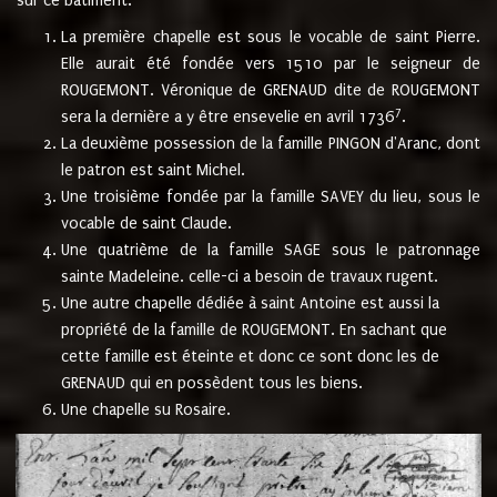
sur ce bâtiment.
La première chapelle est sous le vocable de saint Pierre.
Elle aurait été fondée vers 1510 par le seigneur de
ROUGEMONT. Véronique de GRENAUD dite de ROUGEMONT
7
sera la dernière a y être ensevelie en avril 1736
.
La deuxième possession de la famille PINGON d'Aranc, dont
le patron est saint Michel.
Une troisième fondée par la famille SAVEY du lieu, sous le
vocable de saint Claude.
Une quatrième de la famille SAGE sous le patronnage
sainte Madeleine. celle-ci a besoin de travaux rugent.
Une autre chapelle dédiée à saint Antoine est aussi la
propriété de la famille de ROUGEMONT. En sachant que
cette famille est éteinte et donc ce sont donc les de
GRENAUD qui en possèdent tous les biens.
Une chapelle su Rosaire.