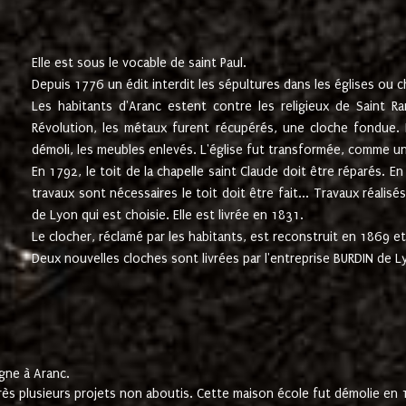
Elle est sous le vocable de saint Paul.
Depuis 1776 un édit interdit les sépultures dans les églises ou c
Les habitants d'Aranc estent contre les religieux de Saint Ra
Révolution, les métaux furent récupérés, une cloche fondue. L
démoli, les meubles enlevés. L'église fut transformée, comme u
En 1792, le toit de la chapelle saint Claude doit être réparés. 
travaux sont nécessaires le toit doit être fait... Travaux réalisé
de Lyon qui est choisie. Elle est livrée en 1831.
Le clocher, réclamé par les habitants, est reconstruit en 1869 et 
Deux nouvelles cloches sont livrées par l'entreprise BURDIN de 
gne à Aranc.
rès plusieurs projets non aboutis. Cette maison école fut démolie en 