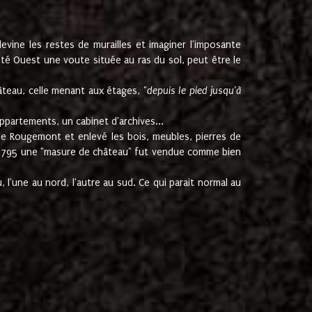
ine les restes de murailles et imaginer l'imposante
Coté Ouest une voute située au ras du sol, peut être le
âteau, celle menant aux étages, "
depuis le pied jusqu'à
ppartements, un cabinet d'archives...
de Rougemont et enlevé les bois, meubles, pierres de
juin 1795 une "masure de château" fut vendue comme bien
 l'une au nord, l'autre au sud. Ce qui parait normal au