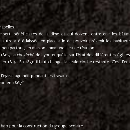
hapelles.
mbert, bénéficiaires de la dîme et qui doivent entretenir les bâtim
'autre a été laissée en place afin de pouvoir prévenir les habitant
n peu partout, en maison commune, lieu de réunion.
En 1805 l'archevêché de Lyon enquête sur l'état des différentes église
s en 1815. En 1830 il faut changer la seule cloche restante. C'est l'en
l'église agrandit pendant les travaux.
8
Lyon en 1867
.
1890 pour la construction du groupe scolaire.