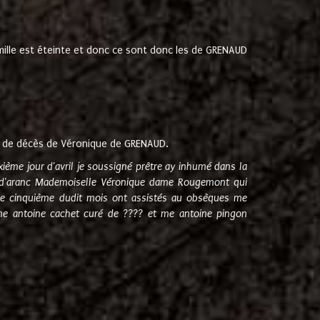
amille est éteinte et donc ce sont donc les de GRENAUD
 de décès de Véronique de GRENAUD.
sixième jour d'avril je soussigné prêtre ay inhumé dans la
e d'aranc Mademoiselle Véronique dame Rougemont qui
e cinquième dudit mois ont assistés au obsèques me
me antoine cachet curé de ???? et me antoine pingon