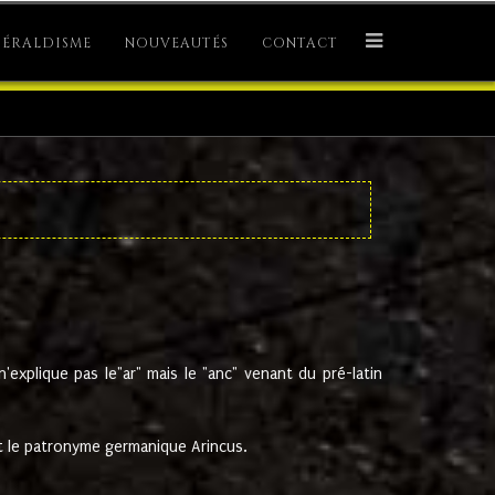
ÉRALDISME
NOUVEAUTÉS
CONTACT
explique pas le"ar" mais le "anc" venant du pré-latin
 le patronyme germanique Arincus.