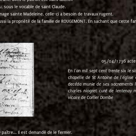
u, sous le vocable de saint Claude.
nage sainte Madeleine. celle-ci a besoin de travaux rugent.
ussi la propriété de la famille de ROUGEMONT. En sachant que cette f
05/04/1736 acte
En l'an mil sept cent trente six le 
chapelle de St Antoine de l'églis
decéda munie de ses sacrements l
charles niogret curé de lentenay 
vicaire de Corlier Dombe
paître... Il est demandé de le fermer.