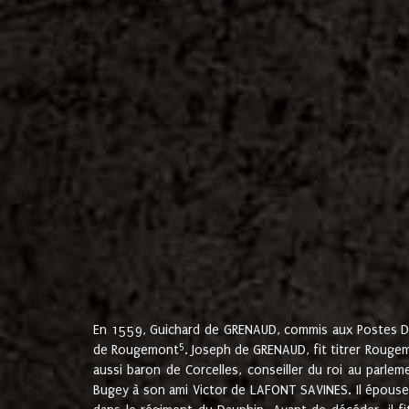
En 1559, Guichard de GRENAUD, commis aux Postes Du
5
de Rougemont
. Joseph de GRENAUD, fit titrer Rougem
aussi baron de Corcelles, conseiller du roi au parl
Bugey à son ami Victor de LAFONT SAVINES. Il épouse 