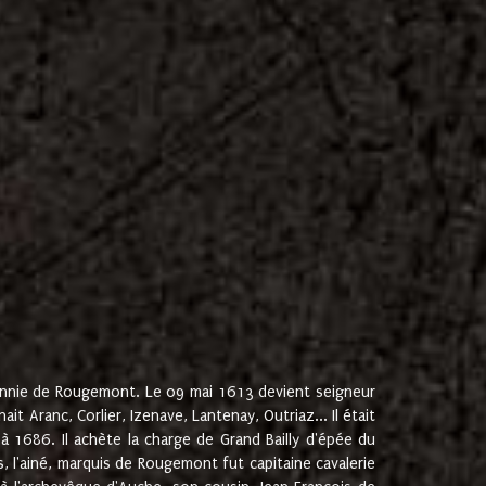
onnie de Rougemont. Le 09 mai 1613 devient seigneur
 Aranc, Corlier, Izenave, Lantenay, Outriaz... Il était
 1686. Il achète la charge de Grand Bailly d'épée du
 l'ainé, marquis de Rougemont fut capitaine cavalerie