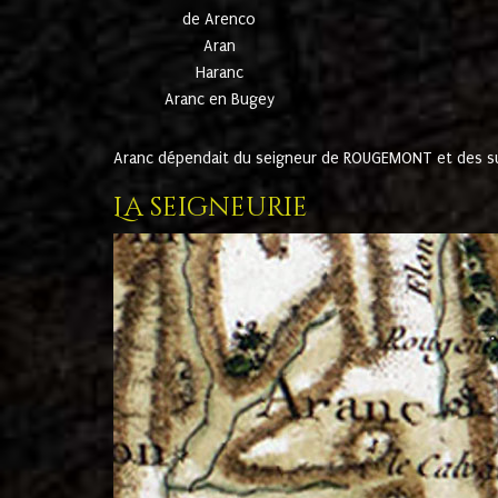
de Arenco
Aran
Haranc
Aranc en Bugey
Aranc dépendait du seigneur de ROUGEMONT et des suc
La seigneurie