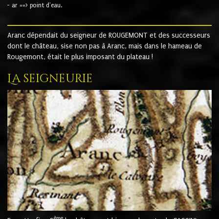
- ar ==> point d'eau.
Aranc dépendait du seigneur de ROUGEMONT et des successeurs
dont le château, sise non pas à Aranc, mais dans le hameau de
Rougemont, était le plus imposant du plateau !
La seigneurie
ème