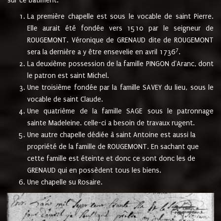
sur ce bâtiment.
La première chapelle est sous le vocable de saint Pierre.
Elle aurait été fondée vers 1510 par le seigneur de
ROUGEMONT. Véronique de GRENAUD dite de ROUGEMONT
7
sera la dernière a y être ensevelie en avril 1736
.
La deuxième possession de la famille PINGON d'Aranc, dont
le patron est saint Michel.
Une troisième fondée par la famille SAVEY du lieu, sous le
vocable de saint Claude.
Une quatrième de la famille SAGE sous le patronnage
sainte Madeleine. celle-ci a besoin de travaux rugent.
Une autre chapelle dédiée à saint Antoine est aussi la
propriété de la famille de ROUGEMONT. En sachant que
cette famille est éteinte et donc ce sont donc les de
GRENAUD qui en possèdent tous les biens.
Une chapelle su Rosaire.