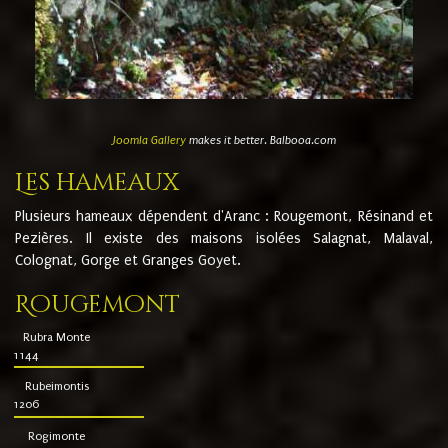
Joomla Gallery
makes it better. Balbooa.com
Les hameaux
Plusieurs hameaux dépendent d'Aranc : Rougemont, Résinand et
Pezières. Il existe des maisons isolées Salagnat, Malaval,
Colognat, Gorge et Granges Goyet.
Rougemont
Rubra Monte
1144
Rubeimontis
1206
Rogimonte