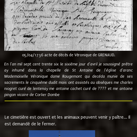
05/04/1736 acte de décès de Véronique de GRENAUD.
En l'an mil sept cent trente six le sixième jour d'avril je soussigné prêtre
ay inhumé dans la chapelle de St Antoine de l'église d'aranc
Mademoiselle Véronique dame Rougemont qui decéda munie de ses
sacrements le cinquième dudit mois ont assistés au obsèques me charles
niogret curé de lentenay me antoine cachet curé de ???? et me antoine
pingon vicaire de Corlier Dombe
Le cimetière est ouvert et les animaux peuvent venir y paître... Il
est demandé de le fermer.