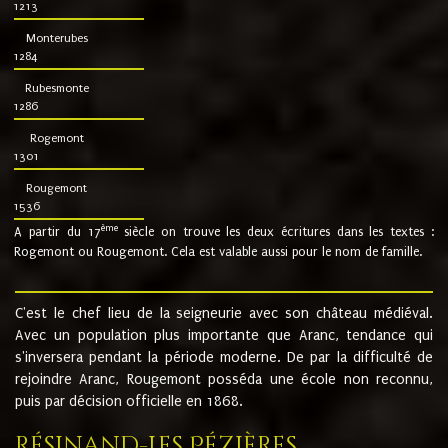
1213
Monterubes
1284
Rubesmonte
1286
Rogemont
1301
Rougemont
1536
ème
A partir du 17
siècle on trouve les deux écritures dans les textes :
Rogemont ou Rougemont. Cela est valable aussi pour le nom de famille.
C'est le chef lieu de la seigneurie avec son château médiéval.
Avec un population plus importante que Aranc, tendance qui
s'inversera pendant la période moderne. De par la difficulté de
rejoindre Aranc, Rougemont posséda une école non reconnu,
puis par décision officielle en 1868.
Résinand-Les Pézières