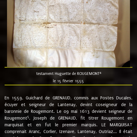
4
testament Huguette de ROUGEMONT
le 15 février 1555
En 1559, Guichard de GRENAUD, commis aux Postes Ducales,
écuyer et seigneur de Lantenay, devint coseigneur de la
baronnie de Rougemont. Le 09 mai 1613 devient seigneur de
5
Rougemont
. Joseph de GRENAUD, fit titrer Rougemont en
marquisat et en fut le premier marquis. LE MARQUISAT
comprenait Aranc, Corlier, Izenave, Lantenay, Outriaz... Il était