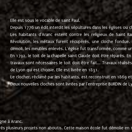
Elle est sous le vocable de saint Paul.
Depuis 1776 un édit interdit les sépultures dans les églises ou c
Les habitants d'Aranc estent contre les religieux de Saint Ra
Révolution, les métaux furent récupérés, une cloche fondue. L
démoli, les meubles enlevés. L'église fut transformée, comme u
En 1792, le toit de la chapelle saint Claude doit être réparés. 
travaux sont nécessaires le toit doit être fait... Travaux réalisé
de Lyon qui est choisie. Elle est livrée en 1831.
Le clocher, réclamé par les habitants, est reconstruit en 1869 et 
Deux nouvelles cloches sont livrées par l'entreprise BURDIN de 
gne à Aranc.
rès plusieurs projets non aboutis. Cette maison école fut démolie en 