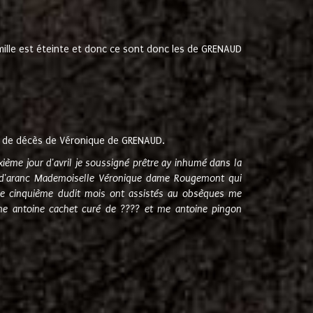
amille est éteinte et donc ce sont donc les de GRENAUD
 de décès de Véronique de GRENAUD.
sixième jour d'avril je soussigné prêtre ay inhumé dans la
e d'aranc Mademoiselle Véronique dame Rougemont qui
e cinquième dudit mois ont assistés au obsèques me
me antoine cachet curé de ???? et me antoine pingon