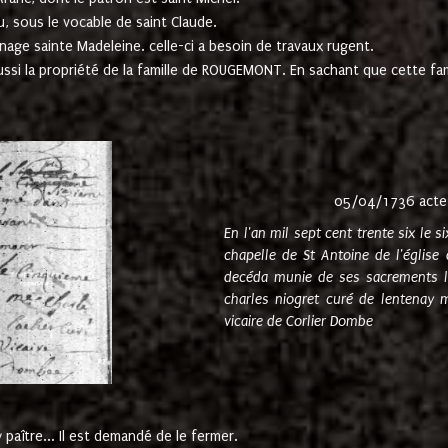
u, sous le vocable de saint Claude.
nage sainte Madeleine. celle-ci a besoin de travaux rugent.
ussi la propriété de la famille de ROUGEMONT. En sachant que cette f
05/04/1736 acte
En l'an mil sept cent trente six le 
chapelle de St Antoine de l'églis
decéda munie de ses sacrements l
charles niogret curé de lentenay 
vicaire de Corlier Dombe
paître... Il est demandé de le fermer.