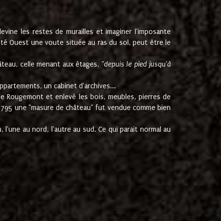
ine les restes de murailles et imaginer l'imposante
Coté Ouest une voute située au ras du sol, peut être le
âteau, celle menant aux étages, "
depuis le pied jusqu'à
ppartements, un cabinet d'archives...
de Rougemont et enlevé les bois, meubles, pierres de
juin 1795 une "masure de château" fut vendue comme bien
 l'une au nord, l'autre au sud. Ce qui parait normal au