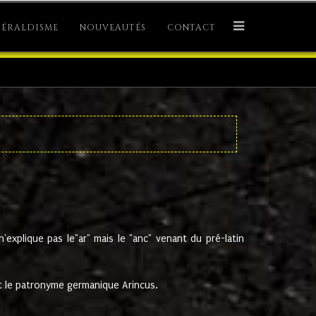
ÉRALDISME
NOUVEAUTÉS
CONTACT
explique pas le"ar" mais le "anc" venant du pré-latin
 le patronyme germanique Arincus.