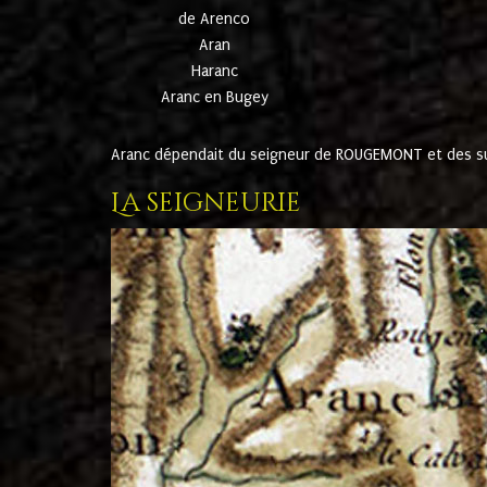
de Arenco
Aran
Haranc
Aranc en Bugey
Aranc dépendait du seigneur de ROUGEMONT et des suc
La seigneurie