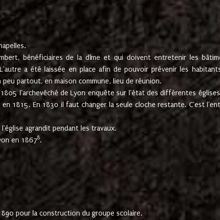
hapelles.
mbert, bénéficiaires de la dîme et qui doivent entretenir les bâtim
'autre a été laissée en place afin de pouvoir prévenir les habitant
n peu partout, en maison commune, lieu de réunion.
En 1805 l'archevêché de Lyon enquête sur l'état des différentes église
s en 1815. En 1830 il faut changer la seule cloche restante. C'est l'en
l'église agrandit pendant les travaux.
8
Lyon en 1867
.
1890 pour la construction du groupe scolaire.