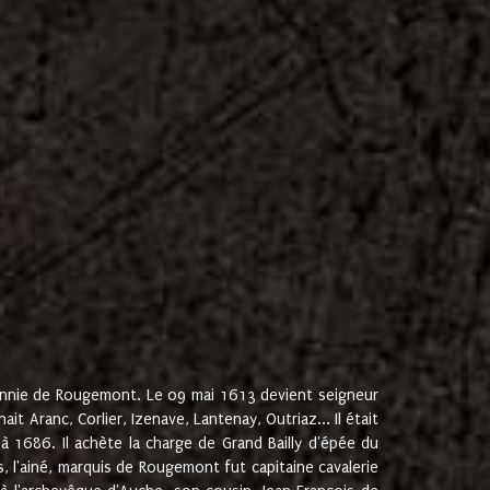
onnie de Rougemont. Le 09 mai 1613 devient seigneur
 Aranc, Corlier, Izenave, Lantenay, Outriaz... Il était
 1686. Il achète la charge de Grand Bailly d'épée du
 l'ainé, marquis de Rougemont fut capitaine cavalerie