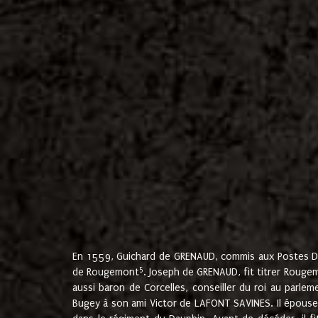
En 1559, Guichard de GRENAUD, commis aux Postes Du
5
de Rougemont
. Joseph de GRENAUD, fit titrer Rougem
aussi baron de Corcelles, conseiller du roi au parl
Bugey à son ami Victor de LAFONT SAVINES. Il épouse 