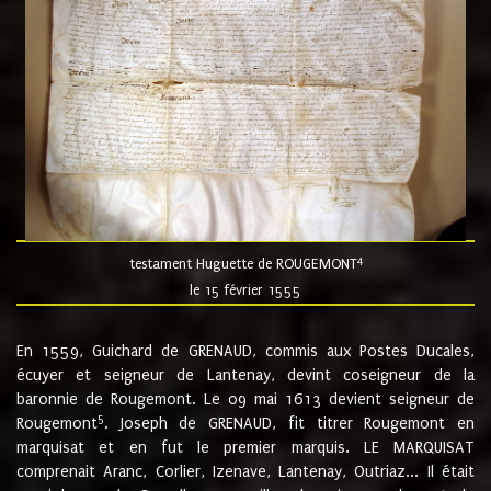
4
testament Huguette de ROUGEMONT
le 15 février 1555
En 1559, Guichard de GRENAUD, commis aux Postes Ducales,
écuyer et seigneur de Lantenay, devint coseigneur de la
baronnie de Rougemont. Le 09 mai 1613 devient seigneur de
5
Rougemont
. Joseph de GRENAUD, fit titrer Rougemont en
marquisat et en fut le premier marquis. LE MARQUISAT
comprenait Aranc, Corlier, Izenave, Lantenay, Outriaz... Il était