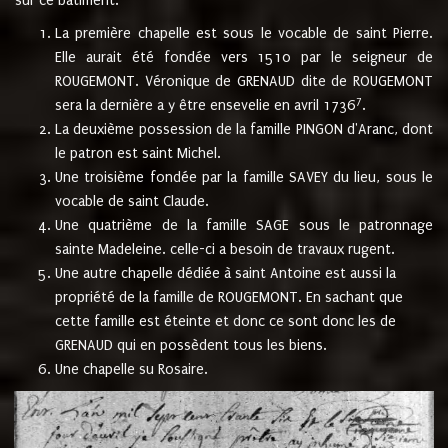
sur ce bâtiment.
La première chapelle est sous le vocable de saint Pierre.
Elle aurait été fondée vers 1510 par le seigneur de
ROUGEMONT. Véronique de GRENAUD dite de ROUGEMONT
7
sera la dernière a y être ensevelie en avril 1736
.
La deuxième possession de la famille PINGON d'Aranc, dont
le patron est saint Michel.
Une troisième fondée par la famille SAVEY du lieu, sous le
vocable de saint Claude.
Une quatrième de la famille SAGE sous le patronnage
sainte Madeleine. celle-ci a besoin de travaux rugent.
Une autre chapelle dédiée à saint Antoine est aussi la
propriété de la famille de ROUGEMONT. En sachant que
cette famille est éteinte et donc ce sont donc les de
GRENAUD qui en possèdent tous les biens.
Une chapelle su Rosaire.