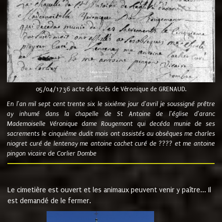
05/04/1736 acte de décès de Véronique de GRENAUD.
En l'an mil sept cent trente six le sixième jour d'avril je soussigné prêtre
ay inhumé dans la chapelle de St Antoine de l'église d'aranc
Mademoiselle Véronique dame Rougemont qui decéda munie de ses
sacrements le cinquième dudit mois ont assistés au obsèques me charles
niogret curé de lentenay me antoine cachet curé de ???? et me antoine
pingon vicaire de Corlier Dombe
Le cimetière est ouvert et les animaux peuvent venir y paître... Il
est demandé de le fermer.