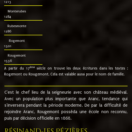
1213
Monterubes
1284
Rubesmonte
1286
Rogemont
1301
Rougemont
1536
ème
A partir du 17
siècle on trouve les deux écritures dans les textes :
Rogemont ou Rougemont. Cela est valable aussi pour le nom de famille.
C'est le chef lieu de la seigneurie avec son château médiéval.
Avec un population plus importante que Aranc, tendance qui
s'inversera pendant la période moderne. De par la difficulté de
rejoindre Aranc, Rougemont posséda une école non reconnu,
puis par décision officielle en 1868.
Résinand-Les Pézières