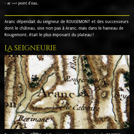
- ar ==> point d'eau.
Aranc dépendait du seigneur de ROUGEMONT et des successeurs
dont le château, sise non pas à Aranc, mais dans le hameau de
Rougemont, était le plus imposant du plateau !
La seigneurie
ème