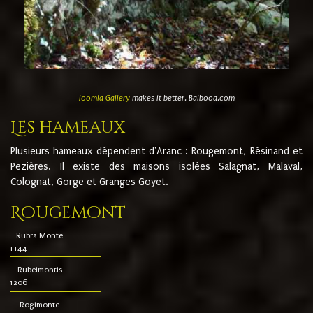
Joomla Gallery
makes it better. Balbooa.com
Les hameaux
Plusieurs hameaux dépendent d'Aranc : Rougemont, Résinand et
Pezières. Il existe des maisons isolées Salagnat, Malaval,
Colognat, Gorge et Granges Goyet.
Rougemont
Rubra Monte
1144
Rubeimontis
1206
Rogimonte