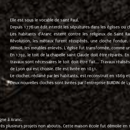
Elle est sous le vocable de saint Paul.
Depuis 1776 un édit interdit les sépultures dans les églises ou c
Les habitants d'Aranc estent contre les religieux de Saint Ra
Révolution, les métaux furent récupérés, une cloche fondue. L
démoli, les meubles enlevés. L'église fut transformée, comme u
En 1792, le toit de la chapelle saint Claude doit être réparés. 
travaux sont nécessaires le toit doit être fait... Travaux réalisé
de Lyon qui est choisie. Elle est livrée en 1831.
Le clocher, réclamé par les habitants, est reconstruit en 1869 et 
Deux nouvelles cloches sont livrées par l'entreprise BURDIN de 
gne à Aranc.
rès plusieurs projets non aboutis. Cette maison école fut démolie en 