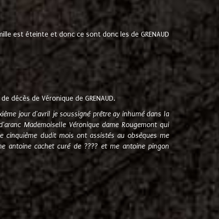
amille est éteinte et donc ce sont donc les de GRENAUD
 de décès de Véronique de GRENAUD.
sixième jour d'avril je soussigné prêtre ay inhumé dans la
e d'aranc Mademoiselle Véronique dame Rougemont qui
e cinquième dudit mois ont assistés au obsèques me
me antoine cachet curé de ???? et me antoine pingon