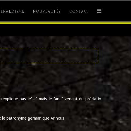
ÉRALDISME
NOUVEAUTÉS
CONTACT
explique pas le"ar" mais le "anc" venant du pré-latin
 le patronyme germanique Arincus.