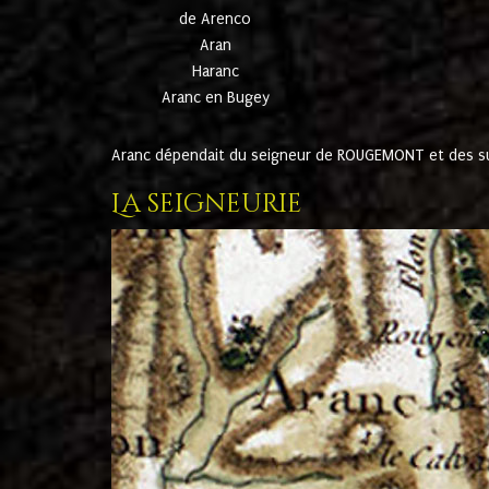
de Arenco
Aran
Haranc
Aranc en Bugey
Aranc dépendait du seigneur de ROUGEMONT et des suc
La seigneurie