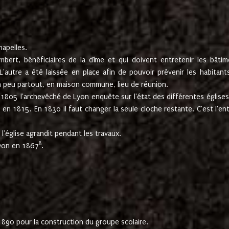
hapelles.
mbert, bénéficiaires de la dîme et qui doivent entretenir les bâtim
'autre a été laissée en place afin de pouvoir prévenir les habitant
n peu partout, en maison commune, lieu de réunion.
En 1805 l'archevêché de Lyon enquête sur l'état des différentes église
s en 1815. En 1830 il faut changer la seule cloche restante. C'est l'en
l'église agrandit pendant les travaux.
8
Lyon en 1867
.
1890 pour la construction du groupe scolaire.