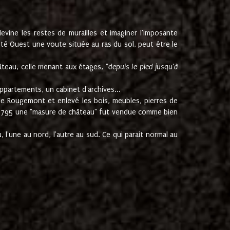
ine les restes de murailles et imaginer l'imposante
Coté Ouest une voute située au ras du sol, peut être le
âteau, celle menant aux étages, "
depuis le pied jusqu'à
ppartements, un cabinet d'archives...
de Rougemont et enlevé les bois, meubles, pierres de
juin 1795 une "masure de château" fut vendue comme bien
 l'une au nord, l'autre au sud. Ce qui parait normal au