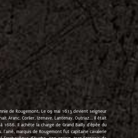
onnie de Rougemont. Le 09 mai 1613 devient seigneur
 Aranc, Corlier, Izenave, Lantenay, Outriaz... Il était
 1686. Il achète la charge de Grand Bailly d'épée du
 l'ainé, marquis de Rougemont fut capitaine cavalerie