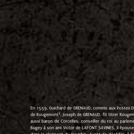
En 1559, Guichard de GRENAUD, commis aux Postes Du
5
de Rougemont
. Joseph de GRENAUD, fit titrer Rougem
aussi baron de Corcelles, conseiller du roi au parl
Bugey à son ami Victor de LAFONT SAVINES. Il épouse 