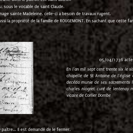
u, sous le vocable de saint Claude.
nage sainte Madeleine. celle-ci a besoin de travaux rugent.
ussi la propriété de la famille de ROUGEMONT. En sachant que cette f
05/04/1736 acte
En l'an mil sept cent trente six le 
chapelle de St Antoine de l'églis
decéda munie de ses sacrements l
charles niogret curé de lentenay 
vicaire de Corlier Dombe
paître... Il est demandé de le fermer.