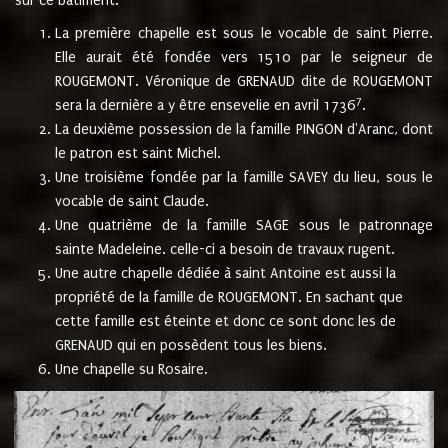
sur ce bâtiment.
La première chapelle est sous le vocable de saint Pierre.
Elle aurait été fondée vers 1510 par le seigneur de
ROUGEMONT. Véronique de GRENAUD dite de ROUGEMONT
7
sera la dernière a y être ensevelie en avril 1736
.
La deuxième possession de la famille PINGON d'Aranc, dont
le patron est saint Michel.
Une troisième fondée par la famille SAVEY du lieu, sous le
vocable de saint Claude.
Une quatrième de la famille SAGE sous le patronnage
sainte Madeleine. celle-ci a besoin de travaux rugent.
Une autre chapelle dédiée à saint Antoine est aussi la
propriété de la famille de ROUGEMONT. En sachant que
cette famille est éteinte et donc ce sont donc les de
GRENAUD qui en possèdent tous les biens.
Une chapelle su Rosaire.