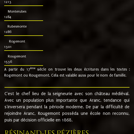
1213
Monterubes
1284
Rubesmonte
1286
Rogemont
1301
Rougemont
1536
ème
A partir du 17
siècle on trouve les deux écritures dans les textes :
Rogemont ou Rougemont. Cela est valable aussi pour le nom de famille.
C'est le chef lieu de la seigneurie avec son château médiéval.
Avec un population plus importante que Aranc, tendance qui
s'inversera pendant la période moderne. De par la difficulté de
rejoindre Aranc, Rougemont posséda une école non reconnu,
puis par décision officielle en 1868.
Résinand-Les Pézières