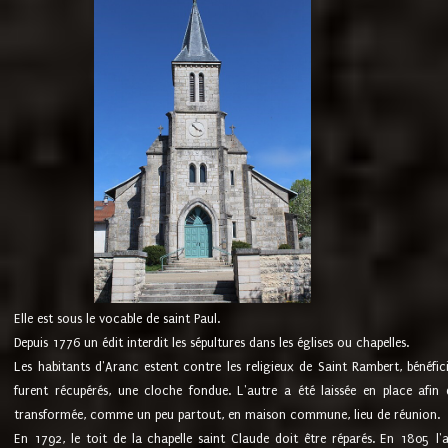
Elle est sous le vocable de saint Paul.
Depuis 1776 un édit interdit les sépultures dans les églises ou chapelles.
Les habitants d'Aranc estent contre les religieux de Saint Rambert, bénéfic
furent récupérés, une cloche fondue. L'autre a été laissée en place afin d
transformée, comme un peu partout, en maison commune, lieu de réunion.
En 1792, le toit de la chapelle saint Claude doit être réparés. En 1805 l'