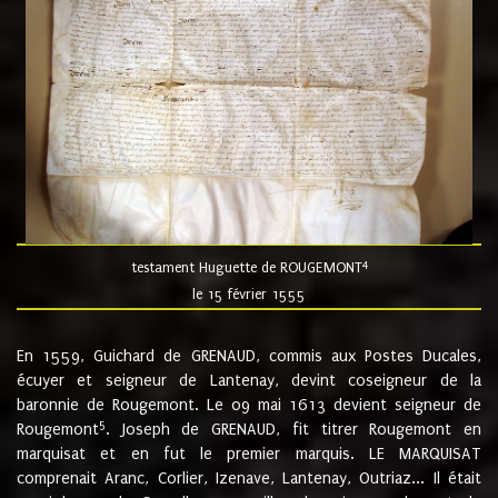
4
testament Huguette de ROUGEMONT
le 15 février 1555
En 1559, Guichard de GRENAUD, commis aux Postes Ducales,
écuyer et seigneur de Lantenay, devint coseigneur de la
baronnie de Rougemont. Le 09 mai 1613 devient seigneur de
5
Rougemont
. Joseph de GRENAUD, fit titrer Rougemont en
marquisat et en fut le premier marquis. LE MARQUISAT
comprenait Aranc, Corlier, Izenave, Lantenay, Outriaz... Il était