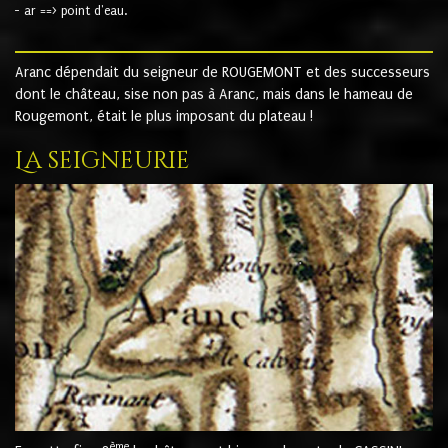
- ar ==> point d'eau.
Aranc dépendait du seigneur de ROUGEMONT et des successeurs
dont le château, sise non pas à Aranc, mais dans le hameau de
Rougemont, était le plus imposant du plateau !
La seigneurie
ème