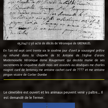
05/04/1736 acte de décès de Véronique de GRENAUD.
En l'an mil sept cent trente six le sixième jour d'avril je soussigné prêtre
ay inhumé dans la chapelle de St Antoine de l'église d'aranc
Mademoiselle Véronique dame Rougemont qui decéda munie de ses
sacrements le cinquième dudit mois ont assistés au obsèques me charles
niogret curé de lentenay me antoine cachet curé de ???? et me antoine
pingon vicaire de Corlier Dombe
Le cimetière est ouvert et les animaux peuvent venir y paître... Il
est demandé de le fermer.