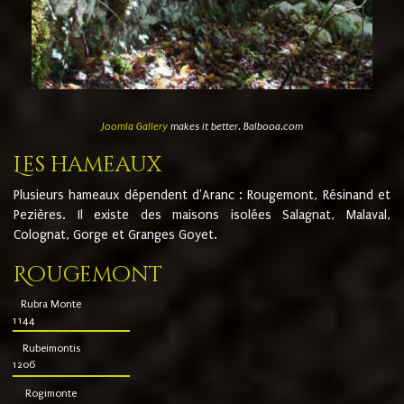
Joomla Gallery
makes it better. Balbooa.com
Les hameaux
Plusieurs hameaux dépendent d'Aranc : Rougemont, Résinand et
Pezières. Il existe des maisons isolées Salagnat, Malaval,
Colognat, Gorge et Granges Goyet.
Rougemont
Rubra Monte
1144
Rubeimontis
1206
Rogimonte