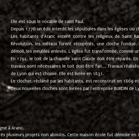
Elle est sous le vocable de saint Paul.
Depuis 1776 un édit interdit les sépultures dans les églises ou c
Les habitants d'Aranc estent contre les religieux de Saint Ra
Révolution, les métaux furent récupérés, une cloche fondue. L
démoli, les meubles enlevés. L'église fut transformée, comme u
En 1792, le toit de la chapelle saint Claude doit être réparés. 
travaux sont nécessaires le toit doit être fait... Travaux réalisé
de Lyon qui est choisie. Elle est livrée en 1831.
Le clocher, réclamé par les habitants, est reconstruit en 1869 et 
Deux nouvelles cloches sont livrées par l'entreprise BURDIN de 
gne à Aranc.
rès plusieurs projets non aboutis. Cette maison école fut démolie en 