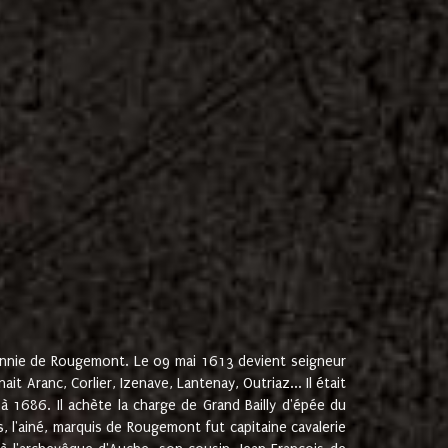
onnie de Rougemont. Le 09 mai 1613 devient seigneur
 Aranc, Corlier, Izenave, Lantenay, Outriaz... Il était
 1686. Il achète la charge de Grand Bailly d'épée du
 l'ainé, marquis de Rougemont fut capitaine cavalerie