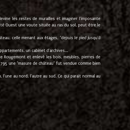
ine les restes de murailles et imaginer l'imposante
Coté Ouest une voute située au ras du sol, peut être le
âteau, celle menant aux étages, "
depuis le pied jusqu'à
ppartements, un cabinet d'archives...
de Rougemont et enlevé les bois, meubles, pierres de
juin 1795 une "masure de château" fut vendue comme bien
 l'une au nord, l'autre au sud. Ce qui parait normal au