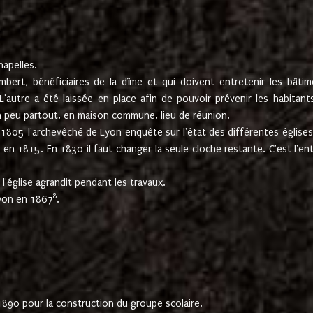
hapelles.
mbert, bénéficiaires de la dîme et qui doivent entretenir les bâtim
'autre a été laissée en place afin de pouvoir prévenir les habitant
n peu partout, en maison commune, lieu de réunion.
En 1805 l'archevêché de Lyon enquête sur l'état des différentes église
s en 1815. En 1830 il faut changer la seule cloche restante. C'est l'en
l'église agrandit pendant les travaux.
8
Lyon en 1867
.
1890 pour la construction du groupe scolaire.