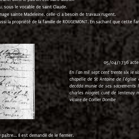
u, sous le vocable de saint Claude.
nage sainte Madeleine. celle-ci a besoin de travaux rugent.
ussi la propriété de la famille de ROUGEMONT. En sachant que cette f
05/04/1736 acte
En l'an mil sept cent trente six le 
chapelle de St Antoine de l'églis
decéda munie de ses sacrements l
charles niogret curé de lentenay 
vicaire de Corlier Dombe
paître... Il est demandé de le fermer.