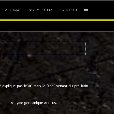
ÉRALDISME
NOUVEAUTÉS
CONTACT
explique pas le"ar" mais le "anc" venant du pré-latin
 le patronyme germanique Arincus.