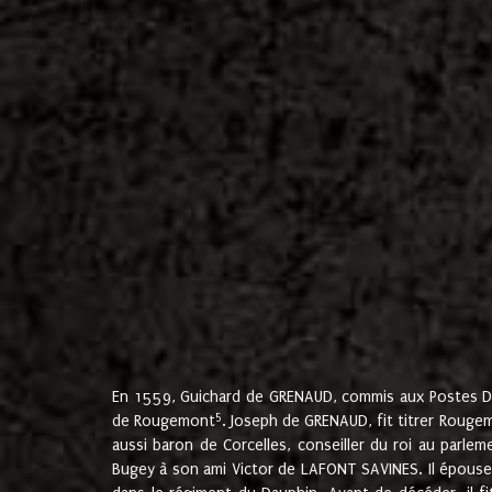
En 1559, Guichard de GRENAUD, commis aux Postes Du
5
de Rougemont
. Joseph de GRENAUD, fit titrer Rougem
aussi baron de Corcelles, conseiller du roi au parl
Bugey à son ami Victor de LAFONT SAVINES. Il épouse 