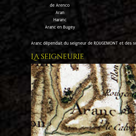
de Arenco
Aran
Haranc
Aranc en Bugey
Aranc dépendait du seigneur de ROUGEMONT et des suc
La seigneurie