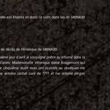
amille est éteinte et donc ce sont donc les de GRENAUD
 de décès de Véronique de GRENAUD.
sixième jour d'avril je soussigné prêtre ay inhumé dans la
e d'aranc Mademoiselle Véronique dame Rougemont qui
e cinquième dudit mois ont assistés au obsèques me
me antoine cachet curé de ???? et me antoine pingon