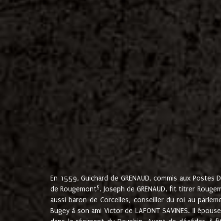
En 1559, Guichard de GRENAUD, commis aux Postes Du
5
de Rougemont
. Joseph de GRENAUD, fit titrer Rougem
aussi baron de Corcelles, conseiller du roi au parl
Bugey à son ami Victor de LAFONT SAVINES. Il épouse 