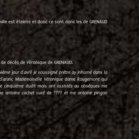
amille est éteinte et donc ce sont donc les de GRENAUD
 de décès de Véronique de GRENAUD.
sixième jour d'avril je soussigné prêtre ay inhumé dans la
e d'aranc Mademoiselle Véronique dame Rougemont qui
e cinquième dudit mois ont assistés au obsèques me
me antoine cachet curé de ???? et me antoine pingon