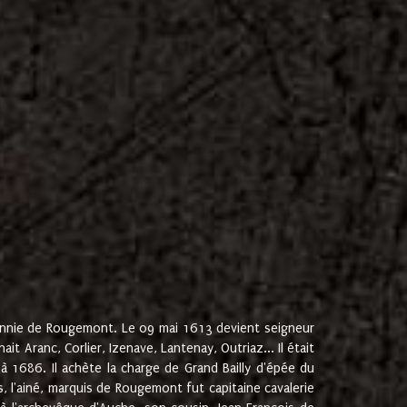
onnie de Rougemont. Le 09 mai 1613 devient seigneur
 Aranc, Corlier, Izenave, Lantenay, Outriaz... Il était
 1686. Il achète la charge de Grand Bailly d'épée du
 l'ainé, marquis de Rougemont fut capitaine cavalerie