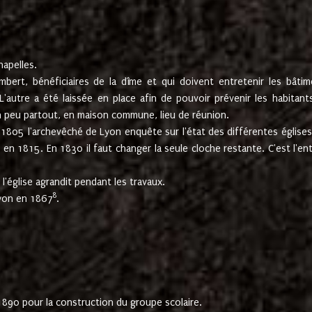
hapelles.
mbert, bénéficiaires de la dîme et qui doivent entretenir les bâtim
'autre a été laissée en place afin de pouvoir prévenir les habitant
n peu partout, en maison commune, lieu de réunion.
En 1805 l'archevêché de Lyon enquête sur l'état des différentes église
s en 1815. En 1830 il faut changer la seule cloche restante. C'est l'en
l'église agrandit pendant les travaux.
8
Lyon en 1867
.
1890 pour la construction du groupe scolaire.