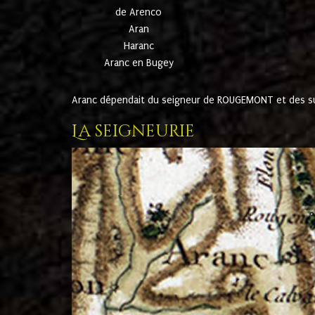
de Arenco
Aran
Haranc
Aranc en Bugey
Aranc dépendait du seigneur de ROUGEMONT et des suc
La seigneurie