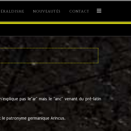
ÉRALDISME
NOUVEAUTÉS
CONTACT
explique pas le"ar" mais le "anc" venant du pré-latin
 le patronyme germanique Arincus.