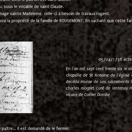
u, sous le vocable de saint Claude.
nage sainte Madeleine. celle-ci a besoin de travaux rugent.
ussi la propriété de la famille de ROUGEMONT. En sachant que cette f
05/04/1736 acte
En l'an mil sept cent trente six le 
chapelle de St Antoine de l'églis
decéda munie de ses sacrements l
charles niogret curé de lentenay 
vicaire de Corlier Dombe
paître... Il est demandé de le fermer.