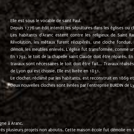
Elle est sous le vocable de saint Paul.
Depuis 1776 un édit interdit les sépultures dans les églises ou c
Les habitants d'Aranc estent contre les religieux de Saint Ra
Révolution, les métaux furent récupérés, une cloche fondue. L
démoli, les meubles enlevés. L'église fut transformée, comme u
En 1792, le toit de la chapelle saint Claude doit être réparés. 
travaux sont nécessaires le toit doit être fait... Travaux réalisé
de Lyon qui est choisie. Elle est livrée en 1831.
Le clocher, réclamé par les habitants, est reconstruit en 1869 et 
Deux nouvelles cloches sont livrées par l'entreprise BURDIN de 
gne à Aranc.
rès plusieurs projets non aboutis. Cette maison école fut démolie en 