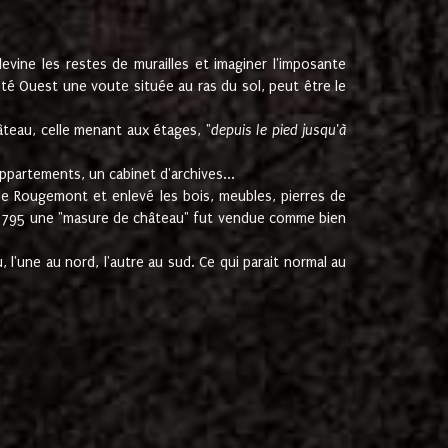
ine les restes de murailles et imaginer l'imposante
Coté Ouest une voute située au ras du sol, peut être le
âteau, celle menant aux étages, "
depuis le pied jusqu'à
ppartements, un cabinet d'archives...
de Rougemont et enlevé les bois, meubles, pierres de
juin 1795 une "masure de château" fut vendue comme bien
 l'une au nord, l'autre au sud. Ce qui parait normal au