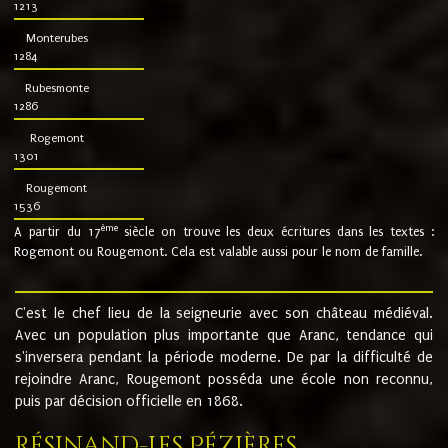
1213
Monterubes
1284
Rubesmonte
1286
Rogemont
1301
Rougemont
1536
ème
A partir du 17
siècle on trouve les deux écritures dans les textes :
Rogemont ou Rougemont. Cela est valable aussi pour le nom de famille.
C'est le chef lieu de la seigneurie avec son château médiéval.
Avec un population plus importante que Aranc, tendance qui
s'inversera pendant la période moderne. De par la difficulté de
rejoindre Aranc, Rougemont posséda une école non reconnu,
puis par décision officielle en 1868.
Résinand-Les Pézières