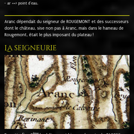
- ar ==> point d'eau.
Aranc dépendait du seigneur de ROUGEMONT et des successeurs
dont le château, sise non pas à Aranc, mais dans le hameau de
Rougemont, était le plus imposant du plateau !
La seigneurie
ème