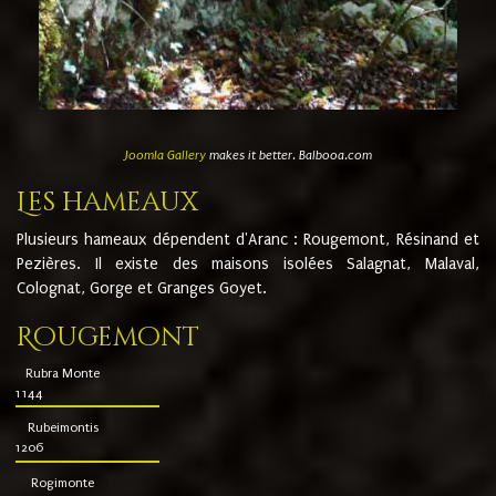
Joomla Gallery
makes it better. Balbooa.com
Les hameaux
Plusieurs hameaux dépendent d'Aranc : Rougemont, Résinand et
Pezières. Il existe des maisons isolées Salagnat, Malaval,
Colognat, Gorge et Granges Goyet.
Rougemont
Rubra Monte
1144
Rubeimontis
1206
Rogimonte