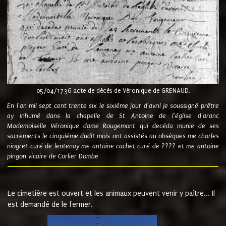
05/04/1736 acte de décès de Véronique de GRENAUD.
En l'an mil sept cent trente six le sixième jour d'avril je soussigné prêtre
ay inhumé dans la chapelle de St Antoine de l'église d'aranc
Mademoiselle Véronique dame Rougemont qui decéda munie de ses
sacrements le cinquième dudit mois ont assistés au obsèques me charles
niogret curé de lentenay me antoine cachet curé de ???? et me antoine
pingon vicaire de Corlier Dombe
Le cimetière est ouvert et les animaux peuvent venir y paître... Il
est demandé de le fermer.