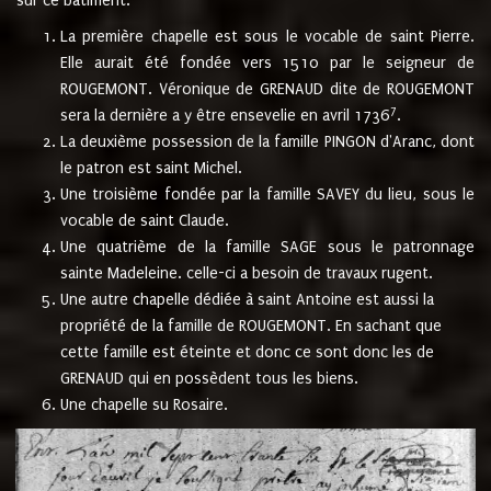
sur ce bâtiment.
La première chapelle est sous le vocable de saint Pierre.
Elle aurait été fondée vers 1510 par le seigneur de
ROUGEMONT. Véronique de GRENAUD dite de ROUGEMONT
7
sera la dernière a y être ensevelie en avril 1736
.
La deuxième possession de la famille PINGON d'Aranc, dont
le patron est saint Michel.
Une troisième fondée par la famille SAVEY du lieu, sous le
vocable de saint Claude.
Une quatrième de la famille SAGE sous le patronnage
sainte Madeleine. celle-ci a besoin de travaux rugent.
Une autre chapelle dédiée à saint Antoine est aussi la
propriété de la famille de ROUGEMONT. En sachant que
cette famille est éteinte et donc ce sont donc les de
GRENAUD qui en possèdent tous les biens.
Une chapelle su Rosaire.