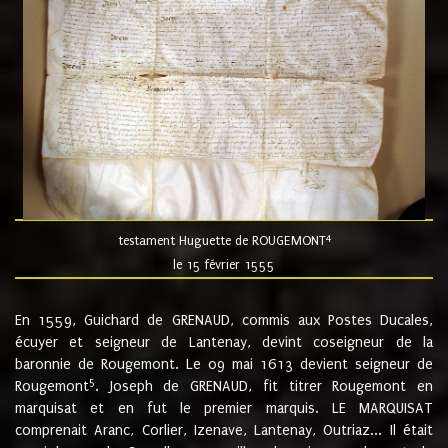
4
testament Huguette de ROUGEMONT
le 15 février 1555
En 1559, Guichard de GRENAUD, commis aux Postes Ducales,
écuyer et seigneur de Lantenay, devint coseigneur de la
baronnie de Rougemont. Le 09 mai 1613 devient seigneur de
5
Rougemont
. Joseph de GRENAUD, fit titrer Rougemont en
marquisat et en fut le premier marquis. LE MARQUISAT
comprenait Aranc, Corlier, Izenave, Lantenay, Outriaz... Il était