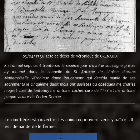
05/04/1736 acte de décès de Véronique de GRENAUD.
En l'an mil sept cent trente six le sixième jour d'avril je soussigné prêtre
ay inhumé dans la chapelle de St Antoine de l'église d'aranc
Mademoiselle Véronique dame Rougemont qui decéda munie de ses
sacrements le cinquième dudit mois ont assistés au obsèques me charles
niogret curé de lentenay me antoine cachet curé de ???? et me antoine
pingon vicaire de Corlier Dombe
Le cimetière est ouvert et les animaux peuvent venir y paître... Il
est demandé de le fermer.