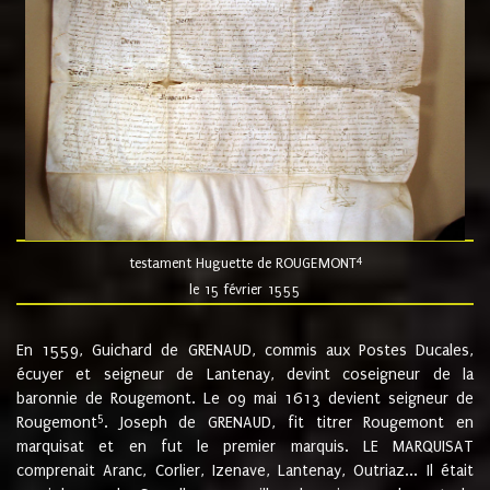
4
testament Huguette de ROUGEMONT
le 15 février 1555
En 1559, Guichard de GRENAUD, commis aux Postes Ducales,
écuyer et seigneur de Lantenay, devint coseigneur de la
baronnie de Rougemont. Le 09 mai 1613 devient seigneur de
5
Rougemont
. Joseph de GRENAUD, fit titrer Rougemont en
marquisat et en fut le premier marquis. LE MARQUISAT
comprenait Aranc, Corlier, Izenave, Lantenay, Outriaz... Il était