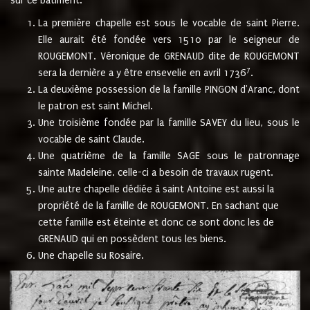
sur ce bâtiment.
La première chapelle est sous le vocable de saint Pierre.
Elle aurait été fondée vers 1510 par le seigneur de
ROUGEMONT. Véronique de GRENAUD dite de ROUGEMONT
7
sera la dernière a y être ensevelie en avril 1736
.
La deuxième possession de la famille PINGON d'Aranc, dont
le patron est saint Michel.
Une troisième fondée par la famille SAVEY du lieu, sous le
vocable de saint Claude.
Une quatrième de la famille SAGE sous le patronnage
sainte Madeleine. celle-ci a besoin de travaux rugent.
Une autre chapelle dédiée à saint Antoine est aussi la
propriété de la famille de ROUGEMONT. En sachant que
cette famille est éteinte et donc ce sont donc les de
GRENAUD qui en possèdent tous les biens.
Une chapelle su Rosaire.