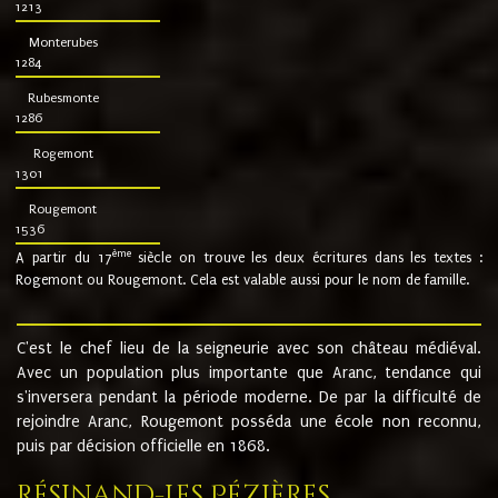
1213
Monterubes
1284
Rubesmonte
1286
Rogemont
1301
Rougemont
1536
ème
A partir du 17
siècle on trouve les deux écritures dans les textes :
Rogemont ou Rougemont. Cela est valable aussi pour le nom de famille.
C'est le chef lieu de la seigneurie avec son château médiéval.
Avec un population plus importante que Aranc, tendance qui
s'inversera pendant la période moderne. De par la difficulté de
rejoindre Aranc, Rougemont posséda une école non reconnu,
puis par décision officielle en 1868.
Résinand-Les Pézières