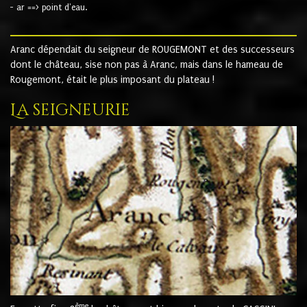
- ar ==> point d'eau.
Aranc dépendait du seigneur de ROUGEMONT et des successeurs
dont le château, sise non pas à Aranc, mais dans le hameau de
Rougemont, était le plus imposant du plateau !
La seigneurie
ème