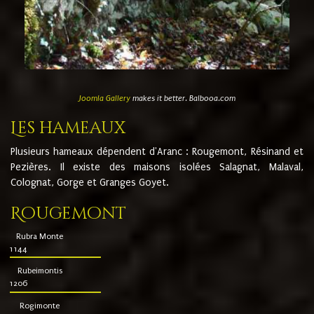
Joomla Gallery
makes it better. Balbooa.com
Les hameaux
Plusieurs hameaux dépendent d'Aranc : Rougemont, Résinand et
Pezières. Il existe des maisons isolées Salagnat, Malaval,
Colognat, Gorge et Granges Goyet.
Rougemont
Rubra Monte
1144
Rubeimontis
1206
Rogimonte