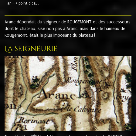
- ar ==> point d'eau.
Aranc dépendait du seigneur de ROUGEMONT et des successeurs
dont le château, sise non pas à Aranc, mais dans le hameau de
Rougemont, était le plus imposant du plateau !
La seigneurie
ème