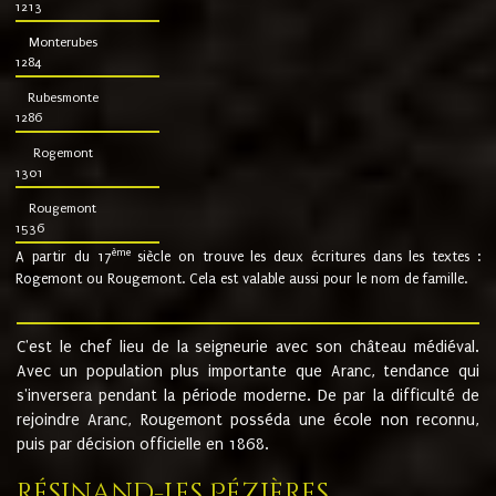
1213
Monterubes
1284
Rubesmonte
1286
Rogemont
1301
Rougemont
1536
ème
A partir du 17
siècle on trouve les deux écritures dans les textes :
Rogemont ou Rougemont. Cela est valable aussi pour le nom de famille.
C'est le chef lieu de la seigneurie avec son château médiéval.
Avec un population plus importante que Aranc, tendance qui
s'inversera pendant la période moderne. De par la difficulté de
rejoindre Aranc, Rougemont posséda une école non reconnu,
puis par décision officielle en 1868.
Résinand-Les Pézières