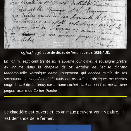
05/04/1736 acte de décès de Véronique de GRENAUD.
En l'an mil sept cent trente six le sixième jour d'avril je soussigné prêtre
ay inhumé dans la chapelle de St Antoine de l'église d'aranc
Mademoiselle Véronique dame Rougemont qui decéda munie de ses
sacrements le cinquième dudit mois ont assistés au obsèques me charles
niogret curé de lentenay me antoine cachet curé de ???? et me antoine
pingon vicaire de Corlier Dombe
Le cimetière est ouvert et les animaux peuvent venir y paître... Il
est demandé de le fermer.