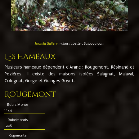
Joomla Gallery
makes it better. Balbooa.com
Les hameaux
Plusieurs hameaux dépendent d'Aranc : Rougemont, Résinand et
Pezières. Il existe des maisons isolées Salagnat, Malaval,
Colognat, Gorge et Granges Goyet.
Rougemont
Rubra Monte
1144
Rubeimontis
1206
Rogimonte