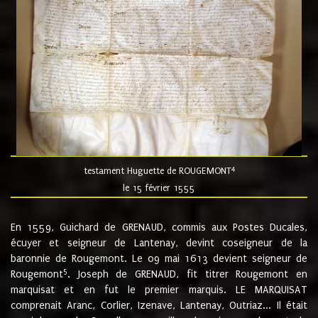
4
testament Huguette de ROUGEMONT
le 15 février 1555
En 1559, Guichard de GRENAUD, commis aux Postes Ducales,
écuyer et seigneur de Lantenay, devint coseigneur de la
baronnie de Rougemont. Le 09 mai 1613 devient seigneur de
5
Rougemont
. Joseph de GRENAUD, fit titrer Rougemont en
marquisat et en fut le premier marquis. LE MARQUISAT
comprenait Aranc, Corlier, Izenave, Lantenay, Outriaz... Il était