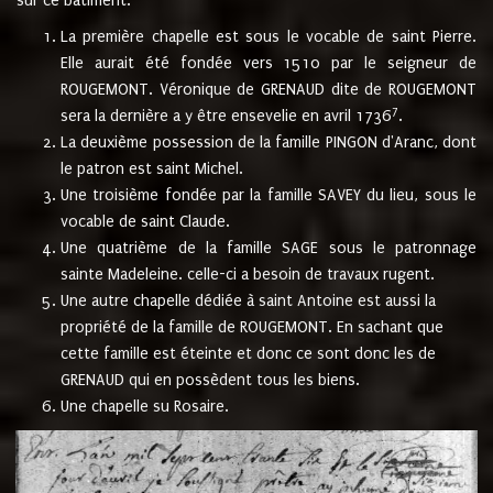
sur ce bâtiment.
La première chapelle est sous le vocable de saint Pierre.
Elle aurait été fondée vers 1510 par le seigneur de
ROUGEMONT. Véronique de GRENAUD dite de ROUGEMONT
7
sera la dernière a y être ensevelie en avril 1736
.
La deuxième possession de la famille PINGON d'Aranc, dont
le patron est saint Michel.
Une troisième fondée par la famille SAVEY du lieu, sous le
vocable de saint Claude.
Une quatrième de la famille SAGE sous le patronnage
sainte Madeleine. celle-ci a besoin de travaux rugent.
Une autre chapelle dédiée à saint Antoine est aussi la
propriété de la famille de ROUGEMONT. En sachant que
cette famille est éteinte et donc ce sont donc les de
GRENAUD qui en possèdent tous les biens.
Une chapelle su Rosaire.