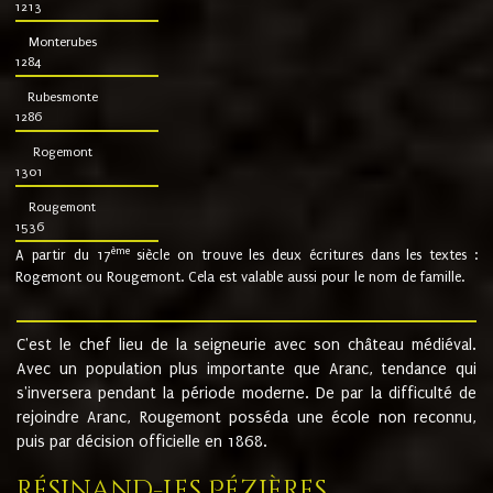
1213
Monterubes
1284
Rubesmonte
1286
Rogemont
1301
Rougemont
1536
ème
A partir du 17
siècle on trouve les deux écritures dans les textes :
Rogemont ou Rougemont. Cela est valable aussi pour le nom de famille.
C'est le chef lieu de la seigneurie avec son château médiéval.
Avec un population plus importante que Aranc, tendance qui
s'inversera pendant la période moderne. De par la difficulté de
rejoindre Aranc, Rougemont posséda une école non reconnu,
puis par décision officielle en 1868.
Résinand-Les Pézières