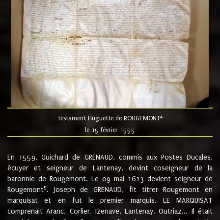
4
testament Huguette de ROUGEMONT
le 15 février 1555
En 1559, Guichard de GRENAUD, commis aux Postes Ducales,
écuyer et seigneur de Lantenay, devint coseigneur de la
baronnie de Rougemont. Le 09 mai 1613 devient seigneur de
5
Rougemont
. Joseph de GRENAUD, fit titrer Rougemont en
marquisat et en fut le premier marquis. LE MARQUISAT
comprenait Aranc, Corlier, Izenave, Lantenay, Outriaz... Il était