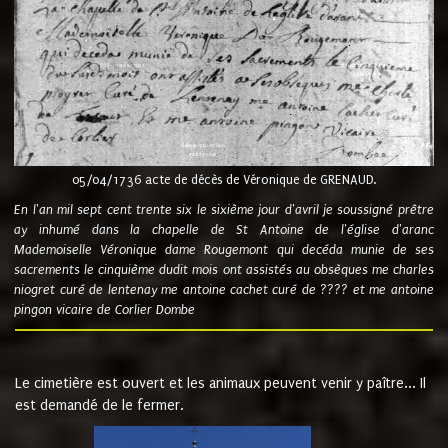
05/04/1736 acte de décès de Véronique de GRENAUD.
En l'an mil sept cent trente six le sixième jour d'avril je soussigné prêtre
ay inhumé dans la chapelle de St Antoine de l'église d'aranc
Mademoiselle Véronique dame Rougemont qui decéda munie de ses
sacrements le cinquième dudit mois ont assistés au obsèques me charles
niogret curé de lentenay me antoine cachet curé de ???? et me antoine
pingon vicaire de Corlier Dombe
Le cimetière est ouvert et les animaux peuvent venir y paître... Il
est demandé de le fermer.