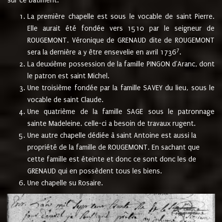
sur ce bâtiment.
La première chapelle est sous le vocable de saint Pierre.
Elle aurait été fondée vers 1510 par le seigneur de
ROUGEMONT. Véronique de GRENAUD dite de ROUGEMONT
7
sera la dernière a y être ensevelie en avril 1736
.
La deuxième possession de la famille PINGON d'Aranc, dont
le patron est saint Michel.
Une troisième fondée par la famille SAVEY du lieu, sous le
vocable de saint Claude.
Une quatrième de la famille SAGE sous le patronnage
sainte Madeleine. celle-ci a besoin de travaux rugent.
Une autre chapelle dédiée à saint Antoine est aussi la
propriété de la famille de ROUGEMONT. En sachant que
cette famille est éteinte et donc ce sont donc les de
GRENAUD qui en possèdent tous les biens.
Une chapelle su Rosaire.