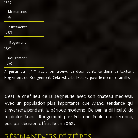
1213
Monterubes
1284
Rubesmonte
1286
Rogemont
1301
Rougemont
1536
ème
A partir du 17
siècle on trouve les deux écritures dans les textes :
Rogemont ou Rougemont. Cela est valable aussi pour le nom de famille.
C'est le chef lieu de la seigneurie avec son château médiéval.
Avec un population plus importante que Aranc, tendance qui
s'inversera pendant la période moderne. De par la difficulté de
rejoindre Aranc, Rougemont posséda une école non reconnu,
puis par décision officielle en 1868.
Résinand-Les Pézières