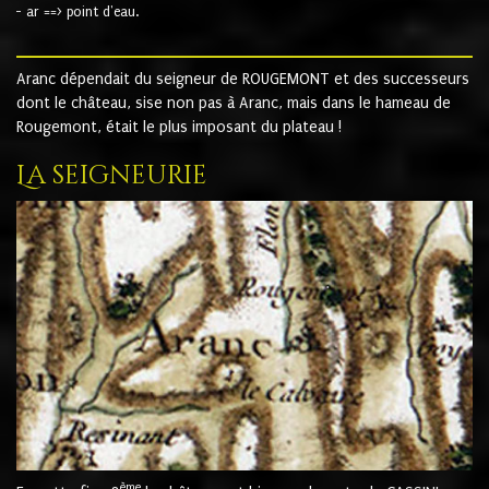
- ar ==> point d'eau.
Aranc dépendait du seigneur de ROUGEMONT et des successeurs
dont le château, sise non pas à Aranc, mais dans le hameau de
Rougemont, était le plus imposant du plateau !
La seigneurie
ème