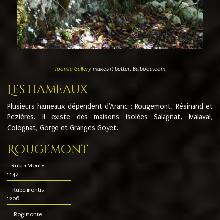
Joomla Gallery
makes it better. Balbooa.com
Les hameaux
Plusieurs hameaux dépendent d'Aranc : Rougemont, Résinand et
Pezières. Il existe des maisons isolées Salagnat, Malaval,
Colognat, Gorge et Granges Goyet.
Rougemont
Rubra Monte
1144
Rubeimontis
1206
Rogimonte