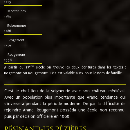
1213
Monterubes
1284
Rubesmonte
1286
Rogemont
1301
Rougemont
1536
ème
A partir du 17
siècle on trouve les deux écritures dans les textes :
Rogemont ou Rougemont. Cela est valable aussi pour le nom de famille.
C'est le chef lieu de la seigneurie avec son château médiéval.
Avec un population plus importante que Aranc, tendance qui
s'inversera pendant la période moderne. De par la difficulté de
rejoindre Aranc, Rougemont posséda une école non reconnu,
puis par décision officielle en 1868.
Résinand-Les Pézières