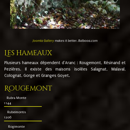
Joomla Gallery
makes it better. Balbooa.com
Les hameaux
Plusieurs hameaux dépendent d'Aranc : Rougemont, Résinand et
Pezières. Il existe des maisons isolées Salagnat, Malaval,
Colognat, Gorge et Granges Goyet.
Rougemont
Rubra Monte
1144
Rubeimontis
1206
Rogimonte