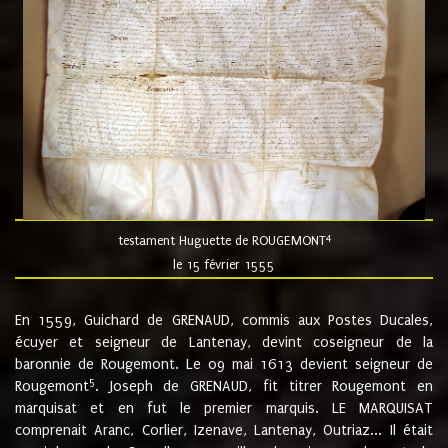
4
testament Huguette de ROUGEMONT
le 15 février 1555
En 1559, Guichard de GRENAUD, commis aux Postes Ducales,
écuyer et seigneur de Lantenay, devint coseigneur de la
baronnie de Rougemont. Le 09 mai 1613 devient seigneur de
5
Rougemont
. Joseph de GRENAUD, fit titrer Rougemont en
marquisat et en fut le premier marquis. LE MARQUISAT
comprenait Aranc, Corlier, Izenave, Lantenay, Outriaz... Il était