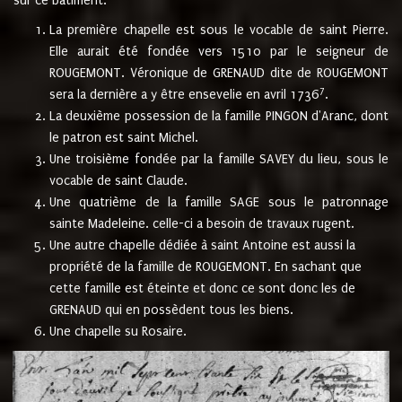
sur ce bâtiment.
La première chapelle est sous le vocable de saint Pierre.
Elle aurait été fondée vers 1510 par le seigneur de
ROUGEMONT. Véronique de GRENAUD dite de ROUGEMONT
7
sera la dernière a y être ensevelie en avril 1736
.
La deuxième possession de la famille PINGON d'Aranc, dont
le patron est saint Michel.
Une troisième fondée par la famille SAVEY du lieu, sous le
vocable de saint Claude.
Une quatrième de la famille SAGE sous le patronnage
sainte Madeleine. celle-ci a besoin de travaux rugent.
Une autre chapelle dédiée à saint Antoine est aussi la
propriété de la famille de ROUGEMONT. En sachant que
cette famille est éteinte et donc ce sont donc les de
GRENAUD qui en possèdent tous les biens.
Une chapelle su Rosaire.