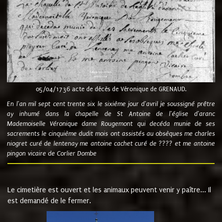
05/04/1736 acte de décès de Véronique de GRENAUD.
En l'an mil sept cent trente six le sixième jour d'avril je soussigné prêtre
ay inhumé dans la chapelle de St Antoine de l'église d'aranc
Mademoiselle Véronique dame Rougemont qui decéda munie de ses
sacrements le cinquième dudit mois ont assistés au obsèques me charles
niogret curé de lentenay me antoine cachet curé de ???? et me antoine
pingon vicaire de Corlier Dombe
Le cimetière est ouvert et les animaux peuvent venir y paître... Il
est demandé de le fermer.