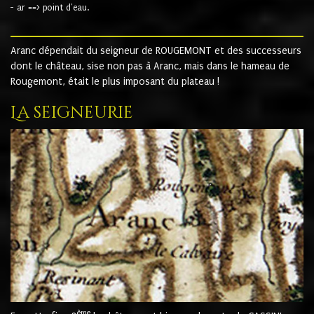
- ar ==> point d'eau.
Aranc dépendait du seigneur de ROUGEMONT et des successeurs
dont le château, sise non pas à Aranc, mais dans le hameau de
Rougemont, était le plus imposant du plateau !
La seigneurie
ème