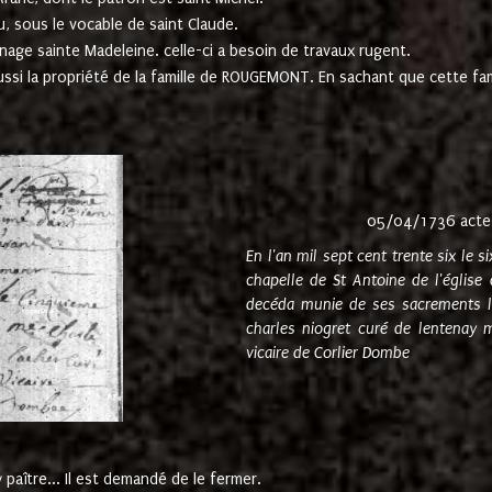
u, sous le vocable de saint Claude.
nage sainte Madeleine. celle-ci a besoin de travaux rugent.
ussi la propriété de la famille de ROUGEMONT. En sachant que cette f
05/04/1736 acte
En l'an mil sept cent trente six le 
chapelle de St Antoine de l'églis
decéda munie de ses sacrements l
charles niogret curé de lentenay 
vicaire de Corlier Dombe
paître... Il est demandé de le fermer.