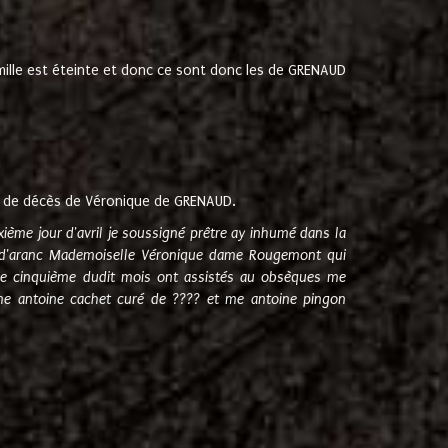
amille est éteinte et donc ce sont donc les de GRENAUD
 de décès de Véronique de GRENAUD.
sixième jour d'avril je soussigné prêtre ay inhumé dans la
e d'aranc Mademoiselle Véronique dame Rougemont qui
e cinquième dudit mois ont assistés au obsèques me
me antoine cachet curé de ???? et me antoine pingon