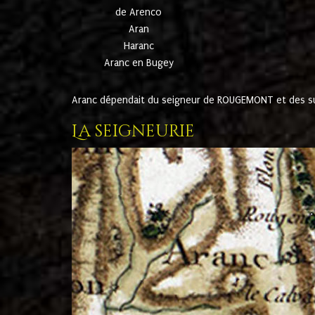
de Arenco
Aran
Haranc
Aranc en Bugey
Aranc dépendait du seigneur de ROUGEMONT et des suc
La seigneurie