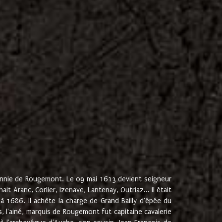
onnie de Rougemont. Le 09 mai 1613 devient seigneur
 Aranc, Corlier, Izenave, Lantenay, Outriaz... Il était
 1686. Il achète la charge de Grand Bailly d'épée du
 l'ainé, marquis de Rougemont fut capitaine cavalerie