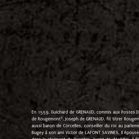
En 1559, Guichard de GRENAUD, commis aux Postes Du
5
de Rougemont
. Joseph de GRENAUD, fit titrer Rougem
aussi baron de Corcelles, conseiller du roi au parl
Bugey à son ami Victor de LAFONT SAVINES. Il épouse 