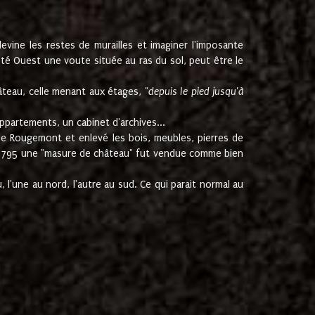
ine les restes de murailles et imaginer l'imposante
Coté Ouest une voute située au ras du sol, peut être le
âteau, celle menant aux étages, "
depuis le pied jusqu'à
ppartements, un cabinet d'archives...
de Rougemont et enlevé les bois, meubles, pierres de
juin 1795 une "masure de château" fut vendue comme bien
 l'une au nord, l'autre au sud. Ce qui parait normal au