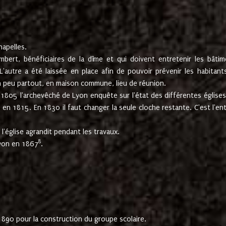
hapelles.
mbert, bénéficiaires de la dîme et qui doivent entretenir les bâtim
'autre a été laissée en place afin de pouvoir prévenir les habitant
n peu partout, en maison commune, lieu de réunion.
En 1805 l'archevêché de Lyon enquête sur l'état des différentes église
s en 1815. En 1830 il faut changer la seule cloche restante. C'est l'en
l'église agrandit pendant les travaux.
8
Lyon en 1867
.
1890 pour la construction du groupe scolaire.