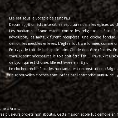
Elle est sous le vocable de saint Paul.
Depuis 1776 un édit interdit les sépultures dans les églises ou c
Les habitants d'Aranc estent contre les religieux de Saint Ra
Révolution, les métaux furent récupérés, une cloche fondue. L
démoli, les meubles enlevés. L'église fut transformée, comme u
En 1792, le toit de la chapelle saint Claude doit être réparés. 
travaux sont nécessaires le toit doit être fait... Travaux réalisé
de Lyon qui est choisie. Elle est livrée en 1831.
Le clocher, réclamé par les habitants, est reconstruit en 1869 et 
Deux nouvelles cloches sont livrées par l'entreprise BURDIN de 
gne à Aranc.
rès plusieurs projets non aboutis. Cette maison école fut démolie en 