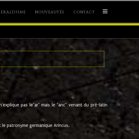
ÉRALDISME
NOUVEAUTÉS
CONTACT
explique pas le"ar" mais le "anc" venant du pré-latin
 le patronyme germanique Arincus.