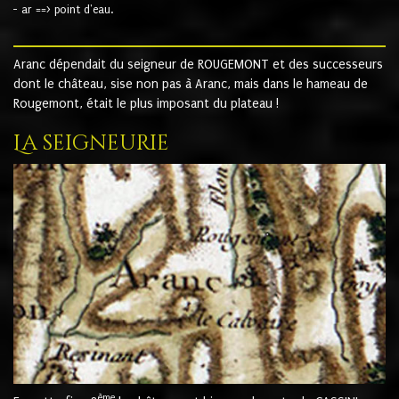
- ar ==> point d'eau.
Aranc dépendait du seigneur de ROUGEMONT et des successeurs
dont le château, sise non pas à Aranc, mais dans le hameau de
Rougemont, était le plus imposant du plateau !
La seigneurie
ème