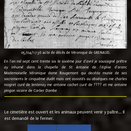
05/04/1736 acte de décès de Véronique de GRENAUD.
En l'an mil sept cent trente six le sixième jour d'avril je soussigné prêtre
ay inhumé dans la chapelle de St Antoine de l'église d'aranc
Mademoiselle Véronique dame Rougemont qui decéda munie de ses
sacrements le cinquième dudit mois ont assistés au obsèques me charles
niogret curé de lentenay me antoine cachet curé de ???? et me antoine
pingon vicaire de Corlier Dombe
Le cimetière est ouvert et les animaux peuvent venir y paître... Il
est demandé de le fermer.