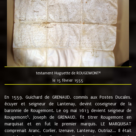
4
testament Huguette de ROUGEMONT
le 15 février 1555
En 1559, Guichard de GRENAUD, commis aux Postes Ducales,
écuyer et seigneur de Lantenay, devint coseigneur de la
baronnie de Rougemont. Le 09 mai 1613 devient seigneur de
5
Rougemont
. Joseph de GRENAUD, fit titrer Rougemont en
marquisat et en fut le premier marquis. LE MARQUISAT
comprenait Aranc, Corlier, Izenave, Lantenay, Outriaz... Il était