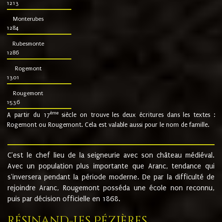
1213
Monterubes
1284
Rubesmonte
1286
Rogemont
1301
Rougemont
1536
ème
A partir du 17
siècle on trouve les deux écritures dans les textes :
Rogemont ou Rougemont. Cela est valable aussi pour le nom de famille.
C'est le chef lieu de la seigneurie avec son château médiéval.
Avec un population plus importante que Aranc, tendance qui
s'inversera pendant la période moderne. De par la difficulté de
rejoindre Aranc, Rougemont posséda une école non reconnu,
puis par décision officielle en 1868.
Résinand-Les Pézières