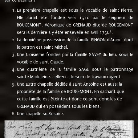
sur ce bâtiment.
La première chapelle est sous le vocable de saint Pierre.
Elle aurait été fondée vers 1510 par le seigneur de
ROUGEMONT. Véronique de GRENAUD dite de ROUGEMONT
7
sera la dernière a y être ensevelie en avril 1736
.
La deuxième possession de la famille PINGON d'Aranc, dont
le patron est saint Michel.
Une troisième fondée par la famille SAVEY du lieu, sous le
vocable de saint Claude.
Une quatrième de la famille SAGE sous le patronnage
sainte Madeleine. celle-ci a besoin de travaux rugent.
Une autre chapelle dédiée à saint Antoine est aussi la
propriété de la famille de ROUGEMONT. En sachant que
cette famille est éteinte et donc ce sont donc les de
GRENAUD qui en possèdent tous les biens.
Une chapelle su Rosaire.