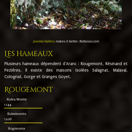
Joomla Gallery
makes it better. Balbooa.com
Les hameaux
Plusieurs hameaux dépendent d'Aranc : Rougemont, Résinand et
Pezières. Il existe des maisons isolées Salagnat, Malaval,
Colognat, Gorge et Granges Goyet.
Rougemont
Rubra Monte
1144
Rubeimontis
1206
Rogimonte