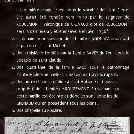
sur ce bâtiment.
La première chapelle est sous le vocable de saint Pierre.
Elle aurait été fondée vers 1510 par le seigneur de
ROUGEMONT. Véronique de GRENAUD dite de ROUGEMONT
7
sera la dernière a y être ensevelie en avril 1736
.
La deuxième possession de la famille PINGON d'Aranc, dont
le patron est saint Michel.
Une troisième fondée par la famille SAVEY du lieu, sous le
vocable de saint Claude.
Une quatrième de la famille SAGE sous le patronnage
sainte Madeleine. celle-ci a besoin de travaux rugent.
Une autre chapelle dédiée à saint Antoine est aussi la
propriété de la famille de ROUGEMONT. En sachant que
cette famille est éteinte et donc ce sont donc les de
GRENAUD qui en possèdent tous les biens.
Une chapelle su Rosaire.