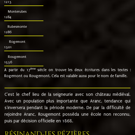
1213
Monterubes
1284
Rubesmonte
1286
Rogemont
1301
Rougemont
1536
ème
A partir du 17
siècle on trouve les deux écritures dans les textes :
Rogemont ou Rougemont. Cela est valable aussi pour le nom de famille.
C'est le chef lieu de la seigneurie avec son château médiéval.
Avec un population plus importante que Aranc, tendance qui
s'inversera pendant la période moderne. De par la difficulté de
rejoindre Aranc, Rougemont posséda une école non reconnu,
puis par décision officielle en 1868.
Résinand-Les Pézières