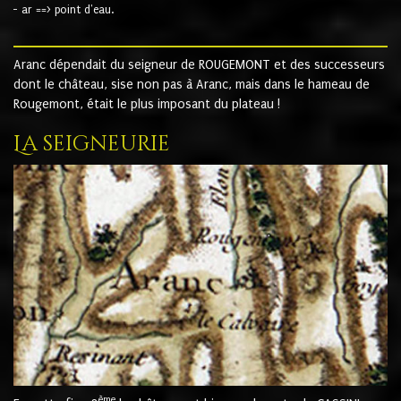
- ar ==> point d'eau.
Aranc dépendait du seigneur de ROUGEMONT et des successeurs
dont le château, sise non pas à Aranc, mais dans le hameau de
Rougemont, était le plus imposant du plateau !
La seigneurie
ème