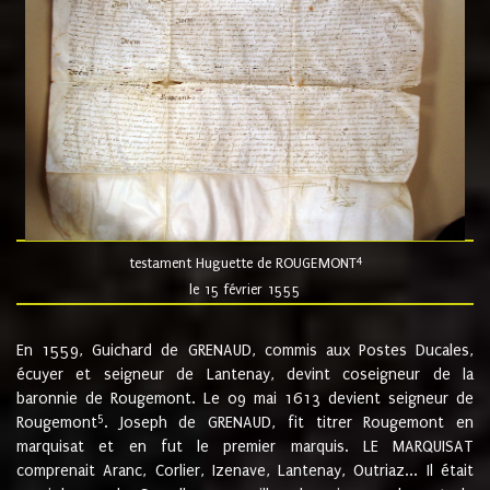
4
testament Huguette de ROUGEMONT
le 15 février 1555
En 1559, Guichard de GRENAUD, commis aux Postes Ducales,
écuyer et seigneur de Lantenay, devint coseigneur de la
baronnie de Rougemont. Le 09 mai 1613 devient seigneur de
5
Rougemont
. Joseph de GRENAUD, fit titrer Rougemont en
marquisat et en fut le premier marquis. LE MARQUISAT
comprenait Aranc, Corlier, Izenave, Lantenay, Outriaz... Il était