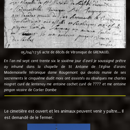
05/04/1736 acte de décès de Véronique de GRENAUD.
En l'an mil sept cent trente six le sixième jour d'avril je soussigné prêtre
ay inhumé dans la chapelle de St Antoine de l'église d'aranc
Mademoiselle Véronique dame Rougemont qui decéda munie de ses
sacrements le cinquième dudit mois ont assistés au obsèques me charles
niogret curé de lentenay me antoine cachet curé de ???? et me antoine
pingon vicaire de Corlier Dombe
Le cimetière est ouvert et les animaux peuvent venir y paître... Il
est demandé de le fermer.