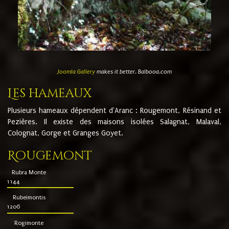
Joomla Gallery
makes it better. Balbooa.com
Les hameaux
Plusieurs hameaux dépendent d'Aranc : Rougemont, Résinand et
Pezières. Il existe des maisons isolées Salagnat, Malaval,
Colognat, Gorge et Granges Goyet.
Rougemont
Rubra Monte
1144
Rubeimontis
1206
Rogimonte