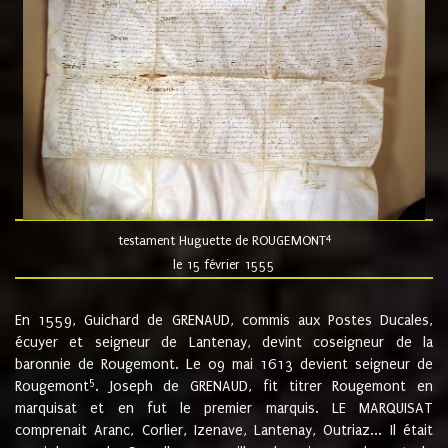
4
testament Huguette de ROUGEMONT
le 15 février 1555
En 1559, Guichard de GRENAUD, commis aux Postes Ducales,
écuyer et seigneur de Lantenay, devint coseigneur de la
baronnie de Rougemont. Le 09 mai 1613 devient seigneur de
5
Rougemont
. Joseph de GRENAUD, fit titrer Rougemont en
marquisat et en fut le premier marquis. LE MARQUISAT
comprenait Aranc, Corlier, Izenave, Lantenay, Outriaz... Il était