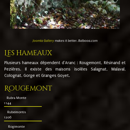
Joomla Gallery
makes it better. Balbooa.com
Les hameaux
Plusieurs hameaux dépendent d'Aranc : Rougemont, Résinand et
Pezières. Il existe des maisons isolées Salagnat, Malaval,
Colognat, Gorge et Granges Goyet.
Rougemont
Rubra Monte
1144
Rubeimontis
1206
Rogimonte