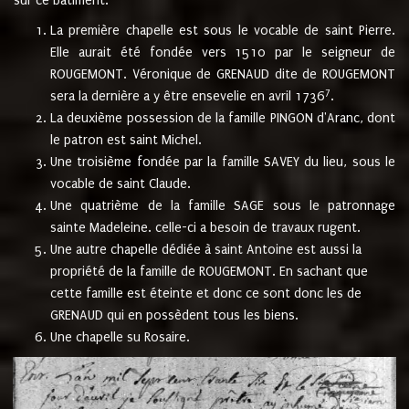
sur ce bâtiment.
La première chapelle est sous le vocable de saint Pierre.
Elle aurait été fondée vers 1510 par le seigneur de
ROUGEMONT. Véronique de GRENAUD dite de ROUGEMONT
7
sera la dernière a y être ensevelie en avril 1736
.
La deuxième possession de la famille PINGON d'Aranc, dont
le patron est saint Michel.
Une troisième fondée par la famille SAVEY du lieu, sous le
vocable de saint Claude.
Une quatrième de la famille SAGE sous le patronnage
sainte Madeleine. celle-ci a besoin de travaux rugent.
Une autre chapelle dédiée à saint Antoine est aussi la
propriété de la famille de ROUGEMONT. En sachant que
cette famille est éteinte et donc ce sont donc les de
GRENAUD qui en possèdent tous les biens.
Une chapelle su Rosaire.