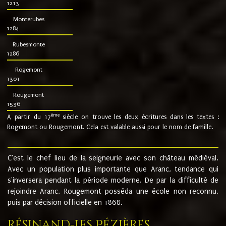
1213
Monterubes
1284
Rubesmonte
1286
Rogemont
1301
Rougemont
1536
ème
A partir du 17
siècle on trouve les deux écritures dans les textes :
Rogemont ou Rougemont. Cela est valable aussi pour le nom de famille.
C'est le chef lieu de la seigneurie avec son château médiéval.
Avec un population plus importante que Aranc, tendance qui
s'inversera pendant la période moderne. De par la difficulté de
rejoindre Aranc, Rougemont posséda une école non reconnu,
puis par décision officielle en 1868.
Résinand-Les Pézières