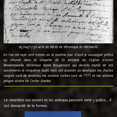
05/04/1736 acte de décès de Véronique de GRENAUD.
En l'an mil sept cent trente six le sixième jour d'avril je soussigné prêtre
ay inhumé dans la chapelle de St Antoine de l'église d'aranc
Mademoiselle Véronique dame Rougemont qui decéda munie de ses
sacrements le cinquième dudit mois ont assistés au obsèques me charles
niogret curé de lentenay me antoine cachet curé de ???? et me antoine
pingon vicaire de Corlier Dombe
Le cimetière est ouvert et les animaux peuvent venir y paître... Il
est demandé de le fermer.