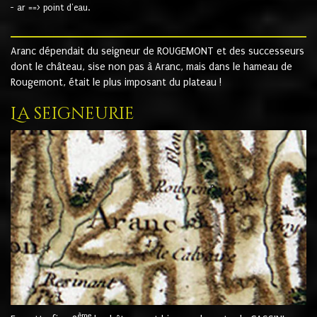
- ar ==> point d'eau.
Aranc dépendait du seigneur de ROUGEMONT et des successeurs
dont le château, sise non pas à Aranc, mais dans le hameau de
Rougemont, était le plus imposant du plateau !
La seigneurie
ème