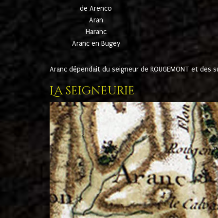
de Arenco
Aran
Haranc
Aranc en Bugey
Aranc dépendait du seigneur de ROUGEMONT et des suc
La seigneurie