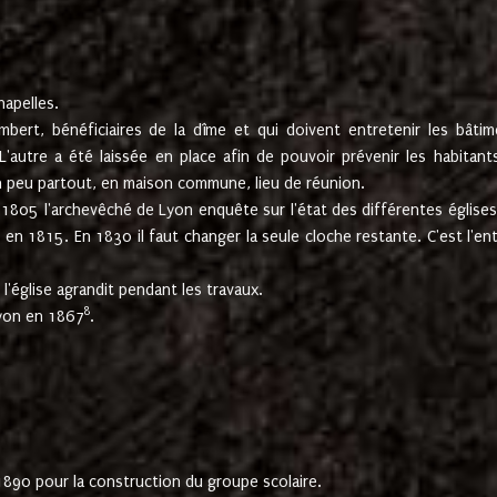
hapelles.
mbert, bénéficiaires de la dîme et qui doivent entretenir les bâtim
'autre a été laissée en place afin de pouvoir prévenir les habitant
n peu partout, en maison commune, lieu de réunion.
En 1805 l'archevêché de Lyon enquête sur l'état des différentes église
s en 1815. En 1830 il faut changer la seule cloche restante. C'est l'en
l'église agrandit pendant les travaux.
8
Lyon en 1867
.
1890 pour la construction du groupe scolaire.