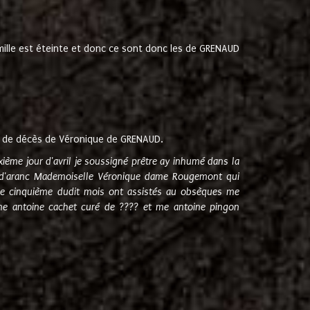
amille est éteinte et donc ce sont donc les de GRENAUD
 de décès de Véronique de GRENAUD.
sixième jour d'avril je soussigné prêtre ay inhumé dans la
e d'aranc Mademoiselle Véronique dame Rougemont qui
e cinquième dudit mois ont assistés au obsèques me
me antoine cachet curé de ???? et me antoine pingon