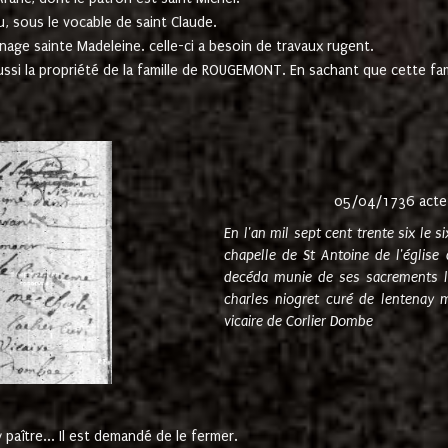
u, sous le vocable de saint Claude.
nage sainte Madeleine. celle-ci a besoin de travaux rugent.
ussi la propriété de la famille de ROUGEMONT. En sachant que cette f
05/04/1736 acte
En l'an mil sept cent trente six le 
chapelle de St Antoine de l'églis
decéda munie de ses sacrements l
charles niogret curé de lentenay 
vicaire de Corlier Dombe
paître... Il est demandé de le fermer.