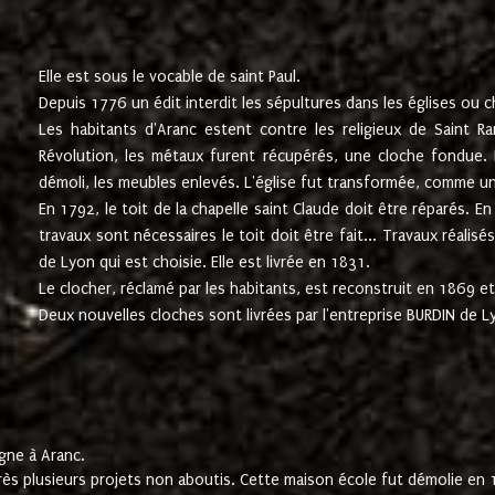
Elle est sous le vocable de saint Paul.
Depuis 1776 un édit interdit les sépultures dans les églises ou c
Les habitants d'Aranc estent contre les religieux de Saint Ra
Révolution, les métaux furent récupérés, une cloche fondue. L
démoli, les meubles enlevés. L'église fut transformée, comme u
En 1792, le toit de la chapelle saint Claude doit être réparés. 
travaux sont nécessaires le toit doit être fait... Travaux réalisé
de Lyon qui est choisie. Elle est livrée en 1831.
Le clocher, réclamé par les habitants, est reconstruit en 1869 et 
Deux nouvelles cloches sont livrées par l'entreprise BURDIN de 
gne à Aranc.
rès plusieurs projets non aboutis. Cette maison école fut démolie en 