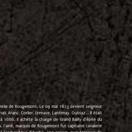
onnie de Rougemont. Le 09 mai 1613 devient seigneur
 Aranc, Corlier, Izenave, Lantenay, Outriaz... Il était
 1686. Il achète la charge de Grand Bailly d'épée du
 l'ainé, marquis de Rougemont fut capitaine cavalerie