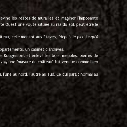
ine les restes de murailles et imaginer l'imposante
Coté Ouest une voute située au ras du sol, peut être le
âteau, celle menant aux étages, "
depuis le pied jusqu'à
ppartements, un cabinet d'archives...
de Rougemont et enlevé les bois, meubles, pierres de
juin 1795 une "masure de château" fut vendue comme bien
 l'une au nord, l'autre au sud. Ce qui parait normal au