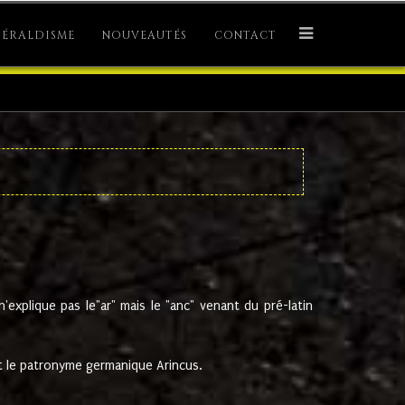
ÉRALDISME
NOUVEAUTÉS
CONTACT
explique pas le"ar" mais le "anc" venant du pré-latin
 le patronyme germanique Arincus.