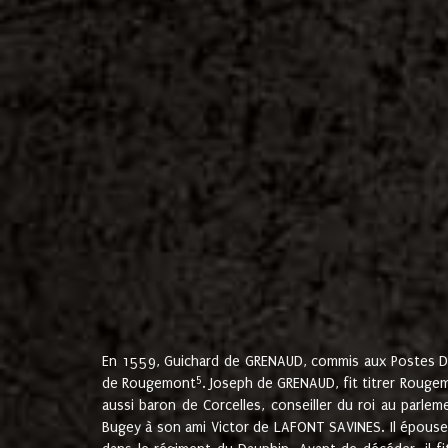
En 1559, Guichard de GRENAUD, commis aux Postes Du
5
de Rougemont
. Joseph de GRENAUD, fit titrer Rougem
aussi baron de Corcelles, conseiller du roi au parl
Bugey à son ami Victor de LAFONT SAVINES. Il épouse 