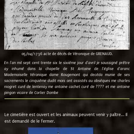
05/04/1736 acte de décès de Véronique de GRENAUD.
En l'an mil sept cent trente six le sixième jour d'avril je soussigné prêtre
ay inhumé dans la chapelle de St Antoine de l'église d'aranc
Mademoiselle Véronique dame Rougemont qui decéda munie de ses
sacrements le cinquième dudit mois ont assistés au obsèques me charles
niogret curé de lentenay me antoine cachet curé de ???? et me antoine
pingon vicaire de Corlier Dombe
Le cimetière est ouvert et les animaux peuvent venir y paître... Il
est demandé de le fermer.