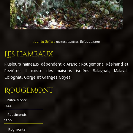
Joomla Gallery
makes it better. Balbooa.com
Les hameaux
Plusieurs hameaux dépendent d'Aranc : Rougemont, Résinand et
Pezières. Il existe des maisons isolées Salagnat, Malaval,
Colognat, Gorge et Granges Goyet.
Rougemont
Rubra Monte
1144
Rubeimontis
1206
Rogimonte