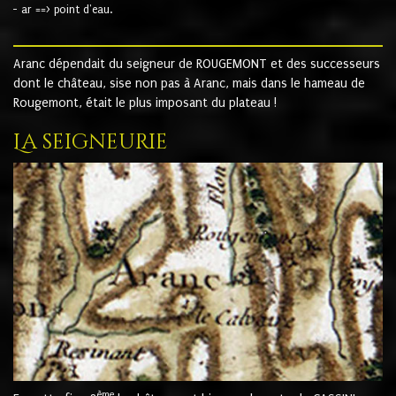
- ar ==> point d'eau.
Aranc dépendait du seigneur de ROUGEMONT et des successeurs
dont le château, sise non pas à Aranc, mais dans le hameau de
Rougemont, était le plus imposant du plateau !
La seigneurie
ème