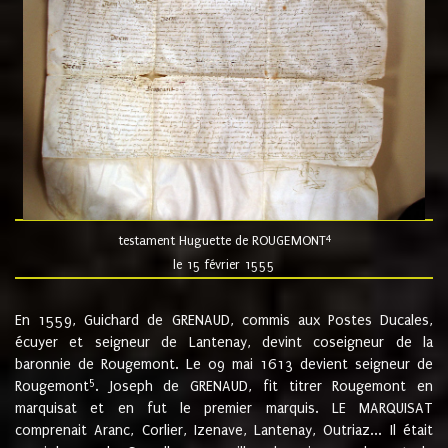
4
testament Huguette de ROUGEMONT
le 15 février 1555
En 1559, Guichard de GRENAUD, commis aux Postes Ducales,
écuyer et seigneur de Lantenay, devint coseigneur de la
baronnie de Rougemont. Le 09 mai 1613 devient seigneur de
5
Rougemont
. Joseph de GRENAUD, fit titrer Rougemont en
marquisat et en fut le premier marquis. LE MARQUISAT
comprenait Aranc, Corlier, Izenave, Lantenay, Outriaz... Il était