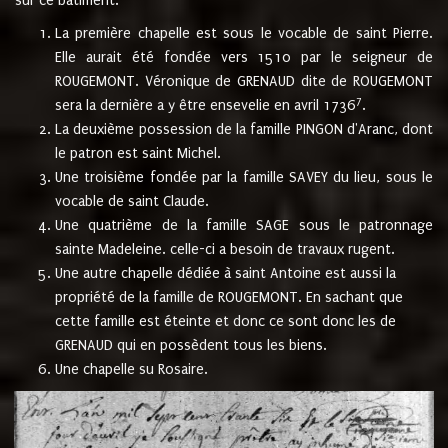
sur ce bâtiment.
La première chapelle est sous le vocable de saint Pierre.
Elle aurait été fondée vers 1510 par le seigneur de
ROUGEMONT. Véronique de GRENAUD dite de ROUGEMONT
7
sera la dernière a y être ensevelie en avril 1736
.
La deuxième possession de la famille PINGON d'Aranc, dont
le patron est saint Michel.
Une troisième fondée par la famille SAVEY du lieu, sous le
vocable de saint Claude.
Une quatrième de la famille SAGE sous le patronnage
sainte Madeleine. celle-ci a besoin de travaux rugent.
Une autre chapelle dédiée à saint Antoine est aussi la
propriété de la famille de ROUGEMONT. En sachant que
cette famille est éteinte et donc ce sont donc les de
GRENAUD qui en possèdent tous les biens.
Une chapelle su Rosaire.