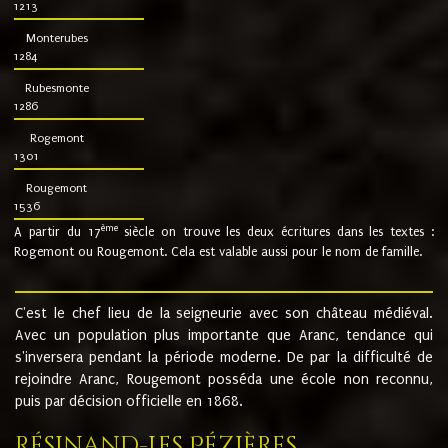
1213
Monterubes
1284
Rubesmonte
1286
Rogemont
1301
Rougemont
1536
ème
A partir du 17
siècle on trouve les deux écritures dans les textes :
Rogemont ou Rougemont. Cela est valable aussi pour le nom de famille.
C'est le chef lieu de la seigneurie avec son château médiéval.
Avec un population plus importante que Aranc, tendance qui
s'inversera pendant la période moderne. De par la difficulté de
rejoindre Aranc, Rougemont posséda une école non reconnu,
puis par décision officielle en 1868.
Résinand-Les Pézières