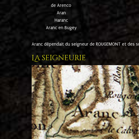
de Arenco
Aran
Haranc
Aranc en Bugey
Aranc dépendait du seigneur de ROUGEMONT et des suc
La seigneurie