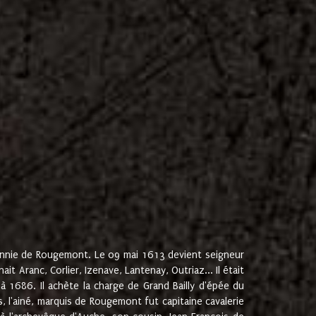
onnie de Rougemont. Le 09 mai 1613 devient seigneur
 Aranc, Corlier, Izenave, Lantenay, Outriaz... Il était
 1686. Il achète la charge de Grand Bailly d'épée du
 l'ainé, marquis de Rougemont fut capitaine cavalerie