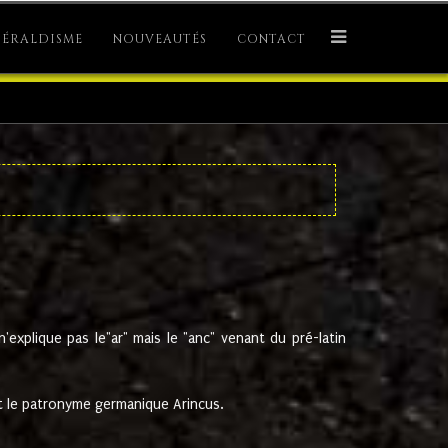
ÉRALDISME
NOUVEAUTÉS
CONTACT
explique pas le"ar" mais le "anc" venant du pré-latin
 le patronyme germanique Arincus.