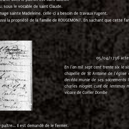
u, sous le vocable de saint Claude.
nage sainte Madeleine. celle-ci a besoin de travaux rugent.
ussi la propriété de la famille de ROUGEMONT. En sachant que cette f
05/04/1736 acte
En l'an mil sept cent trente six le 
chapelle de St Antoine de l'églis
decéda munie de ses sacrements l
charles niogret curé de lentenay 
vicaire de Corlier Dombe
paître... Il est demandé de le fermer.