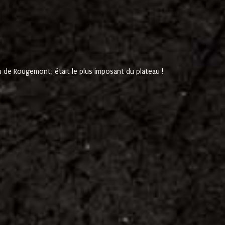
de Rougemont, était le plus imposant du plateau !