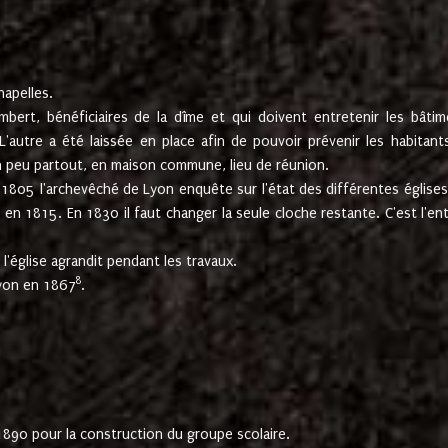
hapelles.
mbert, bénéficiaires de la dîme et qui doivent entretenir les bâtim
'autre a été laissée en place afin de pouvoir prévenir les habitant
n peu partout, en maison commune, lieu de réunion.
En 1805 l'archevêché de Lyon enquête sur l'état des différentes église
s en 1815. En 1830 il faut changer la seule cloche restante. C'est l'en
l'église agrandit pendant les travaux.
8
Lyon en 1867
.
1890 pour la construction du groupe scolaire.