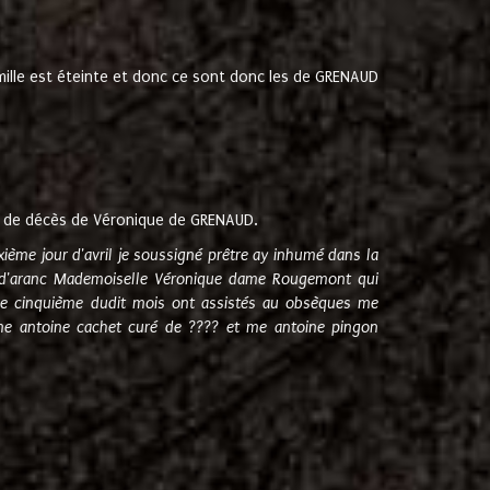
amille est éteinte et donc ce sont donc les de GRENAUD
 de décès de Véronique de GRENAUD.
sixième jour d'avril je soussigné prêtre ay inhumé dans la
e d'aranc Mademoiselle Véronique dame Rougemont qui
e cinquième dudit mois ont assistés au obsèques me
me antoine cachet curé de ???? et me antoine pingon