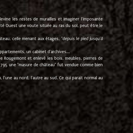
ine les restes de murailles et imaginer l'imposante
Coté Ouest une voute située au ras du sol, peut être le
âteau, celle menant aux étages, "
depuis le pied jusqu'à
ppartements, un cabinet d'archives...
de Rougemont et enlevé les bois, meubles, pierres de
juin 1795 une "masure de château" fut vendue comme bien
 l'une au nord, l'autre au sud. Ce qui parait normal au