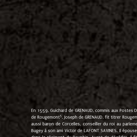
En 1559, Guichard de GRENAUD, commis aux Postes Du
5
de Rougemont
. Joseph de GRENAUD, fit titrer Rougem
aussi baron de Corcelles, conseiller du roi au parl
Bugey à son ami Victor de LAFONT SAVINES. Il épouse 