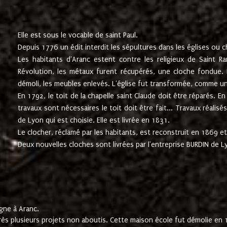
Elle est sous le vocable de saint Paul.
Depuis 1776 un édit interdit les sépultures dans les églises ou c
Les habitants d'Aranc estent contre les religieux de Saint Ra
Révolution, les métaux furent récupérés, une cloche fondue. L
démoli, les meubles enlevés. L'église fut transformée, comme u
En 1792, le toit de la chapelle saint Claude doit être réparés. 
travaux sont nécessaires le toit doit être fait... Travaux réalisé
de Lyon qui est choisie. Elle est livrée en 1831.
Le clocher, réclamé par les habitants, est reconstruit en 1869 et 
Deux nouvelles cloches sont livrées par l'entreprise BURDIN de 
gne à Aranc.
rès plusieurs projets non aboutis. Cette maison école fut démolie en 