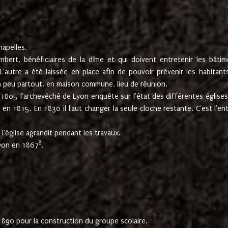
hapelles.
mbert, bénéficiaires de la dîme et qui doivent entretenir les bâtim
'autre a été laissée en place afin de pouvoir prévenir les habitant
n peu partout, en maison commune, lieu de réunion.
En 1805 l'archevêché de Lyon enquête sur l'état des différentes église
s en 1815. En 1830 il faut changer la seule cloche restante. C'est l'en
l'église agrandit pendant les travaux.
8
Lyon en 1867
.
1890 pour la construction du groupe scolaire.