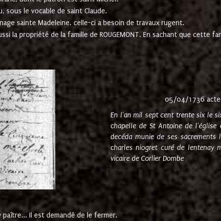
u, sous le vocable de saint Claude.
nage sainte Madeleine. celle-ci a besoin de travaux rugent.
ussi la propriété de la famille de ROUGEMONT. En sachant que cette f
05/04/1736 acte
En l'an mil sept cent trente six le 
chapelle de St Antoine de l'églis
decéda munie de ses sacrements l
charles niogret curé de lentenay 
vicaire de Corlier Dombe
paître... Il est demandé de le fermer.