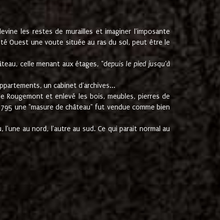
ine les restes de murailles et imaginer l'imposante
Coté Ouest une voute située au ras du sol, peut être le
âteau, celle menant aux étages, "
depuis le pied jusqu'à
ppartements, un cabinet d'archives...
de Rougemont et enlevé les bois, meubles, pierres de
juin 1795 une "masure de château" fut vendue comme bien
 l'une au nord, l'autre au sud. Ce qui parait normal au