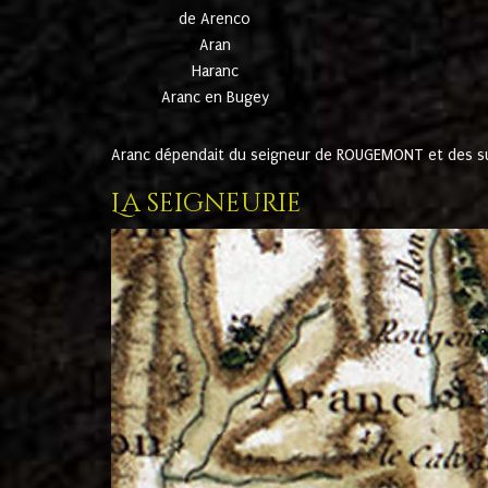
de Arenco
Aran
Haranc
Aranc en Bugey
Aranc dépendait du seigneur de ROUGEMONT et des suc
La seigneurie