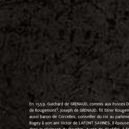
En 1559, Guichard de GRENAUD, commis aux Postes Du
5
de Rougemont
. Joseph de GRENAUD, fit titrer Rougem
aussi baron de Corcelles, conseiller du roi au parl
Bugey à son ami Victor de LAFONT SAVINES. Il épouse 