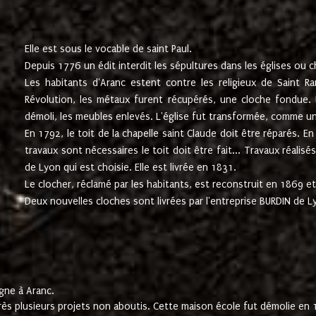
Elle est sous le vocable de saint Paul.
Depuis 1776 un édit interdit les sépultures dans les églises ou c
Les habitants d'Aranc estent contre les religieux de Saint Ra
Révolution, les métaux furent récupérés, une cloche fondue. L
démoli, les meubles enlevés. L'église fut transformée, comme u
En 1792, le toit de la chapelle saint Claude doit être réparés. 
travaux sont nécessaires le toit doit être fait... Travaux réalisé
de Lyon qui est choisie. Elle est livrée en 1831.
Le clocher, réclamé par les habitants, est reconstruit en 1869 et 
Deux nouvelles cloches sont livrées par l'entreprise BURDIN de 
gne à Aranc.
rès plusieurs projets non aboutis. Cette maison école fut démolie en 