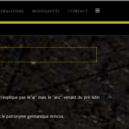
ÉRALDISME
NOUVEAUTÉS
CONTACT
explique pas le"ar" mais le "anc" venant du pré-latin
 le patronyme germanique Arincus.