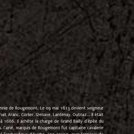
onnie de Rougemont. Le 09 mai 1613 devient seigneur
 Aranc, Corlier, Izenave, Lantenay, Outriaz... Il était
 1686. Il achète la charge de Grand Bailly d'épée du
 l'ainé, marquis de Rougemont fut capitaine cavalerie