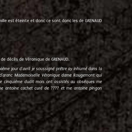
amille est éteinte et donc ce sont donc les de GRENAUD
 de décès de Véronique de GRENAUD.
sixième jour d'avril je soussigné prêtre ay inhumé dans la
e d'aranc Mademoiselle Véronique dame Rougemont qui
e cinquième dudit mois ont assistés au obsèques me
me antoine cachet curé de ???? et me antoine pingon