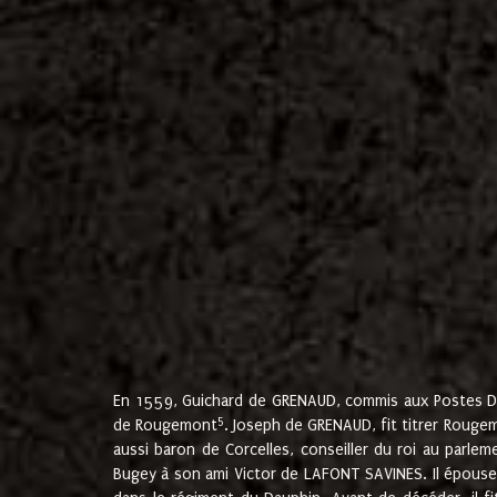
En 1559, Guichard de GRENAUD, commis aux Postes Du
5
de Rougemont
. Joseph de GRENAUD, fit titrer Rougem
aussi baron de Corcelles, conseiller du roi au parl
Bugey à son ami Victor de LAFONT SAVINES. Il épouse 