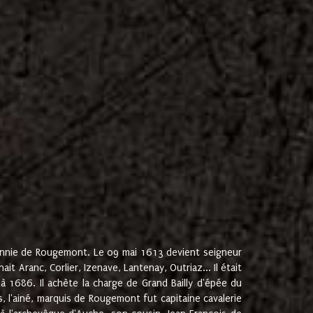
onnie de Rougemont. Le 09 mai 1613 devient seigneur
 Aranc, Corlier, Izenave, Lantenay, Outriaz... Il était
 1686. Il achète la charge de Grand Bailly d'épée du
 l'ainé, marquis de Rougemont fut capitaine cavalerie