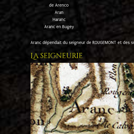
de Arenco
Aran
Haranc
Aranc en Bugey
Aranc dépendait du seigneur de ROUGEMONT et des suc
La seigneurie