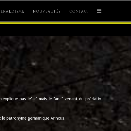
ÉRALDISME
NOUVEAUTÉS
CONTACT
explique pas le"ar" mais le "anc" venant du pré-latin
 le patronyme germanique Arincus.