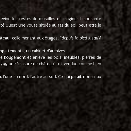
ine les restes de murailles et imaginer l'imposante
Coté Ouest une voute située au ras du sol, peut être le
âteau, celle menant aux étages, "
depuis le pied jusqu'à
ppartements, un cabinet d'archives...
de Rougemont et enlevé les bois, meubles, pierres de
juin 1795 une "masure de château" fut vendue comme bien
 l'une au nord, l'autre au sud. Ce qui parait normal au