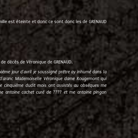
amille est éteinte et donc ce sont donc les de GRENAUD
 de décès de Véronique de GRENAUD.
sixième jour d'avril je soussigné prêtre ay inhumé dans la
e d'aranc Mademoiselle Véronique dame Rougemont qui
e cinquième dudit mois ont assistés au obsèques me
me antoine cachet curé de ???? et me antoine pingon