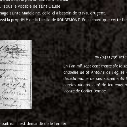
u, sous le vocable de saint Claude.
nage sainte Madeleine. celle-ci a besoin de travaux rugent.
ussi la propriété de la famille de ROUGEMONT. En sachant que cette f
05/04/1736 acte
En l'an mil sept cent trente six le 
chapelle de St Antoine de l'églis
decéda munie de ses sacrements l
charles niogret curé de lentenay 
vicaire de Corlier Dombe
paître... Il est demandé de le fermer.