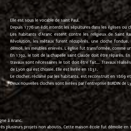
Elle est sous le vocable de saint Paul.
Depuis 1776 un édit interdit les sépultures dans les églises ou c
Les habitants d'Aranc estent contre les religieux de Saint Ra
Révolution, les métaux furent récupérés, une cloche fondue. L
démoli, les meubles enlevés. L'église fut transformée, comme u
En 1792, le toit de la chapelle saint Claude doit être réparés. 
travaux sont nécessaires le toit doit être fait... Travaux réalisé
de Lyon qui est choisie. Elle est livrée en 1831.
Le clocher, réclamé par les habitants, est reconstruit en 1869 et 
Deux nouvelles cloches sont livrées par l'entreprise BURDIN de 
gne à Aranc.
rès plusieurs projets non aboutis. Cette maison école fut démolie en 