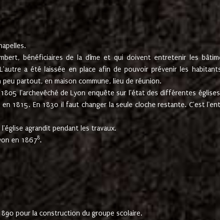
hapelles.
mbert, bénéficiaires de la dîme et qui doivent entretenir les bâtim
'autre a été laissée en place afin de pouvoir prévenir les habitant
n peu partout, en maison commune, lieu de réunion.
En 1805 l'archevêché de Lyon enquête sur l'état des différentes église
s en 1815. En 1830 il faut changer la seule cloche restante. C'est l'en
l'église agrandit pendant les travaux.
8
Lyon en 1867
.
1890 pour la construction du groupe scolaire.