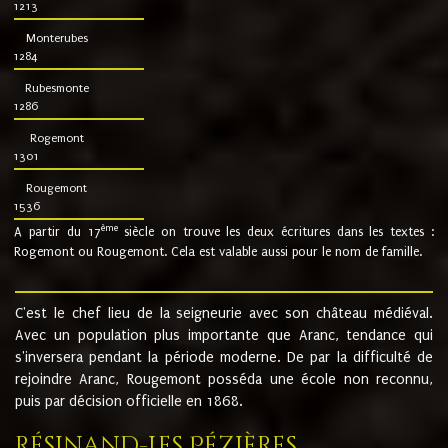
1213
Monterubes
1284
Rubesmonte
1286
Rogemont
1301
Rougemont
1536
ème
A partir du 17
siècle on trouve les deux écritures dans les textes :
Rogemont ou Rougemont. Cela est valable aussi pour le nom de famille.
C'est le chef lieu de la seigneurie avec son château médiéval.
Avec un population plus importante que Aranc, tendance qui
s'inversera pendant la période moderne. De par la difficulté de
rejoindre Aranc, Rougemont posséda une école non reconnu,
puis par décision officielle en 1868.
Résinand-Les Pézières