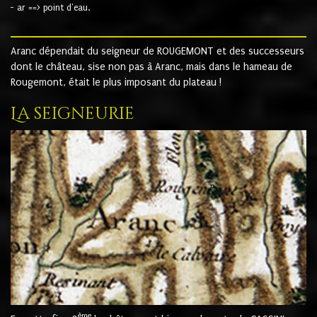
- ar ==> point d'eau.
Aranc dépendait du seigneur de ROUGEMONT et des successeurs
dont le château, sise non pas à Aranc, mais dans le hameau de
Rougemont, était le plus imposant du plateau !
La seigneurie
ème