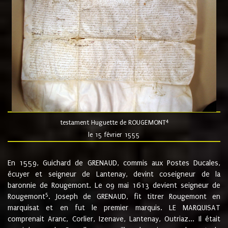
4
testament Huguette de ROUGEMONT
le 15 février 1555
En 1559, Guichard de GRENAUD, commis aux Postes Ducales,
écuyer et seigneur de Lantenay, devint coseigneur de la
baronnie de Rougemont. Le 09 mai 1613 devient seigneur de
5
Rougemont
. Joseph de GRENAUD, fit titrer Rougemont en
marquisat et en fut le premier marquis. LE MARQUISAT
comprenait Aranc, Corlier, Izenave, Lantenay, Outriaz... Il était