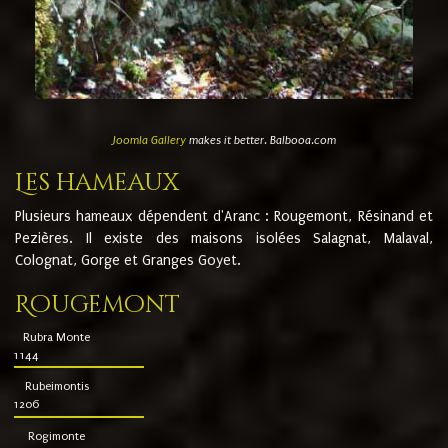
Joomla Gallery
makes it better. Balbooa.com
Les hameaux
Plusieurs hameaux dépendent d'Aranc : Rougemont, Résinand et
Pezières. Il existe des maisons isolées Salagnat, Malaval,
Colognat, Gorge et Granges Goyet.
Rougemont
Rubra Monte
1144
Rubeimontis
1206
Rogimonte