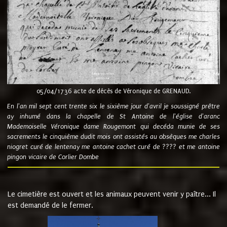
05/04/1736 acte de décès de Véronique de GRENAUD.
En l'an mil sept cent trente six le sixième jour d'avril je soussigné prêtre
ay inhumé dans la chapelle de St Antoine de l'église d'aranc
Mademoiselle Véronique dame Rougemont qui decéda munie de ses
sacrements le cinquième dudit mois ont assistés au obsèques me charles
niogret curé de lentenay me antoine cachet curé de ???? et me antoine
pingon vicaire de Corlier Dombe
Le cimetière est ouvert et les animaux peuvent venir y paître... Il
est demandé de le fermer.