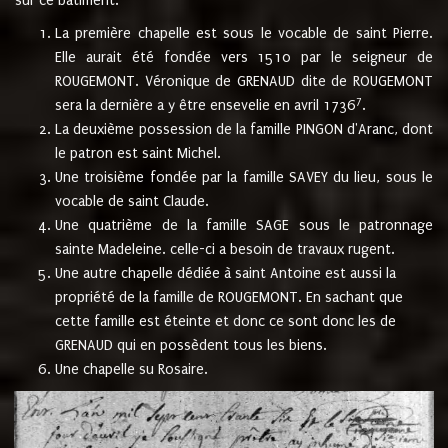
sur ce bâtiment.
La première chapelle est sous le vocable de saint Pierre.
Elle aurait été fondée vers 1510 par le seigneur de
ROUGEMONT. Véronique de GRENAUD dite de ROUGEMONT
7
sera la dernière a y être ensevelie en avril 1736
.
La deuxième possession de la famille PINGON d'Aranc, dont
le patron est saint Michel.
Une troisième fondée par la famille SAVEY du lieu, sous le
vocable de saint Claude.
Une quatrième de la famille SAGE sous le patronnage
sainte Madeleine. celle-ci a besoin de travaux rugent.
Une autre chapelle dédiée à saint Antoine est aussi la
propriété de la famille de ROUGEMONT. En sachant que
cette famille est éteinte et donc ce sont donc les de
GRENAUD qui en possèdent tous les biens.
Une chapelle su Rosaire.