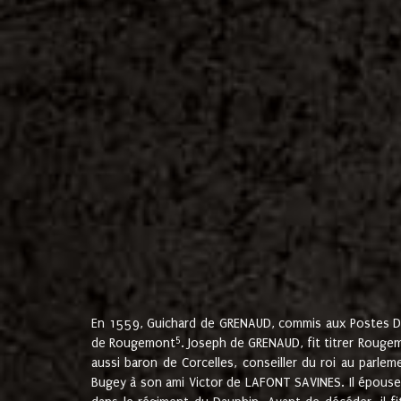
En 1559, Guichard de GRENAUD, commis aux Postes Du
5
de Rougemont
. Joseph de GRENAUD, fit titrer Rougem
aussi baron de Corcelles, conseiller du roi au parl
Bugey à son ami Victor de LAFONT SAVINES. Il épouse 