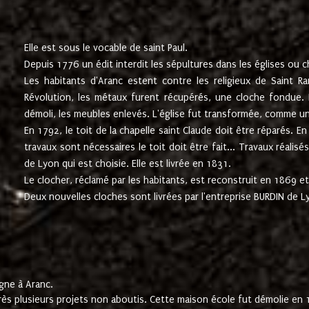
Elle est sous le vocable de saint Paul.
Depuis 1776 un édit interdit les sépultures dans les églises ou c
Les habitants d'Aranc estent contre les religieux de Saint Ra
Révolution, les métaux furent récupérés, une cloche fondue. L
démoli, les meubles enlevés. L'église fut transformée, comme u
En 1792, le toit de la chapelle saint Claude doit être réparés. 
travaux sont nécessaires le toit doit être fait... Travaux réalisé
de Lyon qui est choisie. Elle est livrée en 1831.
Le clocher, réclamé par les habitants, est reconstruit en 1869 et 
Deux nouvelles cloches sont livrées par l'entreprise BURDIN de 
gne à Aranc.
rès plusieurs projets non aboutis. Cette maison école fut démolie en 