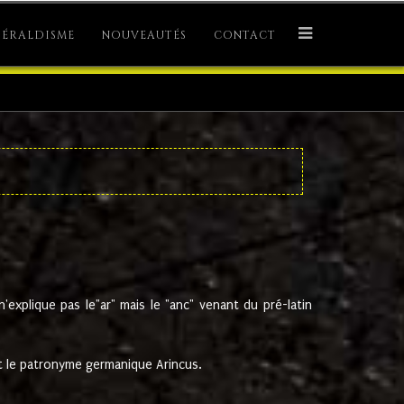
ÉRALDISME
NOUVEAUTÉS
CONTACT
explique pas le"ar" mais le "anc" venant du pré-latin
 le patronyme germanique Arincus.