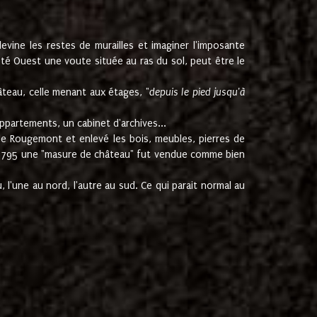
ine les restes de murailles et imaginer l'imposante
Coté Ouest une voute située au ras du sol, peut être le
âteau, celle menant aux étages, "
depuis le pied jusqu'à
ppartements, un cabinet d'archives...
de Rougemont et enlevé les bois, meubles, pierres de
juin 1795 une "masure de château" fut vendue comme bien
 l'une au nord, l'autre au sud. Ce qui parait normal au