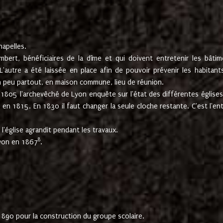
hapelles.
mbert, bénéficiaires de la dîme et qui doivent entretenir les bâtim
'autre a été laissée en place afin de pouvoir prévenir les habitant
n peu partout, en maison commune, lieu de réunion.
En 1805 l'archevêché de Lyon enquête sur l'état des différentes église
s en 1815. En 1830 il faut changer la seule cloche restante. C'est l'en
l'église agrandit pendant les travaux.
8
Lyon en 1867
.
1890 pour la construction du groupe scolaire.