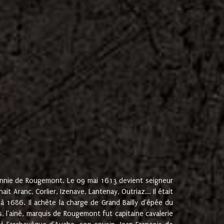
onnie de Rougemont. Le 09 mai 1613 devient seigneur
 Aranc, Corlier, Izenave, Lantenay, Outriaz... Il était
 1686. Il achète la charge de Grand Bailly d'épée du
 l'ainé, marquis de Rougemont fut capitaine cavalerie