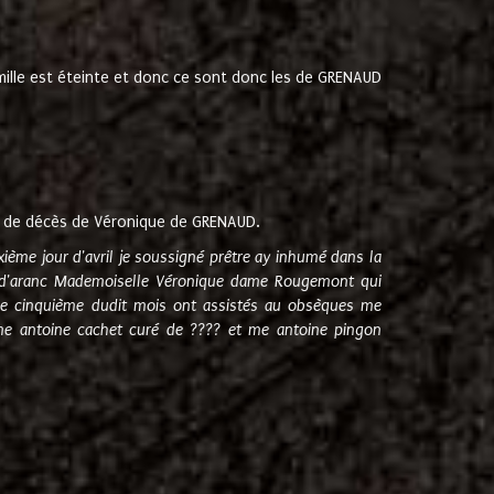
amille est éteinte et donc ce sont donc les de GRENAUD
 de décès de Véronique de GRENAUD.
sixième jour d'avril je soussigné prêtre ay inhumé dans la
e d'aranc Mademoiselle Véronique dame Rougemont qui
e cinquième dudit mois ont assistés au obsèques me
me antoine cachet curé de ???? et me antoine pingon