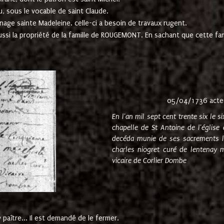
u, sous le vocable de saint Claude.
nage sainte Madeleine. celle-ci a besoin de travaux rugent.
ussi la propriété de la famille de ROUGEMONT. En sachant que cette f
05/04/1736 acte
En l'an mil sept cent trente six le 
chapelle de St Antoine de l'églis
decéda munie de ses sacrements l
charles niogret curé de lentenay 
vicaire de Corlier Dombe
paître... Il est demandé de le fermer.