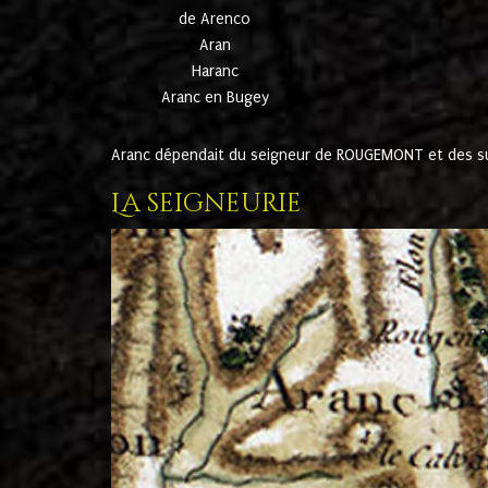
de Arenco
Aran
Haranc
Aranc en Bugey
Aranc dépendait du seigneur de ROUGEMONT et des suc
La seigneurie