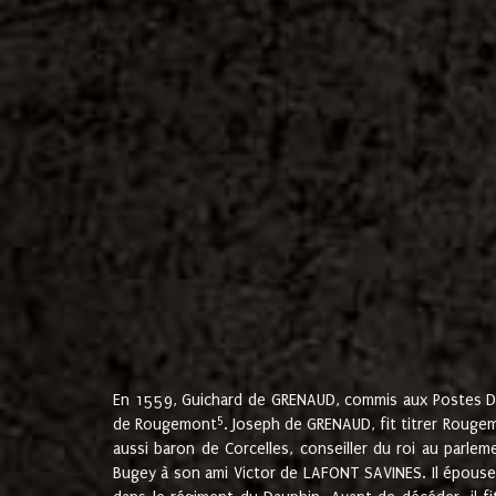
En 1559, Guichard de GRENAUD, commis aux Postes Du
5
de Rougemont
. Joseph de GRENAUD, fit titrer Rougem
aussi baron de Corcelles, conseiller du roi au parl
Bugey à son ami Victor de LAFONT SAVINES. Il épouse 