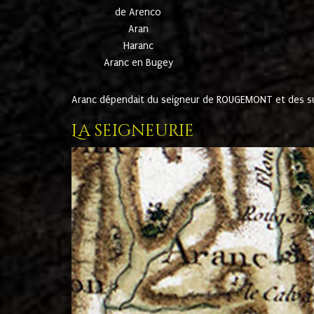
de Arenco
Aran
Haranc
Aranc en Bugey
Aranc dépendait du seigneur de ROUGEMONT et des suc
La seigneurie