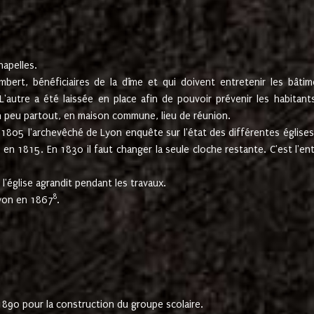
hapelles.
mbert, bénéficiaires de la dîme et qui doivent entretenir les bâtim
'autre a été laissée en place afin de pouvoir prévenir les habitant
n peu partout, en maison commune, lieu de réunion.
En 1805 l'archevêché de Lyon enquête sur l'état des différentes église
s en 1815. En 1830 il faut changer la seule cloche restante. C'est l'en
l'église agrandit pendant les travaux.
8
Lyon en 1867
.
1890 pour la construction du groupe scolaire.