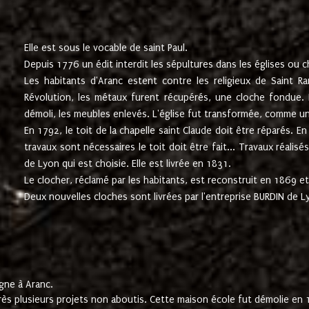
Elle est sous le vocable de saint Paul.
Depuis 1776 un édit interdit les sépultures dans les églises ou c
Les habitants d'Aranc estent contre les religieux de Saint Ra
Révolution, les métaux furent récupérés, une cloche fondue. L
démoli, les meubles enlevés. L'église fut transformée, comme u
En 1792, le toit de la chapelle saint Claude doit être réparés. 
travaux sont nécessaires le toit doit être fait... Travaux réalisé
de Lyon qui est choisie. Elle est livrée en 1831.
Le clocher, réclamé par les habitants, est reconstruit en 1869 et 
Deux nouvelles cloches sont livrées par l'entreprise BURDIN de 
gne à Aranc.
rès plusieurs projets non aboutis. Cette maison école fut démolie en 