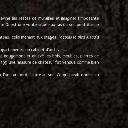
ine les restes de murailles et imaginer l'imposante
Coté Ouest une voute située au ras du sol, peut être le
âteau, celle menant aux étages, "
depuis le pied jusqu'à
ppartements, un cabinet d'archives...
de Rougemont et enlevé les bois, meubles, pierres de
juin 1795 une "masure de château" fut vendue comme bien
 l'une au nord, l'autre au sud. Ce qui parait normal au