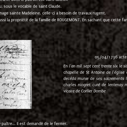
u, sous le vocable de saint Claude.
nage sainte Madeleine. celle-ci a besoin de travaux rugent.
ussi la propriété de la famille de ROUGEMONT. En sachant que cette f
05/04/1736 acte
En l'an mil sept cent trente six le 
chapelle de St Antoine de l'églis
decéda munie de ses sacrements l
charles niogret curé de lentenay 
vicaire de Corlier Dombe
paître... Il est demandé de le fermer.