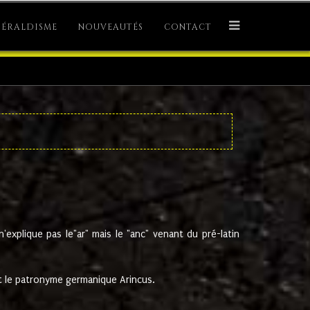
ÉRALDISME
NOUVEAUTÉS
CONTACT
explique pas le"ar" mais le "anc" venant du pré-latin
 le patronyme germanique Arincus.