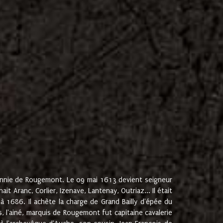
onnie de Rougemont. Le 09 mai 1613 devient seigneur
 Aranc, Corlier, Izenave, Lantenay, Outriaz... Il était
 1686. Il achète la charge de Grand Bailly d'épée du
 l'ainé, marquis de Rougemont fut capitaine cavalerie