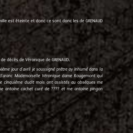
amille est éteinte et donc ce sont donc les de GRENAUD
 de décès de Véronique de GRENAUD.
sixième jour d'avril je soussigné prêtre ay inhumé dans la
e d'aranc Mademoiselle Véronique dame Rougemont qui
e cinquième dudit mois ont assistés au obsèques me
me antoine cachet curé de ???? et me antoine pingon