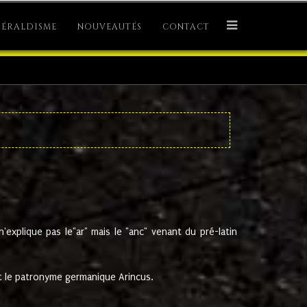
ÉRALDISME
NOUVEAUTÉS
CONTACT
explique pas le"ar" mais le "anc" venant du pré-latin
 le patronyme germanique Arincus.