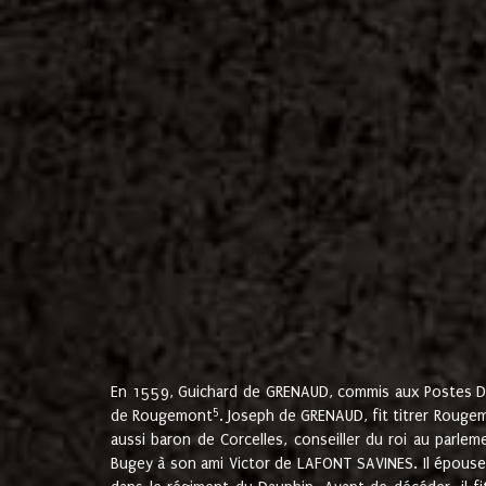
En 1559, Guichard de GRENAUD, commis aux Postes Du
5
de Rougemont
. Joseph de GRENAUD, fit titrer Rougem
aussi baron de Corcelles, conseiller du roi au parl
Bugey à son ami Victor de LAFONT SAVINES. Il épouse 