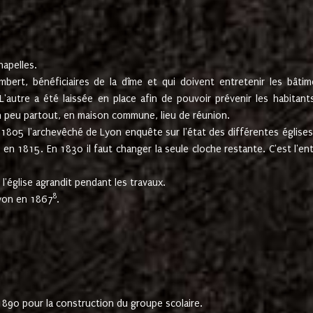
hapelles.
mbert, bénéficiaires de la dîme et qui doivent entretenir les bâtim
'autre a été laissée en place afin de pouvoir prévenir les habitant
n peu partout, en maison commune, lieu de réunion.
En 1805 l'archevêché de Lyon enquête sur l'état des différentes église
s en 1815. En 1830 il faut changer la seule cloche restante. C'est l'en
l'église agrandit pendant les travaux.
8
Lyon en 1867
.
1890 pour la construction du groupe scolaire.