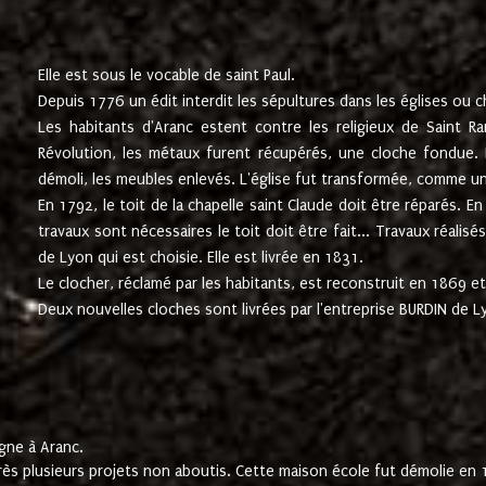
Elle est sous le vocable de saint Paul.
Depuis 1776 un édit interdit les sépultures dans les églises ou c
Les habitants d'Aranc estent contre les religieux de Saint Ra
Révolution, les métaux furent récupérés, une cloche fondue. L
démoli, les meubles enlevés. L'église fut transformée, comme u
En 1792, le toit de la chapelle saint Claude doit être réparés. 
travaux sont nécessaires le toit doit être fait... Travaux réalisé
de Lyon qui est choisie. Elle est livrée en 1831.
Le clocher, réclamé par les habitants, est reconstruit en 1869 et 
Deux nouvelles cloches sont livrées par l'entreprise BURDIN de 
gne à Aranc.
rès plusieurs projets non aboutis. Cette maison école fut démolie en 