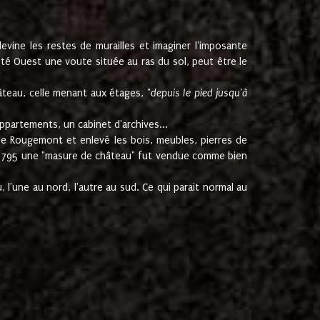
ine les restes de murailles et imaginer l'imposante
Coté Ouest une voute située au ras du sol, peut être le
âteau, celle menant aux étages, "
depuis le pied jusqu'à
ppartements, un cabinet d'archives...
de Rougemont et enlevé les bois, meubles, pierres de
juin 1795 une "masure de château" fut vendue comme bien
 l'une au nord, l'autre au sud. Ce qui parait normal au