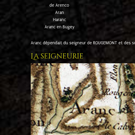
de Arenco
Aran
Haranc
Aranc en Bugey
Aranc dépendait du seigneur de ROUGEMONT et des suc
La seigneurie