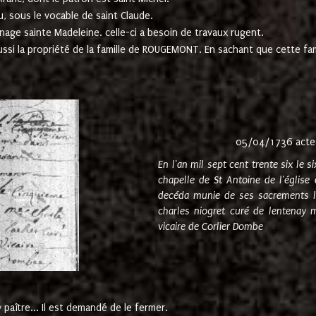
u, sous le vocable de saint Claude.
nage sainte Madeleine. celle-ci a besoin de travaux rugent.
ussi la propriété de la famille de ROUGEMONT. En sachant que cette f
05/04/1736 acte
En l'an mil sept cent trente six le 
chapelle de St Antoine de l'églis
decéda munie de ses sacrements l
charles niogret curé de lentenay 
vicaire de Corlier Dombe
paître... Il est demandé de le fermer.