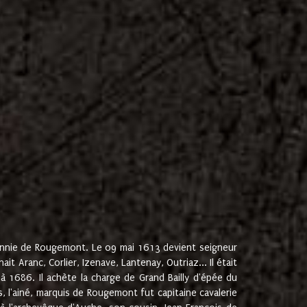
onnie de Rougemont. Le 09 mai 1613 devient seigneur
 Aranc, Corlier, Izenave, Lantenay, Outriaz... Il était
 1686. Il achète la charge de Grand Bailly d'épée du
 l'ainé, marquis de Rougemont fut capitaine cavalerie