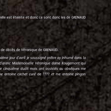
amille est éteinte et donc ce sont donc les de GRENAUD
 de décès de Véronique de GRENAUD.
sixième jour d'avril je soussigné prêtre ay inhumé dans la
e d'aranc Mademoiselle Véronique dame Rougemont qui
e cinquième dudit mois ont assistés au obsèques me
me antoine cachet curé de ???? et me antoine pingon