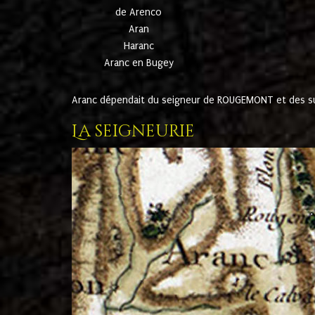
de Arenco
Aran
Haranc
Aranc en Bugey
Aranc dépendait du seigneur de ROUGEMONT et des suc
La seigneurie