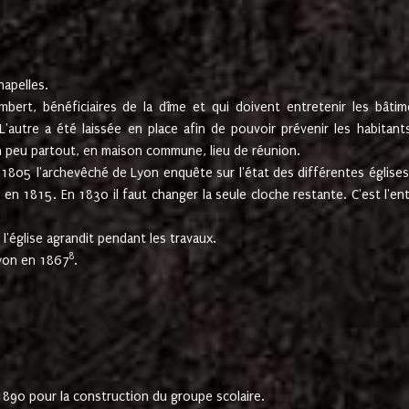
hapelles.
mbert, bénéficiaires de la dîme et qui doivent entretenir les bâtim
'autre a été laissée en place afin de pouvoir prévenir les habitant
n peu partout, en maison commune, lieu de réunion.
En 1805 l'archevêché de Lyon enquête sur l'état des différentes église
s en 1815. En 1830 il faut changer la seule cloche restante. C'est l'en
l'église agrandit pendant les travaux.
8
Lyon en 1867
.
1890 pour la construction du groupe scolaire.