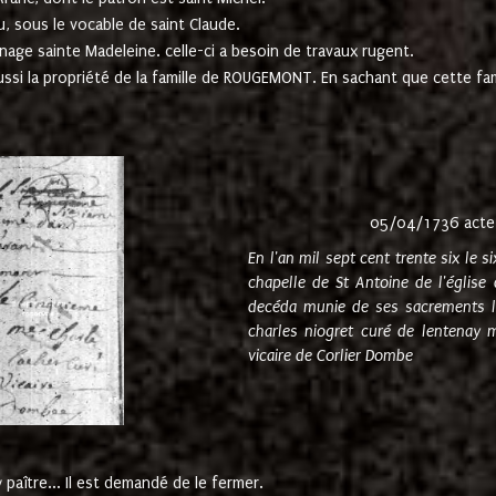
u, sous le vocable de saint Claude.
nage sainte Madeleine. celle-ci a besoin de travaux rugent.
ussi la propriété de la famille de ROUGEMONT. En sachant que cette f
05/04/1736 acte
En l'an mil sept cent trente six le 
chapelle de St Antoine de l'églis
decéda munie de ses sacrements l
charles niogret curé de lentenay 
vicaire de Corlier Dombe
paître... Il est demandé de le fermer.