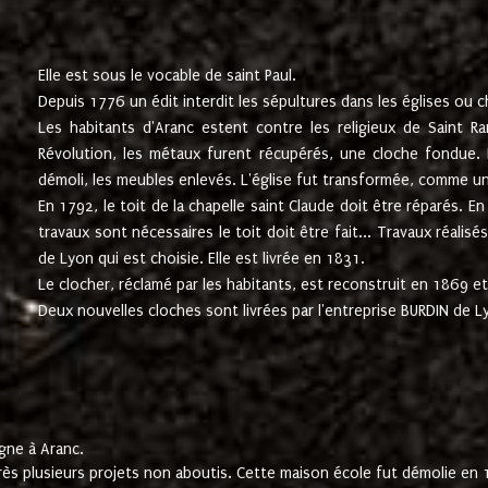
Elle est sous le vocable de saint Paul.
Depuis 1776 un édit interdit les sépultures dans les églises ou c
Les habitants d'Aranc estent contre les religieux de Saint Ra
Révolution, les métaux furent récupérés, une cloche fondue. L
démoli, les meubles enlevés. L'église fut transformée, comme u
En 1792, le toit de la chapelle saint Claude doit être réparés. 
travaux sont nécessaires le toit doit être fait... Travaux réalisé
de Lyon qui est choisie. Elle est livrée en 1831.
Le clocher, réclamé par les habitants, est reconstruit en 1869 et 
Deux nouvelles cloches sont livrées par l'entreprise BURDIN de 
gne à Aranc.
rès plusieurs projets non aboutis. Cette maison école fut démolie en 