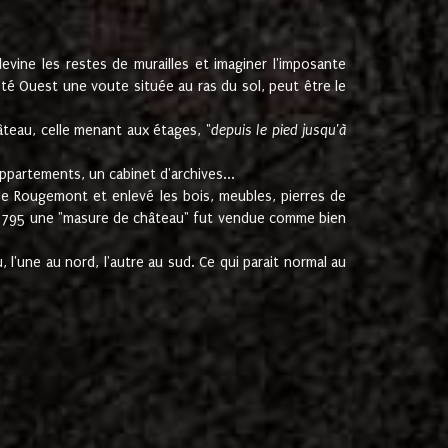
ine les restes de murailles et imaginer l'imposante
Coté Ouest une voute située au ras du sol, peut être le
âteau, celle menant aux étages, "
depuis le pied jusqu'à
ppartements, un cabinet d'archives...
de Rougemont et enlevé les bois, meubles, pierres de
juin 1795 une "masure de château" fut vendue comme bien
 l'une au nord, l'autre au sud. Ce qui parait normal au