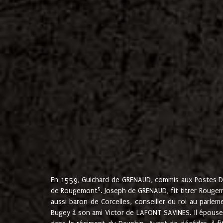
En 1559, Guichard de GRENAUD, commis aux Postes Du
5
de Rougemont
. Joseph de GRENAUD, fit titrer Rougem
aussi baron de Corcelles, conseiller du roi au parl
Bugey à son ami Victor de LAFONT SAVINES. Il épouse 