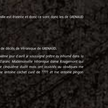
amille est éteinte et donc ce sont donc les de GRENAUD
 de décès de Véronique de GRENAUD.
sixième jour d'avril je soussigné prêtre ay inhumé dans la
e d'aranc Mademoiselle Véronique dame Rougemont qui
e cinquième dudit mois ont assistés au obsèques me
me antoine cachet curé de ???? et me antoine pingon