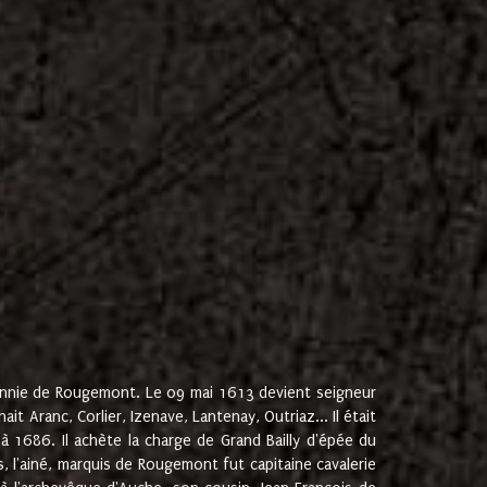
onnie de Rougemont. Le 09 mai 1613 devient seigneur
 Aranc, Corlier, Izenave, Lantenay, Outriaz... Il était
 1686. Il achète la charge de Grand Bailly d'épée du
 l'ainé, marquis de Rougemont fut capitaine cavalerie