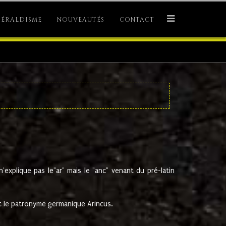
ÉRALDISME
NOUVEAUTÉS
CONTACT
explique pas le"ar" mais le "anc" venant du pré-latin
 le patronyme germanique Arincus.