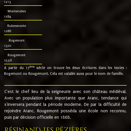
1213
Monterubes
1284
Rubesmonte
1286
Rogemont
1301
Rougemont
1536
ème
A partir du 17
siècle on trouve les deux écritures dans les textes :
Rogemont ou Rougemont. Cela est valable aussi pour le nom de famille.
C'est le chef lieu de la seigneurie avec son château médiéval.
Avec un population plus importante que Aranc, tendance qui
s'inversera pendant la période moderne. De par la difficulté de
rejoindre Aranc, Rougemont posséda une école non reconnu,
puis par décision officielle en 1868.
Résinand-Les Pézières