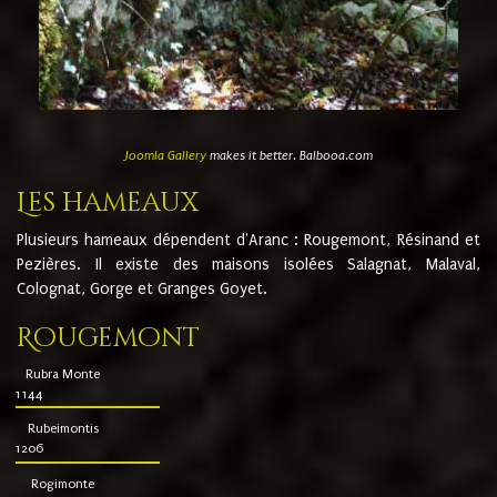
Joomla Gallery
makes it better. Balbooa.com
Les hameaux
Plusieurs hameaux dépendent d'Aranc : Rougemont, Résinand et
Pezières. Il existe des maisons isolées Salagnat, Malaval,
Colognat, Gorge et Granges Goyet.
Rougemont
Rubra Monte
1144
Rubeimontis
1206
Rogimonte