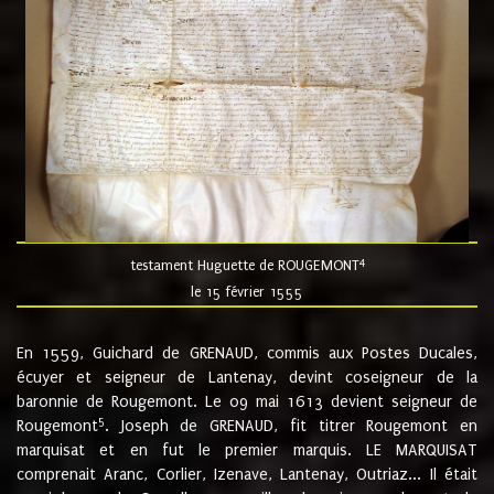
4
testament Huguette de ROUGEMONT
le 15 février 1555
En 1559, Guichard de GRENAUD, commis aux Postes Ducales,
écuyer et seigneur de Lantenay, devint coseigneur de la
baronnie de Rougemont. Le 09 mai 1613 devient seigneur de
5
Rougemont
. Joseph de GRENAUD, fit titrer Rougemont en
marquisat et en fut le premier marquis. LE MARQUISAT
comprenait Aranc, Corlier, Izenave, Lantenay, Outriaz... Il était