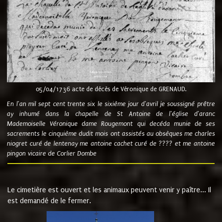
05/04/1736 acte de décès de Véronique de GRENAUD.
En l'an mil sept cent trente six le sixième jour d'avril je soussigné prêtre
ay inhumé dans la chapelle de St Antoine de l'église d'aranc
Mademoiselle Véronique dame Rougemont qui decéda munie de ses
sacrements le cinquième dudit mois ont assistés au obsèques me charles
niogret curé de lentenay me antoine cachet curé de ???? et me antoine
pingon vicaire de Corlier Dombe
Le cimetière est ouvert et les animaux peuvent venir y paître... Il
est demandé de le fermer.