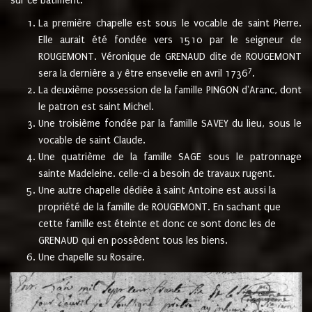
sur ce bâtiment.
La première chapelle est sous le vocable de saint Pierre.
Elle aurait été fondée vers 1510 par le seigneur de
ROUGEMONT. Véronique de GRENAUD dite de ROUGEMONT
7
sera la dernière a y être ensevelie en avril 1736
.
La deuxième possession de la famille PINGON d'Aranc, dont
le patron est saint Michel.
Une troisième fondée par la famille SAVEY du lieu, sous le
vocable de saint Claude.
Une quatrième de la famille SAGE sous le patronnage
sainte Madeleine. celle-ci a besoin de travaux rugent.
Une autre chapelle dédiée à saint Antoine est aussi la
propriété de la famille de ROUGEMONT. En sachant que
cette famille est éteinte et donc ce sont donc les de
GRENAUD qui en possèdent tous les biens.
Une chapelle su Rosaire.