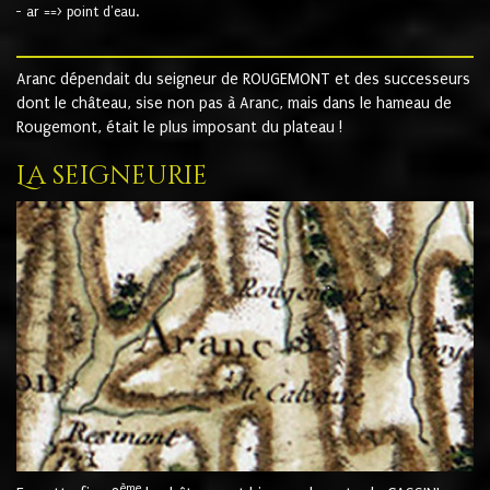
- ar ==> point d'eau.
Aranc dépendait du seigneur de ROUGEMONT et des successeurs
dont le château, sise non pas à Aranc, mais dans le hameau de
Rougemont, était le plus imposant du plateau !
La seigneurie
ème