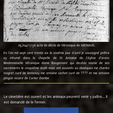
05/04/1736 acte de décès de Véronique de GRENAUD.
En l'an mil sept cent trente six le sixième jour d'avril je soussigné prêtre
ay inhumé dans la chapelle de St Antoine de l'église d'aranc
Mademoiselle Véronique dame Rougemont qui decéda munie de ses
sacrements le cinquième dudit mois ont assistés au obsèques me charles
niogret curé de lentenay me antoine cachet curé de ???? et me antoine
pingon vicaire de Corlier Dombe
Le cimetière est ouvert et les animaux peuvent venir y paître... Il
est demandé de le fermer.