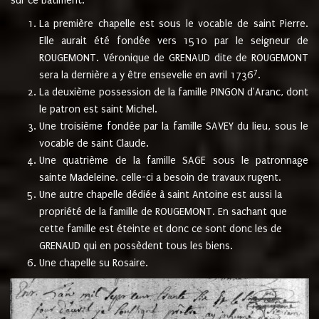
sur ce bâtiment.
La première chapelle est sous le vocable de saint Pierre.
Elle aurait été fondée vers 1510 par le seigneur de
ROUGEMONT. Véronique de GRENAUD dite de ROUGEMONT
7
sera la dernière a y être ensevelie en avril 1736
.
La deuxième possession de la famille PINGON d'Aranc, dont
le patron est saint Michel.
Une troisième fondée par la famille SAVEY du lieu, sous le
vocable de saint Claude.
Une quatrième de la famille SAGE sous le patronnage
sainte Madeleine. celle-ci a besoin de travaux rugent.
Une autre chapelle dédiée à saint Antoine est aussi la
propriété de la famille de ROUGEMONT. En sachant que
cette famille est éteinte et donc ce sont donc les de
GRENAUD qui en possèdent tous les biens.
Une chapelle su Rosaire.