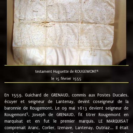
4
testament Huguette de ROUGEMONT
le 15 février 1555
En 1559, Guichard de GRENAUD, commis aux Postes Ducales,
écuyer et seigneur de Lantenay, devint coseigneur de la
baronnie de Rougemont. Le 09 mai 1613 devient seigneur de
5
Rougemont
. Joseph de GRENAUD, fit titrer Rougemont en
marquisat et en fut le premier marquis. LE MARQUISAT
comprenait Aranc, Corlier, Izenave, Lantenay, Outriaz... Il était