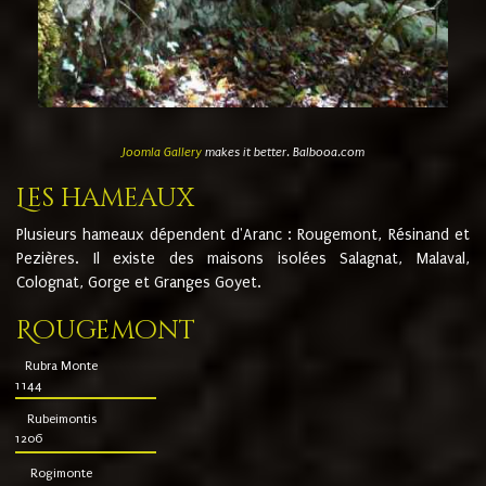
Joomla Gallery
makes it better. Balbooa.com
Les hameaux
Plusieurs hameaux dépendent d'Aranc : Rougemont, Résinand et
Pezières. Il existe des maisons isolées Salagnat, Malaval,
Colognat, Gorge et Granges Goyet.
Rougemont
Rubra Monte
1144
Rubeimontis
1206
Rogimonte