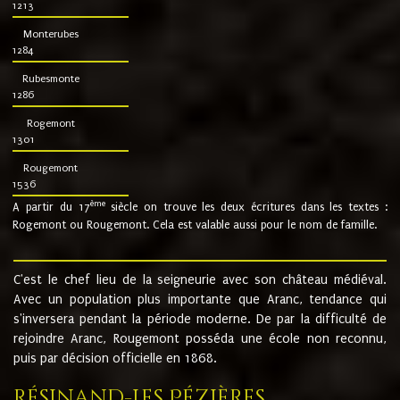
1213
Monterubes
1284
Rubesmonte
1286
Rogemont
1301
Rougemont
1536
ème
A partir du 17
siècle on trouve les deux écritures dans les textes :
Rogemont ou Rougemont. Cela est valable aussi pour le nom de famille.
C'est le chef lieu de la seigneurie avec son château médiéval.
Avec un population plus importante que Aranc, tendance qui
s'inversera pendant la période moderne. De par la difficulté de
rejoindre Aranc, Rougemont posséda une école non reconnu,
puis par décision officielle en 1868.
Résinand-Les Pézières