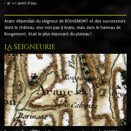
- ar ==> point d'eau.
Aranc dépendait du seigneur de ROUGEMONT et des successeurs
dont le château, sise non pas à Aranc, mais dans le hameau de
Rougemont, était le plus imposant du plateau !
La seigneurie
ème