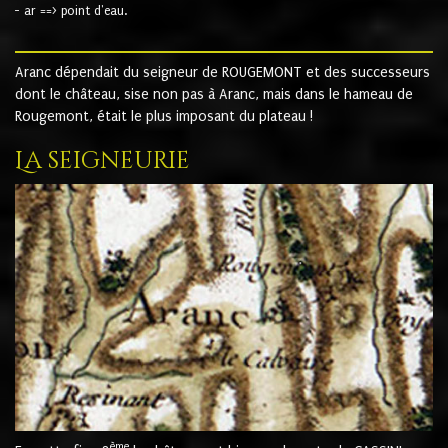
- ar ==> point d'eau.
Aranc dépendait du seigneur de ROUGEMONT et des successeurs
dont le château, sise non pas à Aranc, mais dans le hameau de
Rougemont, était le plus imposant du plateau !
La seigneurie
ème