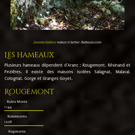
Joomla Gallery
makes it better. Balbooa.com
Les hameaux
Plusieurs hameaux dépendent d'Aranc : Rougemont, Résinand et
Pezières. Il existe des maisons isolées Salagnat, Malaval,
Colognat, Gorge et Granges Goyet.
Rougemont
Rubra Monte
1144
Rubeimontis
1206
Rogimonte