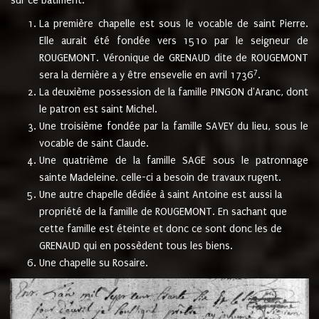
sur ce bâtiment.
La première chapelle est sous le vocable de saint Pierre.
Elle aurait été fondée vers 1510 par le seigneur de
ROUGEMONT. Véronique de GRENAUD dite de ROUGEMONT
7
sera la dernière a y être ensevelie en avril 1736
.
La deuxième possession de la famille PINGON d'Aranc, dont
le patron est saint Michel.
Une troisième fondée par la famille SAVEY du lieu, sous le
vocable de saint Claude.
Une quatrième de la famille SAGE sous le patronnage
sainte Madeleine. celle-ci a besoin de travaux rugent.
Une autre chapelle dédiée à saint Antoine est aussi la
propriété de la famille de ROUGEMONT. En sachant que
cette famille est éteinte et donc ce sont donc les de
GRENAUD qui en possèdent tous les biens.
Une chapelle su Rosaire.