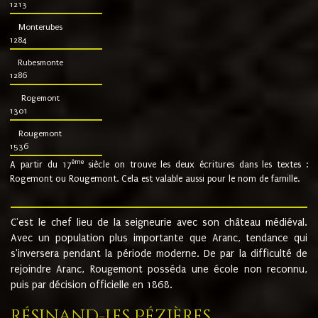
1213
Monterubes
1284
Rubesmonte
1286
Rogemont
1301
Rougemont
1536
ème
A partir du 17
siècle on trouve les deux écritures dans les textes :
Rogemont ou Rougemont. Cela est valable aussi pour le nom de famille.
C'est le chef lieu de la seigneurie avec son château médiéval.
Avec un population plus importante que Aranc, tendance qui
s'inversera pendant la période moderne. De par la difficulté de
rejoindre Aranc, Rougemont posséda une école non reconnu,
puis par décision officielle en 1868.
Résinand-Les Pézières