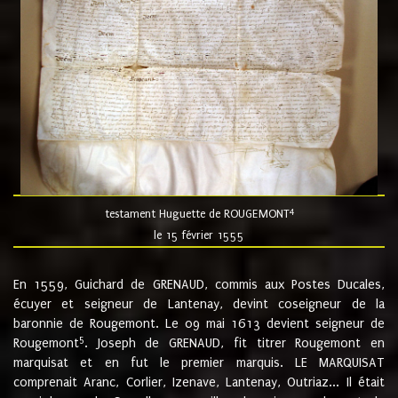
4
testament Huguette de ROUGEMONT
le 15 février 1555
En 1559, Guichard de GRENAUD, commis aux Postes Ducales,
écuyer et seigneur de Lantenay, devint coseigneur de la
baronnie de Rougemont. Le 09 mai 1613 devient seigneur de
5
Rougemont
. Joseph de GRENAUD, fit titrer Rougemont en
marquisat et en fut le premier marquis. LE MARQUISAT
comprenait Aranc, Corlier, Izenave, Lantenay, Outriaz... Il était