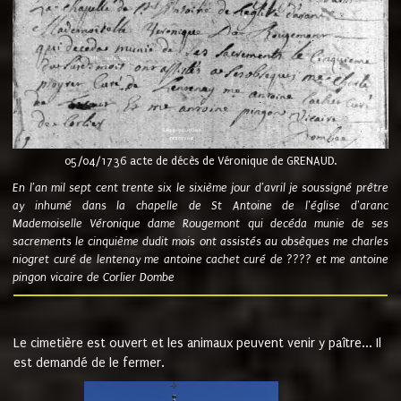
05/04/1736 acte de décès de Véronique de GRENAUD.
En l'an mil sept cent trente six le sixième jour d'avril je soussigné prêtre
ay inhumé dans la chapelle de St Antoine de l'église d'aranc
Mademoiselle Véronique dame Rougemont qui decéda munie de ses
sacrements le cinquième dudit mois ont assistés au obsèques me charles
niogret curé de lentenay me antoine cachet curé de ???? et me antoine
pingon vicaire de Corlier Dombe
Le cimetière est ouvert et les animaux peuvent venir y paître... Il
est demandé de le fermer.