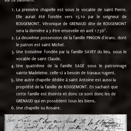
sur ce bâtiment.
La première chapelle est sous le vocable de saint Pierre.
Elle aurait été fondée vers 1510 par le seigneur de
ROUGEMONT. Véronique de GRENAUD dite de ROUGEMONT
7
sera la dernière a y être ensevelie en avril 1736
.
La deuxième possession de la famille PINGON d'Aranc, dont
le patron est saint Michel.
Une troisième fondée par la famille SAVEY du lieu, sous le
vocable de saint Claude.
Une quatrième de la famille SAGE sous le patronnage
sainte Madeleine. celle-ci a besoin de travaux rugent.
Une autre chapelle dédiée à saint Antoine est aussi la
propriété de la famille de ROUGEMONT. En sachant que
cette famille est éteinte et donc ce sont donc les de
GRENAUD qui en possèdent tous les biens.
Une chapelle su Rosaire.