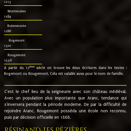
1213
Monterubes
1284
Rubesmonte
1286
Rogemont
1301
Rougemont
1536
ème
A partir du 17
siècle on trouve les deux écritures dans les textes :
Rogemont ou Rougemont. Cela est valable aussi pour le nom de famille.
C'est le chef lieu de la seigneurie avec son château médiéval.
Avec un population plus importante que Aranc, tendance qui
s'inversera pendant la période moderne. De par la difficulté de
rejoindre Aranc, Rougemont posséda une école non reconnu,
puis par décision officielle en 1868.
Résinand-Les Pézières