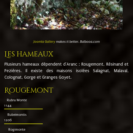
Joomla Gallery
makes it better. Balbooa.com
Les hameaux
Plusieurs hameaux dépendent d'Aranc : Rougemont, Résinand et
Pezières. Il existe des maisons isolées Salagnat, Malaval,
Colognat, Gorge et Granges Goyet.
Rougemont
Rubra Monte
1144
Rubeimontis
1206
Rogimonte