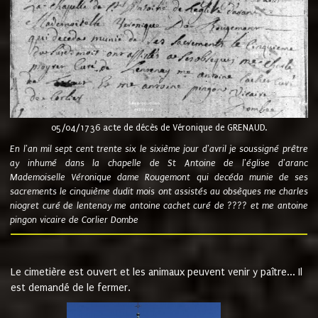
05/04/1736 acte de décès de Véronique de GRENAUD.
En l'an mil sept cent trente six le sixième jour d'avril je soussigné prêtre
ay inhumé dans la chapelle de St Antoine de l'église d'aranc
Mademoiselle Véronique dame Rougemont qui decéda munie de ses
sacrements le cinquième dudit mois ont assistés au obsèques me charles
niogret curé de lentenay me antoine cachet curé de ???? et me antoine
pingon vicaire de Corlier Dombe
Le cimetière est ouvert et les animaux peuvent venir y paître... Il
est demandé de le fermer.