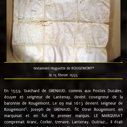
4
testament Huguette de ROUGEMONT
le 15 février 1555
En 1559, Guichard de GRENAUD, commis aux Postes Ducales,
écuyer et seigneur de Lantenay, devint coseigneur de la
baronnie de Rougemont. Le 09 mai 1613 devient seigneur de
5
Rougemont
. Joseph de GRENAUD, fit titrer Rougemont en
marquisat et en fut le premier marquis. LE MARQUISAT
comprenait Aranc, Corlier, Izenave, Lantenay, Outriaz... Il était