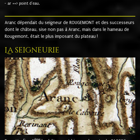
- ar ==> point d'eau.
Aranc dépendait du seigneur de ROUGEMONT et des successeurs
dont le château, sise non pas à Aranc, mais dans le hameau de
Rougemont, était le plus imposant du plateau !
La seigneurie
ème