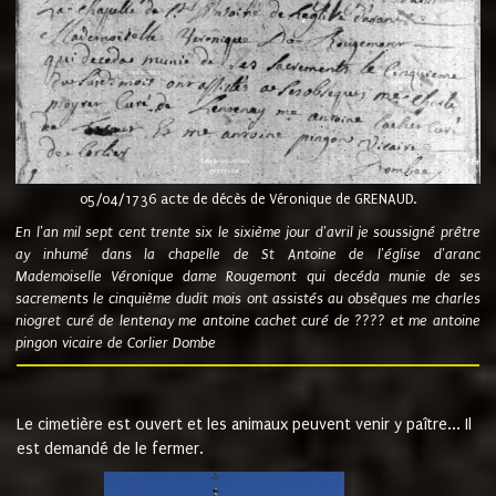
05/04/1736 acte de décès de Véronique de GRENAUD.
En l'an mil sept cent trente six le sixième jour d'avril je soussigné prêtre
ay inhumé dans la chapelle de St Antoine de l'église d'aranc
Mademoiselle Véronique dame Rougemont qui decéda munie de ses
sacrements le cinquième dudit mois ont assistés au obsèques me charles
niogret curé de lentenay me antoine cachet curé de ???? et me antoine
pingon vicaire de Corlier Dombe
Le cimetière est ouvert et les animaux peuvent venir y paître... Il
est demandé de le fermer.