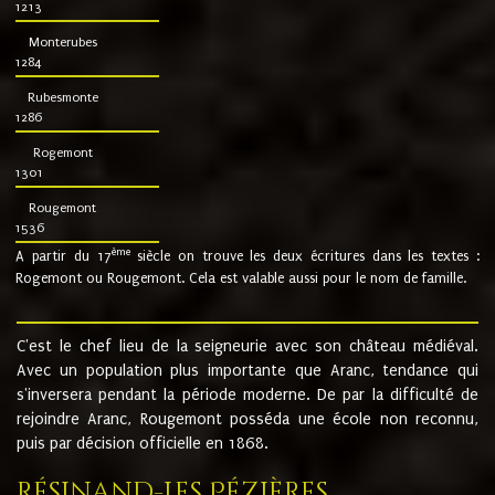
1213
Monterubes
1284
Rubesmonte
1286
Rogemont
1301
Rougemont
1536
ème
A partir du 17
siècle on trouve les deux écritures dans les textes :
Rogemont ou Rougemont. Cela est valable aussi pour le nom de famille.
C'est le chef lieu de la seigneurie avec son château médiéval.
Avec un population plus importante que Aranc, tendance qui
s'inversera pendant la période moderne. De par la difficulté de
rejoindre Aranc, Rougemont posséda une école non reconnu,
puis par décision officielle en 1868.
Résinand-Les Pézières