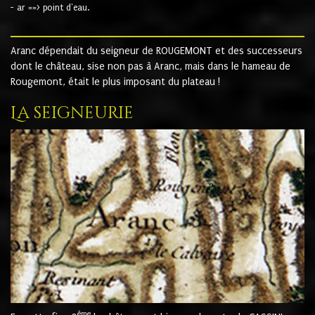
- ar ==> point d'eau.
Aranc dépendait du seigneur de ROUGEMONT et des successeurs
dont le château, sise non pas à Aranc, mais dans le hameau de
Rougemont, était le plus imposant du plateau !
La seigneurie
ème