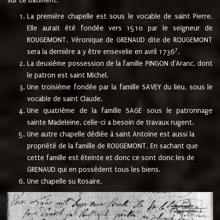
sur ce bâtiment.
La première chapelle est sous le vocable de saint Pierre.
Elle aurait été fondée vers 1510 par le seigneur de
ROUGEMONT. Véronique de GRENAUD dite de ROUGEMONT
7
sera la dernière a y être ensevelie en avril 1736
.
La deuxième possession de la famille PINGON d'Aranc, dont
le patron est saint Michel.
Une troisième fondée par la famille SAVEY du lieu, sous le
vocable de saint Claude.
Une quatrième de la famille SAGE sous le patronnage
sainte Madeleine. celle-ci a besoin de travaux rugent.
Une autre chapelle dédiée à saint Antoine est aussi la
propriété de la famille de ROUGEMONT. En sachant que
cette famille est éteinte et donc ce sont donc les de
GRENAUD qui en possèdent tous les biens.
Une chapelle su Rosaire.