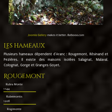
Joomla Gallery
makes it better. Balbooa.com
Les hameaux
Plusieurs hameaux dépendent d'Aranc : Rougemont, Résinand et
Pezières. Il existe des maisons isolées Salagnat, Malaval,
Colognat, Gorge et Granges Goyet.
Rougemont
Rubra Monte
1144
Rubeimontis
1206
Rogimonte