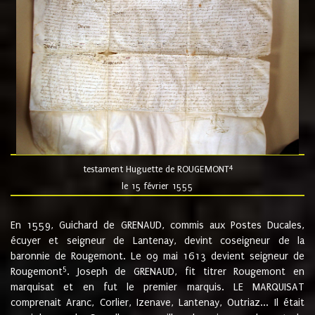
4
testament Huguette de ROUGEMONT
le 15 février 1555
En 1559, Guichard de GRENAUD, commis aux Postes Ducales,
écuyer et seigneur de Lantenay, devint coseigneur de la
baronnie de Rougemont. Le 09 mai 1613 devient seigneur de
5
Rougemont
. Joseph de GRENAUD, fit titrer Rougemont en
marquisat et en fut le premier marquis. LE MARQUISAT
comprenait Aranc, Corlier, Izenave, Lantenay, Outriaz... Il était